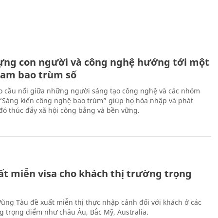
ựng con người và công nghệ hướng tới một
Nam bao trùm số
 cầu nối giữa những người sáng tạo công nghệ và các nhóm
 “Sáng kiến công nghệ bao trùm” giúp họ hòa nhập và phát
ừ đó thúc đẩy xã hội công bằng và bền vững.
ất miễn visa cho khách thị trường trọng
 Vũng Tàu đề xuất miễn thị thực nhập cảnh đối với khách ở các
ng trọng điểm như châu Âu, Bắc Mỹ, Australia.