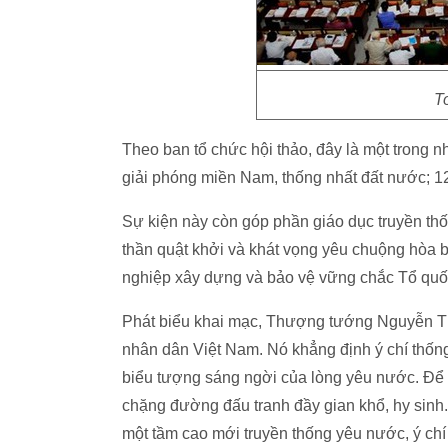
T
Theo ban tổ chức hội thảo, đây là một trong 
giải phóng miền Nam, thống nhất đất nước; 
Sự kiện này còn góp phần giáo dục truyền thốn
thần quật khởi và khát vọng yêu chuộng hòa 
nghiệp xây dựng và bảo vệ vững chắc Tổ quốc
Phát biểu khai mạc, Thượng tướng Nguyễn Th
nhân dân Việt Nam. Nó khẳng định ý chí thống 
biểu tượng sáng ngời của lòng yêu nước. Để có
chặng đường đấu tranh đầy gian khổ, hy sinh. 
một tầm cao mới truyền thống yêu nước, ý ch