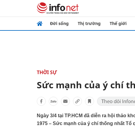
Đời sống
Thị trường
Thế giới
THỜI SỰ
Sức mạnh của ý chí t
Ngày 3/4 tại TP.HCM đã diễn ra hội thảo k
1975 – Sức mạnh của ý chí thống nhất Tổ 