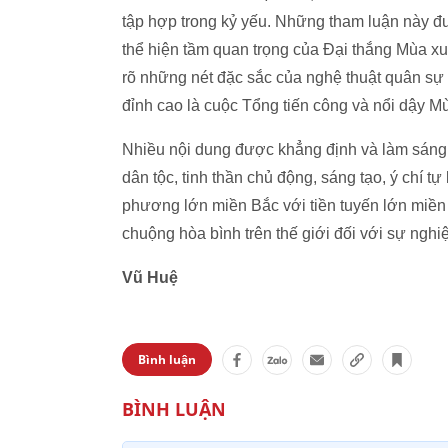
tập hợp trong kỷ yếu. Những tham luận này đ
thể hiện tầm quan trọng của Đại thắng Mùa x
rõ những nét đặc sắc của nghệ thuật quân s
đỉnh cao là cuộc Tổng tiến công và nổi dậy 
Nhiều nội dung được khẳng định và làm sáng t
dân tộc, tinh thần chủ động, sáng tạo, ý chí 
phương lớn miền Bắc với tiền tuyến lớn miền
chuộng hòa bình trên thế giới đối với sự nghi
Vũ Huệ
Bình luận