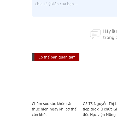
Có thể bạn quan tâm
Chăm sóc sức khỏe cần
GS.TS Nguyễn Thị 
thực hiện ngay khi cơ thể
tiếp tục giữ chức 
còn khỏe
đốc Học viện Nông