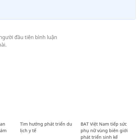
Lan
Tìm hướng phát triển du
BAT Việt Nam tiếp sức
Giám
lịch y tế
phụ nữ vùng biên giới
phát triển sinh kế