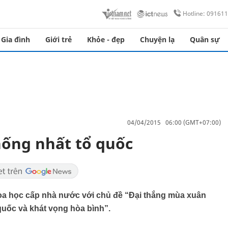
Hotline: 09161
Gia đình
Giới trẻ
Khỏe - đẹp
Chuyện lạ
Quân sự
04/04/2015 06:00 (GMT+07:00)
hống nhất tổ quốc
hoa học cấp nhà nước với chủ đề “Đại thắng mùa xuân
quốc và khát vọng hòa bình”.