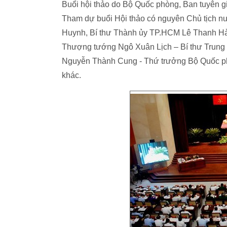
Buổi hội thảo do Bộ Quốc phòng, Ban tuyên 
Tham dự buổi Hội thảo có nguyên Chủ tịch nư
Huynh, Bí thư Thành ủy TP.HCM Lê Thanh Hả
Thượng tướng Ngô Xuân Lịch – Bí thư Trun
Nguyễn Thành Cung - Thứ trưởng Bộ Quốc phò
khác.