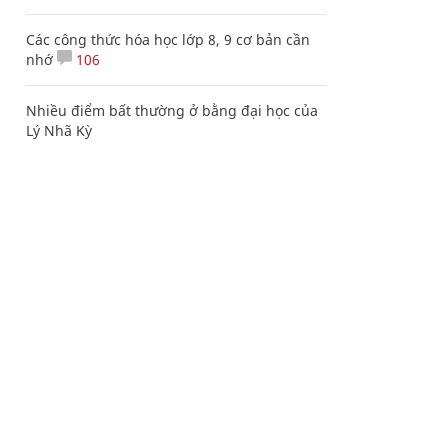
Các công thức hóa học lớp 8, 9 cơ bản cần
nhớ
106
Nhiều điểm bất thường ở bằng đại học của
Lý Nhã Kỳ