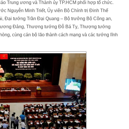
giáo Trung ương và Thành ủy TP.HCM phối hợp tổ chức.
ớc Nguyễn Minh Triết, Ủy viên Bộ Chính trị Đinh Thế
i, Đại tướng Trần Đại Quang – Bộ trưởng Bộ Công an,
g ương Đảng, Thượng tướng Đỗ Bá Tỵ, Thượng tướng
ng, cùng cán bộ lão thành cách mạng và các tướng lĩnh