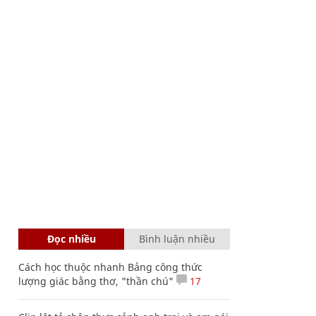
Đọc nhiều
Bình luận nhiều
Cách học thuộc nhanh Bảng công thức
lượng giác bằng thơ, "thần chú"
17