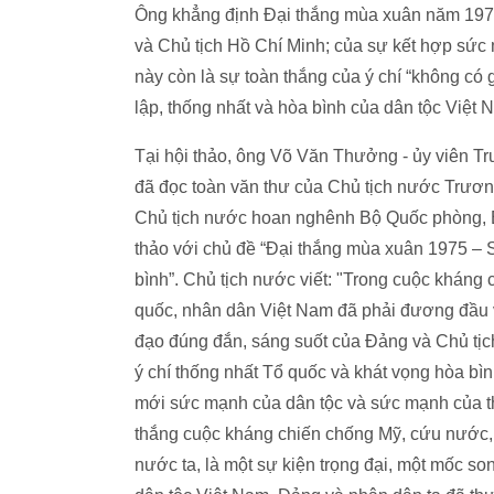
Ông khẳng định Đại thắng mùa xuân năm 1975 
và Chủ tịch Hồ Chí Minh; của sự kết hợp sức 
này còn là sự toàn thắng của ý chí “không có 
lập, thống nhất và hòa bình của dân tộc Việt 
Tại hội thảo, ông Võ Văn Thưởng - ủy viên 
đã đọc toàn văn thư của Chủ tịch nước Trương
Chủ tịch nước hoan nghênh Bộ Quốc phòng, 
thảo với chủ đề “Đại thắng mùa xuân 1975 – 
bình”. Chủ tịch nước viết: "Trong cuộc kháng
quốc, nhân dân Việt Nam đã phải đương đầu 
đạo đúng đắn, sáng suốt của Đảng và Chủ tịch
ý chí thống nhất Tổ quốc và khát vọng hòa bìn
mới sức mạnh của dân tộc và sức mạnh của th
thắng cuộc kháng chiến chống Mỹ, cứu nước, 
nước ta, là một sự kiện trọng đại, một mốc so