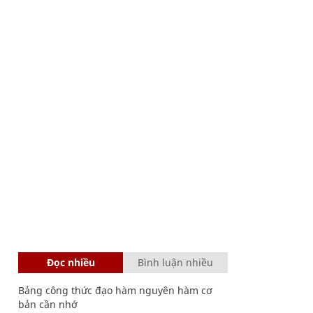
Đọc nhiều
Bình luận nhiều
Bảng công thức đạo hàm nguyên hàm cơ
bản cần nhớ