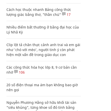
Cách học thuộc nhanh Bảng công thức
lượng giác bằng thơ, "thần chú"
17
Nhiều điểm bất thường ở bằng đại học của
Lý Nhã Kỳ
Clip lột tả chân thực cảnh anh trai và em gái
như 'chó với mèo', người tinh ý còn phát
hiện một vấn đề trong giáo dục con
Các công thức hóa học lớp 8, 9 cơ bản cần
nhớ
106
20 số điện thoại ma ám bạn không bao giờ
nên gọi
Nguyễn Phương Hằng sở hữu khối tài sản
"siêu khủng", từng khoe sổ đỏ tính bằng