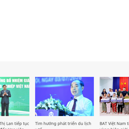
hị Lan tiếp tục
Tìm hướng phát triển du lịch
BAT Việt Nam t