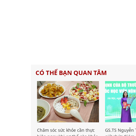
CÓ THỂ BẠN QUAN TÂM
Chăm sóc sức khỏe cần thực
GS.TS Nguyễn T