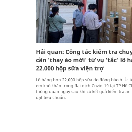
Hải quan: Công tác kiểm tra ch
cần 'thay áo mới' từ vụ 'tắc' lô 
22.000 hộp sữa viện trợ
Lô hàng hơn 22.000 hộp sữa do đồng bào ở Úc ủ
em khó khăn trong đại dịch Covid-19 tại TP Hồ 
thông quan ngay sau khi có kết quả kiểm tra an
đạt tiêu chuẩn.