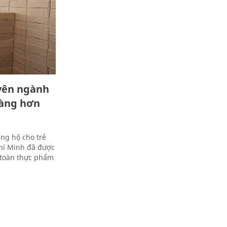
uyên ngành
hàng hơn
ng hộ cho trẻ
Chí Minh đã được
 toàn thực phẩm