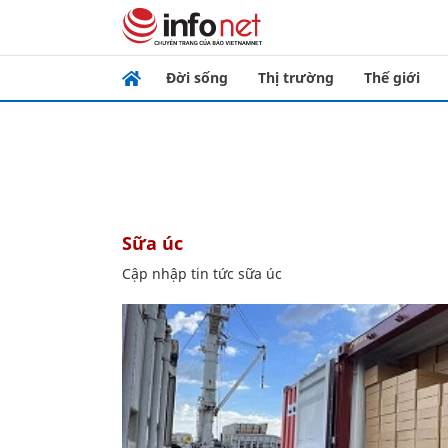
Đời sống
Thị trường
Thế giới
sữa úc
Cập nhập tin tức sữa úc