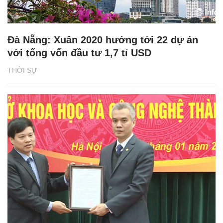
Đà Nẵng: Xuân 2020 hướng tới 22 dự án
với tổng vốn đầu tư 1,7 tỉ USD
THỜI SỰ