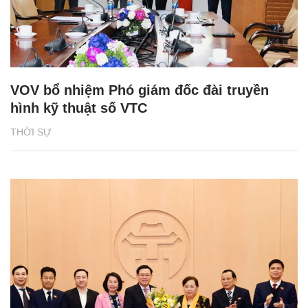
VOV bổ nhiệm Phó giám đốc đài truyền
hình kỹ thuật số VTC
THỜI SỰ