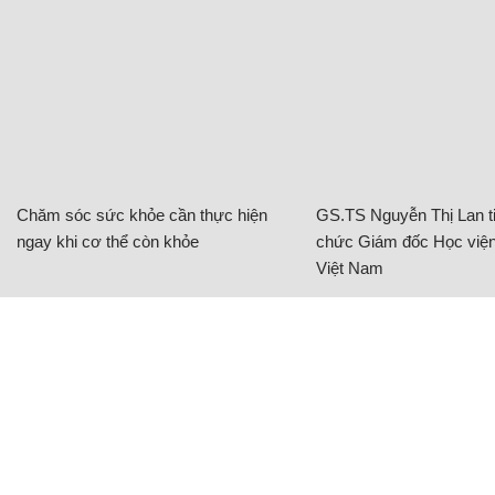
Chăm sóc sức khỏe cần thực hiện
GS.TS Nguyễn Thị Lan ti
ngay khi cơ thể còn khỏe
chức Giám đốc Học viện
Việt Nam