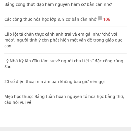
Bảng công thức đạo hàm nguyên hàm cơ bản cần nhớ
Các công thức hóa học lớp 8, 9 cơ bản cần nhớ
106
Clip lột tả chân thực cảnh anh trai và em gái như 'chó với
mèo', người tinh ý còn phát hiện một vấn đề trong giáo dục
con
Lý Nhã Kỳ lần đầu tâm sự về người cha Liệt sĩ đặc công rừng
Sác
20 số điện thoại ma ám bạn không bao giờ nên gọi
Mẹo học thuộc Bảng tuần hoàn nguyên tố hóa học bằng thơ,
câu nói vui vẻ