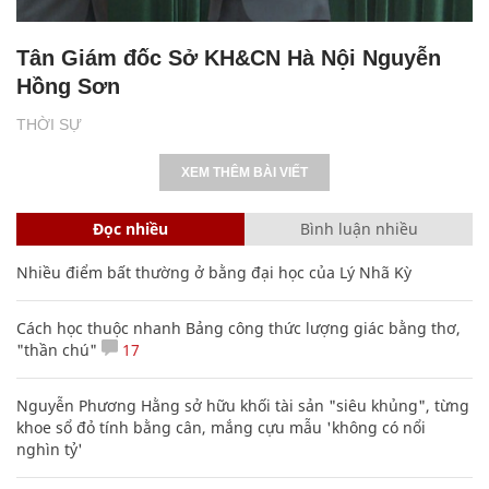
Tân Giám đốc Sở KH&CN Hà Nội Nguyễn
Hồng Sơn
THỜI SỰ
XEM THÊM BÀI VIẾT
Đọc nhiều
Bình luận nhiều
Nhiều điểm bất thường ở bằng đại học của Lý Nhã Kỳ
Cách học thuộc nhanh Bảng công thức lượng giác bằng thơ,
"thần chú"
17
Nguyễn Phương Hằng sở hữu khối tài sản "siêu khủng", từng
khoe sổ đỏ tính bằng cân, mắng cựu mẫu 'không có nổi
nghìn tỷ'