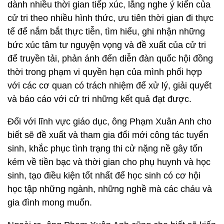
dành nhiều thời gian tiếp xúc, lắng nghe ý kiến của
cử tri theo nhiều hình thức, ưu tiên thời gian đi thực
tế để nắm bắt thực tiễn, tìm hiểu, ghi nhận những
bức xúc tâm tư nguyện vọng và đề xuất của cử tri
để truyền tải, phản ánh đến diễn đàn quốc hội đồng
thời trong phạm vi quyền hạn của mình phối hợp
với các cơ quan có trách nhiệm để xử lý, giải quyết
và báo cáo với cử tri những kết quả đạt được.
Đối với lĩnh vực giáo dục, ông Phạm Xuân Anh cho
biết sẽ đề xuất và tham gia đổi mới công tác tuyển
sinh, khắc phục tình trạng thi cử nặng nề gây tốn
kém về tiền bạc và thời gian cho phụ huynh và học
sinh, tạo điều kiện tốt nhất để học sinh có cơ hội
học tập những ngành, những nghề mà các cháu và
gia đình mong muốn.