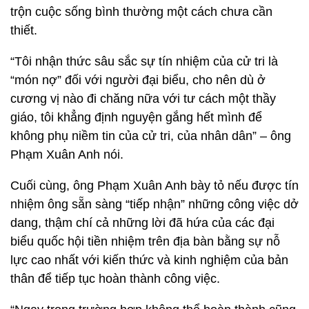
trộn cuộc sống bình thường một cách chưa cần
thiết.
“Tôi nhận thức sâu sắc sự tín nhiệm của cử tri là
“món nợ” đối với người đại biểu, cho nên dù ở
cương vị nào đi chăng nữa với tư cách một thầy
giáo, tôi khẳng định nguyện gắng hết mình để
không phụ niềm tin của cử tri, của nhân dân” – ông
Phạm Xuân Anh nói.
Cuối cùng, ông Phạm Xuân Anh bày tỏ nếu được tín
nhiệm ông sẵn sàng “tiếp nhận” những công việc dở
dang, thậm chí cả những lời đã hứa của các đại
biểu quốc hội tiền nhiệm trên địa bàn bằng sự nỗ
lực cao nhất với kiến thức và kinh nghiệm của bản
thân để tiếp tục hoàn thành công việc.