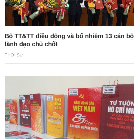
Bộ TT&TT điều động và bổ nhiệm 13 cán bộ
lãnh đạo chủ chốt
THỜI SỰ