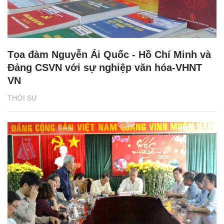
Tọa đàm Nguyễn Ái Quốc - Hồ Chí Minh và
Đảng CSVN với sự nghiệp văn hóa-VHNT
VN
THỜI SỰ