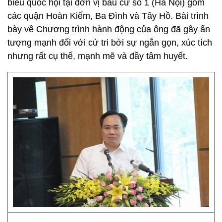
biểu quốc hội tại đơn vị bầu cử số 1 (Hà Nội) gồm
các quận Hoàn Kiếm, Ba Đình và Tây Hồ. Bài trình
bày về Chương trình hành động của ông đã gây ấn
tượng mạnh đối với cử tri bởi sự ngắn gọn, xúc tích
nhưng rất cụ thể, mạnh mẽ và đầy tâm huyết.