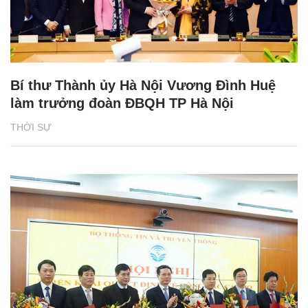
Bí thư Thành ủy Hà Nội Vương Đình Huệ
làm trưởng đoàn ĐBQH TP Hà Nội
THỜI SỰ