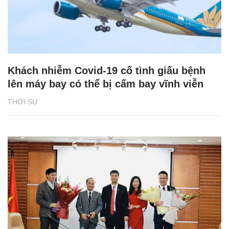
Khách nhiễm Covid-19 cố tình giấu bệnh
lên máy bay có thể bị cấm bay vĩnh viễn
THỜI SỰ