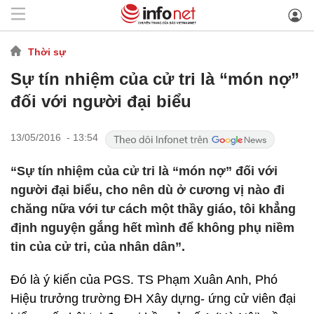
Thời sự
Sự tín nhiệm của cử tri là “món nợ”
đối với người đại biểu
13/05/2016 - 13:54
“Sự tín nhiệm của cử tri là “món nợ” đối với
người đại biểu, cho nên dù ở cương vị nào đi
chăng nữa với tư cách một thầy giáo, tôi khẳng
định nguyện gắng hết mình để không phụ niềm
tin của cử tri, của nhân dân”.
Đó là ý kiến của PGS. TS Phạm Xuân Anh, Phó
Hiệu trưởng trường ĐH Xây dựng- ứng cử viên đại