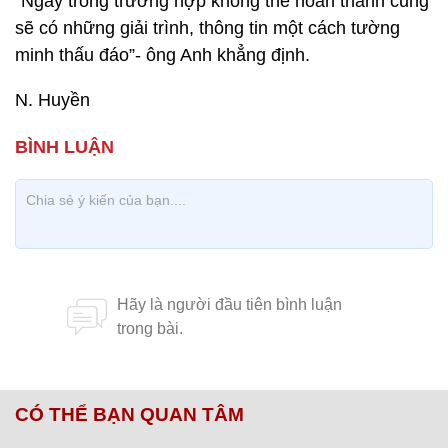
“Ngay trong trường hợp không thể hoàn thành cũng
sẽ có những giải trình, thông tin một cách tường
minh thấu đáo”- ông Anh khẳng định.
N. Huyền
CÓ THỂ BẠN QUAN TÂM