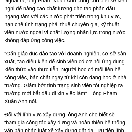
Ngoài ra, ông Phạm Xuân Anh cũng cho biết sẽ kiến
nghị để nâng cao chất lượng đào tạo phấn đấu
ngang tầm với các nước phát triển trong khu vực,
hạn chế tình trạng phải thuê chuyên gia, kỹ thuật
viên nước ngoài vì chất lượng nhân lực trong nước
không đáp ứng công việc.
“Gắn giáo dục đào tạo với doanh nghiệp, cơ sở sản
xuất, tạo điều kiện để sinh viên có cơ hội ứng dụng
kiến thức vào thực tiễn. Người học có mối liên hệ
công việc, bản chất ngay từ khi còn đang học ở nhà
trường. Giảm bớt tình trạng sinh viên tốt nghiệp ra
trường mới bắt đầu đi xin việc làm” – ông Phạm
Xuân Anh nói.
Đối với lĩnh vực xây dựng, ông Anh cho biết sẽ
tham gia công tác xây dựng và hoàn thiện hệ thống
văn bản pháp luật xề xây dựng đất đai, ưu tiên lĩnh