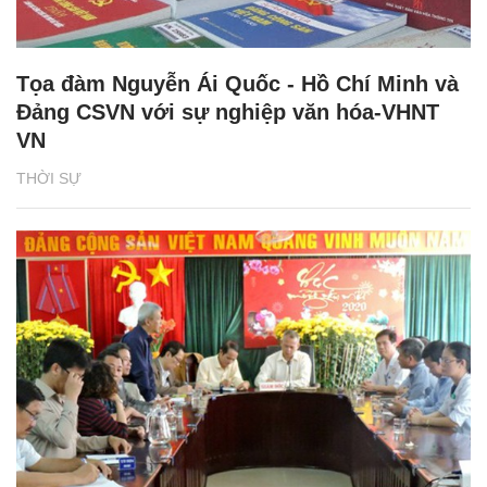
Tọa đàm Nguyễn Ái Quốc - Hồ Chí Minh và
Đảng CSVN với sự nghiệp văn hóa-VHNT
VN
THỜI SỰ