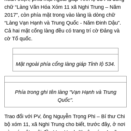
chữ “Làng Văn Hóa Xóm 11 xã Nghi Trung – Năm
2017”, còn phía mặt trong vào làng là dòng chữ
“Làng Vạn Hạnh và Trung Quốc - Năm Đinh Dậu”.
Cả hai mặt cổng làng đều có trang trí cờ Đảng và
cờ Tổ quốc.
Mặt ngoài phía cổng làng giáp Tỉnh lộ 534.
Phía trong ghi tên làng "Vạn Hạnh và Trung
Quốc".
Trao đổi với PV, ông Nguyễn Trọng Phi – Bí thư Chi
bộ xóm 11, xã Nghi Trung cho biết, trước đây, ở nơi