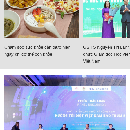
Chăm sóc sức khỏe cần thực hiện
GS.TS Nguyễn Thị Lan ti
ngay khi cơ thể còn khỏe
chức Giám đốc Học viện
Việt Nam