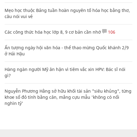
Mẹo học thuộc Bảng tuần hoàn nguyên tố hóa học bằng thơ,
câu nói vui vẻ
Các công thức hóa học lớp 8, 9 cơ bản cần nhớ
106
Ấn tượng ngày hội văn hóa - thể thao mừng Quốc khánh 2/9
ở Hải Hậu
Hàng ngàn người Mỹ ân hận vì tiêm vắc xin HPV: Bác sĩ nói
gì?
Nguyễn Phương Hằng sở hữu khối tài sản "siêu khủng", từng
khoe sổ đỏ tính bằng cân, mắng cựu mẫu 'không có nổi
nghìn tỷ'