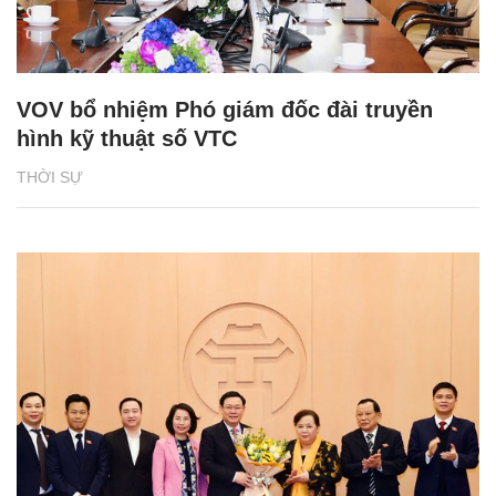
VOV bổ nhiệm Phó giám đốc đài truyền
hình kỹ thuật số VTC
THỜI SỰ