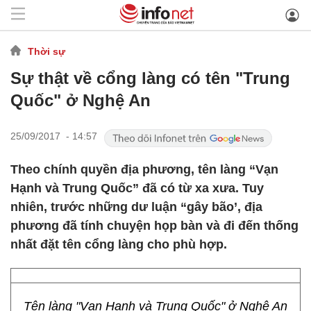
Thời sự
Sự thật về cổng làng có tên "Trung
Quốc" ở Nghệ An
25/09/2017 - 14:57
Theo chính quyền địa phương, tên làng “Vạn
Hạnh và Trung Quốc” đã có từ xa xưa. Tuy
nhiên, trước những dư luận “gây bão’, địa
phương đã tính chuyện họp bàn và đi đến thống
nhất đặt tên cổng làng cho phù hợp.
Tên làng "Vạn Hạnh và Trung Quốc" ở Nghệ An