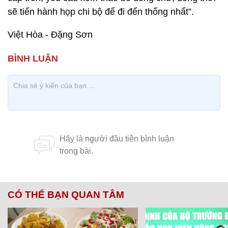
sẽ tiến hành họp chi bộ để đi đến thống nhất”.
Việt Hòa - Đặng Sơn
CÓ THỂ BẠN QUAN TÂM