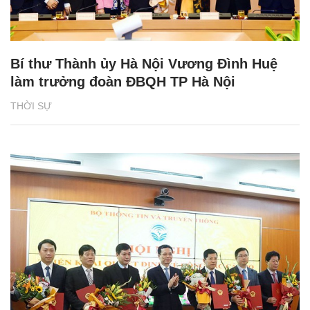
Bí thư Thành ủy Hà Nội Vương Đình Huệ
làm trưởng đoàn ĐBQH TP Hà Nội
THỜI SỰ