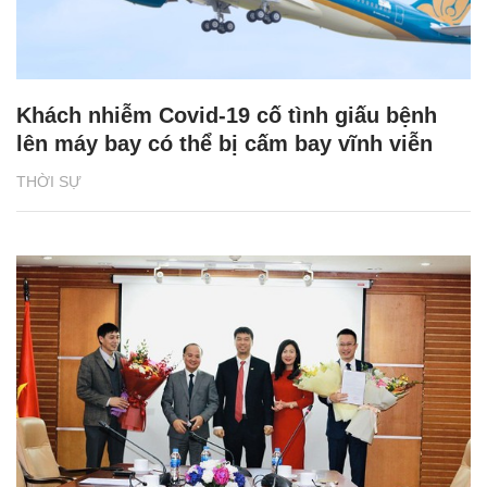
Khách nhiễm Covid-19 cố tình giấu bệnh
lên máy bay có thể bị cấm bay vĩnh viễn
THỜI SỰ