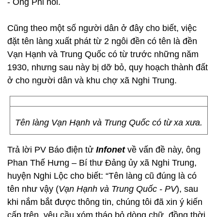
- Ông Phi nói.
Cũng theo một số người dân ở đây cho biết, việc
đặt tên làng xuất phát từ 2 ngôi đền có tên là đền
Vạn Hạnh và Trung Quốc có từ trước những năm
1930, nhưng sau này bị dỡ bỏ, quy hoạch thành đất
ở cho người dân và khu chợ xã Nghi Trung.
Tên làng Vạn Hạnh và Trung Quốc có từ xa xưa.
Trả lời PV Báo điện tử
Infonet
về vấn đề này, ông
Phan Thế Hưng – Bí thư Đảng ủy xã Nghi Trung,
huyện Nghi Lộc cho biết: “Tên làng cũ đúng là có
tên như vậy (
Vạn Hạnh và Trung Quốc - PV
), sau
khi nắm bắt được thông tin, chúng tôi đã xin ý kiến
cấp trên, yêu cầu xóm tháo bỏ dòng chữ, đồng thời