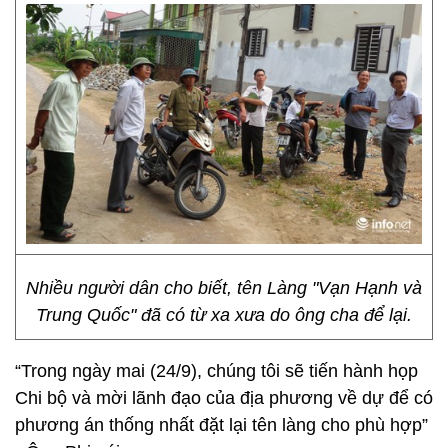
Nhiều người dân cho biết, tên Làng "Vạn Hạnh và
Trung Quốc" đã có từ xa xưa do ông cha để lại.
“Trong ngày mai (24/9), chúng tôi sẽ tiến hành họp
Chi bộ và mời lãnh đạo của địa phương về dự để có
phương án thống nhất đặt lại tên làng cho phù hợp”