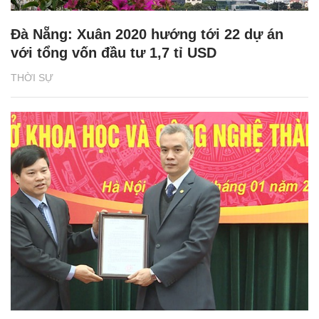
Đà Nẵng: Xuân 2020 hướng tới 22 dự án
với tổng vốn đầu tư 1,7 tỉ USD
THỜI SỰ