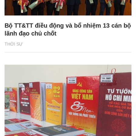
Bộ TT&TT điều động và bổ nhiệm 13 cán bộ
lãnh đạo chủ chốt
THỜI SỰ