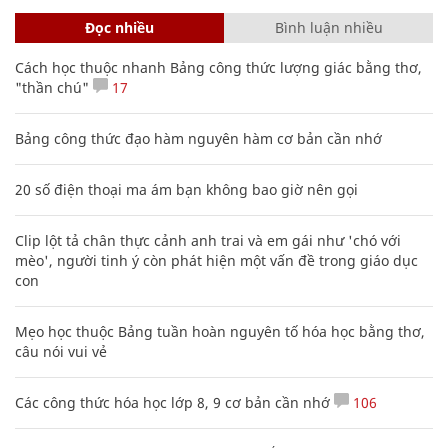
Đọc nhiều
Bình luận nhiều
Cách học thuộc nhanh Bảng công thức lượng giác bằng thơ,
"thần chú"
17
Bảng công thức đạo hàm nguyên hàm cơ bản cần nhớ
20 số điện thoại ma ám bạn không bao giờ nên gọi
Clip lột tả chân thực cảnh anh trai và em gái như 'chó với
mèo', người tinh ý còn phát hiện một vấn đề trong giáo dục
con
Mẹo học thuộc Bảng tuần hoàn nguyên tố hóa học bằng thơ,
câu nói vui vẻ
Các công thức hóa học lớp 8, 9 cơ bản cần nhớ
106