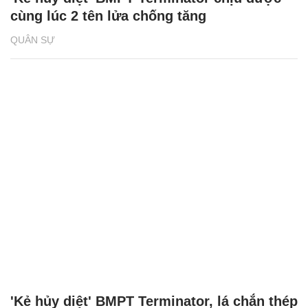
cùng lúc 2 tên lửa chống tăng
QUÂN SỰ
'Kẻ hủy diệt' BMPT Terminator, lá chắn thép