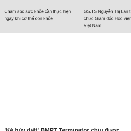
Chăm sóc sức khỏe cần thực hiện
GS.TS Nguyễn Thị Lan ti
ngay khi cơ thể còn khỏe
chức Giám đốc Học viện
Việt Nam
'Kẻ hủy diệt' BMPT Terminator chịu được