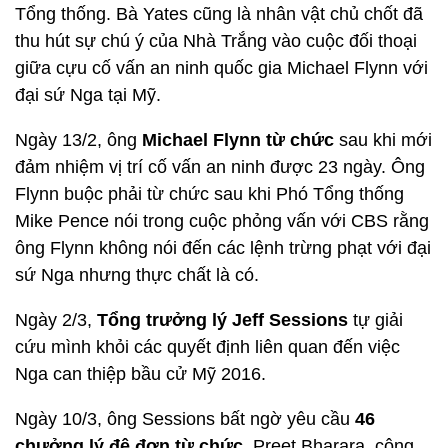
Tổng thống. Bà Yates cũng là nhân vật chủ chốt đã
thu hút sự chú ý của Nhà Trắng vào cuộc đối thoại
giữa cựu cố vấn an ninh quốc gia Michael Flynn với
đại sứ Nga tại Mỹ.
Ngày 13/2, ông
Michael Flynn từ chức
sau khi mới
đảm nhiệm vị trí cố vấn an ninh được 23 ngày. Ông
Flynn buộc phải từ chức sau khi Phó Tổng thống
Mike Pence nói trong cuộc phỏng vấn với CBS rằng
ông Flynn không nói đến các lệnh trừng phạt với đại
sứ Nga nhưng thực chất là có.
Ngày 2/3,
Tổng trưởng lý Jeff Sessions
tự giải
cứu mình khỏi các quyết định liên quan đến việc
Nga can thiệp bầu cử Mỹ 2016.
Ngày 10/3, ông Sessions bất ngờ yêu cầu
46
chưởng lý đệ đơn từ chức.
Preet Bharara, công