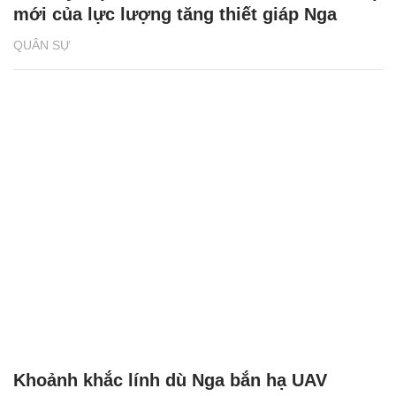
mới của lực lượng tăng thiết giáp Nga
QUÂN SỰ
Khoảnh khắc lính dù Nga bắn hạ UAV