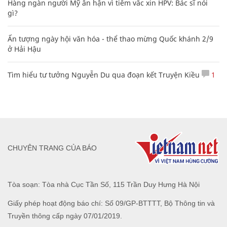
Hàng ngàn người Mỹ ân hận vì tiêm vắc xin HPV: Bác sĩ nói
gì?
Ấn tượng ngày hội văn hóa - thể thao mừng Quốc khánh 2/9
ở Hải Hậu
Tìm hiểu tư tưởng Nguyễn Du qua đoạn kết Truyện Kiều
1
CHUYÊN TRANG CỦA BÁO
Tòa soạn: Tòa nhà Cục Tần Số, 115 Trần Duy Hưng Hà Nội
Giấy phép hoạt động báo chí: Số 09/GP-BTTTT, Bộ Thông tin và
Truyền thông cấp ngày 07/01/2019.