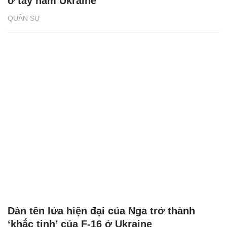
ở tây nam Ukraine
QUÂN SỰ
Dàn tên lửa hiện đại của Nga trở thành
‘khắc tinh’ của F-16 ở Ukraine