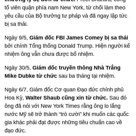
tố viên quận phía nam New York, từ chối làm theo
yêu cầu của Bộ trưởng tư pháp và đã ngay lập tức
bị sa thải.
Ngày 9/5,
Giám đốc FBI James Comey bị sa thải
bởi chính Tổng thống Donald Trump. Hiện người kế
nhiệm ông vẫn chưa được bổ nhiệm.
Ngày 30/5,
Giám đốc truyền thông Nhà Trắng
Mike Dubke từ chức
sau ba tháng tại nhiệm.
Ngày 6/7, Giám đốc Cơ quan Đạo đức chính phủ
Hoa Kỳ,
Walter Shaub cũng xin từ chức.
Sau đó
ông đã nói với New York Times rằng ông lo lắng
nước Mỹ sẽ trở thành “trò cười” khi muốn các quốc
gia khác phải đạt được những tiêu chuẩn cao về
đạo đức.