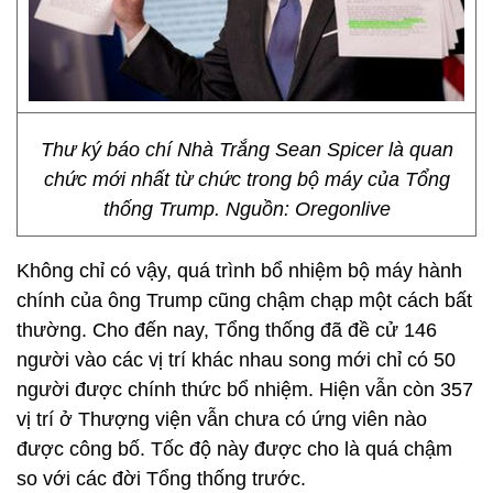
Thư ký báo chí Nhà Trắng Sean Spicer là quan
chức mới nhất từ chức trong bộ máy của Tổng
thống Trump. Nguồn: Oregonlive
Không chỉ có vậy, quá trình bổ nhiệm bộ máy hành
chính của ông Trump cũng chậm chạp một cách bất
thường. Cho đến nay, Tổng thống đã đề cử 146
người vào các vị trí khác nhau song mới chỉ có 50
người được chính thức bổ nhiệm. Hiện vẫn còn 357
vị trí ở Thượng viện vẫn chưa có ứng viên nào
được công bố. Tốc độ này được cho là quá chậm
so với các đời Tổng thống trước.