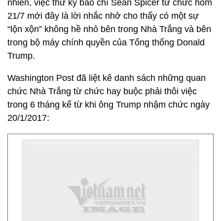
nhiên, việc thư ký báo chí Sean Spicer từ chức hôm
21/7 mới đây là lời nhắc nhở cho thấy có một sự
“lộn xộn” không hề nhỏ bên trong Nhà Trắng và bên
trong bộ máy chính quyền của Tổng thống Donald
Trump.
Washington Post đã liệt kê danh sách những quan
chức Nhà Trắng từ chức hay buộc phải thôi việc
trong 6 tháng kể từ khi ông Trump nhậm chức ngày
20/1/2017: