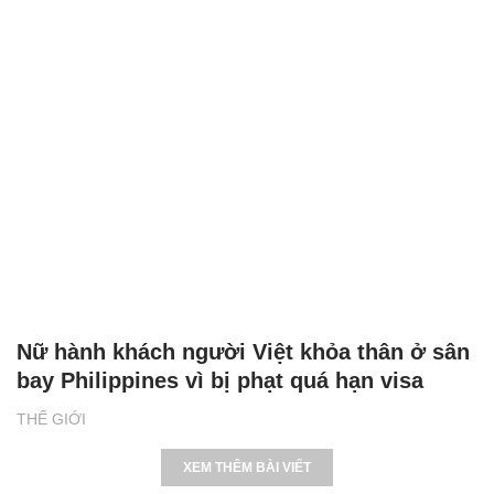
Nữ hành khách người Việt khỏa thân ở sân
bay Philippines vì bị phạt quá hạn visa
THẾ GIỚI
XEM THÊM BÀI VIẾT