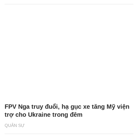
FPV Nga truy đuổi, hạ gục xe tăng Mỹ viện
trợ cho Ukraine trong đêm
QUÂN SỰ