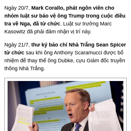
Ngày 20/7,
Mark Corallo, phát ngôn viên cho
nhóm luật sư bảo vệ ông Trump trong cuộc điều
tra về Nga, đã từ chức
. Luật sư trưởng Marc
Kasowitz đã phải đảm nhận vị trí này.
Ngày 21/7,
thư ký báo chí Nhà Trắng Sean Spicer
từ chức
sau khi ông Anthony Scaramucci được bổ
nhiệm để thay thế ông Dubke, cựu Giám đốc truyền
thông Nhà Trắng.