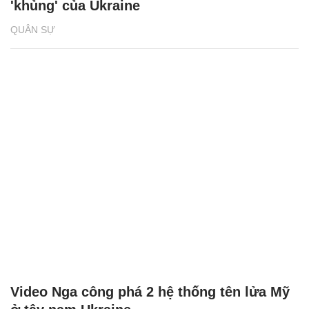
'khủng' của Ukraine
QUÂN SỰ
Video Nga công phá 2 hệ thống tên lửa Mỹ