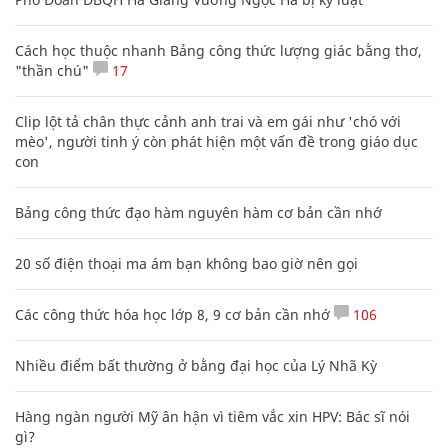
Cách học thuộc nhanh Bảng công thức lượng giác bằng thơ,
"thần chú"
17
Clip lột tả chân thực cảnh anh trai và em gái như 'chó với
mèo', người tinh ý còn phát hiện một vấn đề trong giáo dục
con
Bảng công thức đạo hàm nguyên hàm cơ bản cần nhớ
20 số điện thoại ma ám bạn không bao giờ nên gọi
Các công thức hóa học lớp 8, 9 cơ bản cần nhớ
106
Nhiều điểm bất thường ở bằng đại học của Lý Nhã Kỳ
Hàng ngàn người Mỹ ân hận vì tiêm vắc xin HPV: Bác sĩ nói
gì?