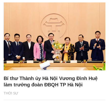
Bí thư Thành ủy Hà Nội Vương Đình Huệ
làm trưởng đoàn ĐBQH TP Hà Nội
THỜI SỰ