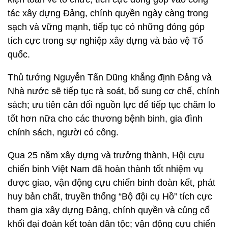
tác xây dựng Đảng, chính quyền ngày càng trong
sạch và vững mạnh, tiếp tục có những đóng góp
tích cực trong sự nghiệp xây dựng và bảo vệ Tổ
quốc.
Thủ tướng Nguyễn Tấn Dũng khẳng định Đảng và
Nhà nước sẽ tiếp tục rà soát, bổ sung cơ chế, chính
sách; ưu tiên cân đối nguồn lực để tiếp tục chăm lo
tốt hơn nữa cho các thương bệnh binh, gia đình
chính sách, người có công.
Qua 25 năm xây dựng và trưởng thành, Hội cựu
chiến binh Việt Nam đã hoàn thành tốt nhiệm vụ
được giao, vận động cựu chiến binh đoàn kết, phát
huy bản chất, truyền thống “Bộ đội cụ Hồ” tích cực
tham gia xây dựng Đảng, chính quyền và củng cố
khối đại đoàn kết toàn dân tộc; vận động cựu chiến