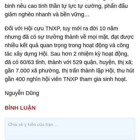
binh nêu cao tinh thần tự lực tự cường, phấn đấu
giảm nghèo nhanh và bền vững…
Đối với Hội cựu TNXP, tuy mới ra đời 10 năm
nhưng đã có sự trưởng thành về mọi mặt, đạt được
nhiều kết quả quan trọng trong hoạt động và công
tác xây dựng Hội. Sau hơn 2 nhiệm kỳ hoạt động,
đã có 60/63 tỉnh, thành với 529 quận, huyện, thị xã;
gần 7.000 xã phường, thị trấn thành lập Hội, thu hút
gần 400 nghìn hội viên TNXP tham gia sinh hoạt.
Nguyễn Dũng