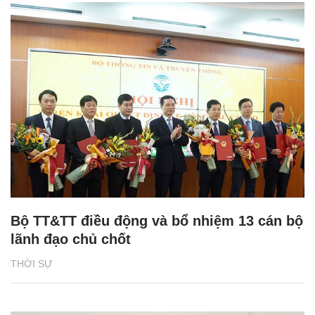
Bộ TT&TT điều động và bổ nhiệm 13 cán bộ
lãnh đạo chủ chốt
THỜI SỰ