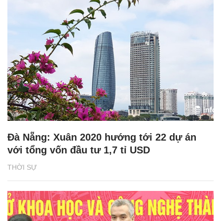
Đà Nẵng: Xuân 2020 hướng tới 22 dự án
với tổng vốn đầu tư 1,7 tỉ USD
THỜI SỰ