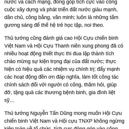
nước và cách mạng, đóng góp tích cực vào công
cuộc xây dựng và phát triển đất nước giàu mạnh,
dân chủ, công bằng, văn minh; luôn là những tấm
gương sáng để thế hệ trẻ học tập, noi theo.
Thủ tướng cũng đánh giá cao Hội Cựu chiến binh
Việt Nam và Hội Cựu Thanh niên xung phong đã có
nhiều hoạt động thiết thực thi đua lập thành tích
chào mừng sự kiện trọng đại của đất nước; thực
hiện có hiệu quả các nhiệm vụ chính trị; đẩy mạnh
các hoạt động đền ơn đáp nghĩa, làm tốt công tác
chính sách đối với người có công, thăm hỏi, giúp
đỡ, tặng quà các thương bệnh binh, gia đình liệt
sỹ…
Thủ tướng Nguyễn Tấn Dũng mong muốn Hội Cựu
chiến binh Việt Nam và Hội cựu TNXP không ngừng
kiện toàn về tổ chức, tích cực đóng góp vào công