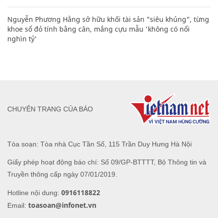
Nguyễn Phương Hằng sở hữu khối tài sản "siêu khủng", từng
khoe sổ đỏ tính bằng cân, mắng cựu mẫu 'không có nổi
nghìn tỷ'
CHUYÊN TRANG CỦA BÁO
Tòa soạn: Tòa nhà Cục Tần Số, 115 Trần Duy Hưng Hà Nội
Giấy phép hoạt động báo chí: Số 09/GP-BTTTT, Bộ Thông tin và
Truyền thông cấp ngày 07/01/2019.
0916118822
Hotline nội dung:
toasoan@infonet.vn
Email: