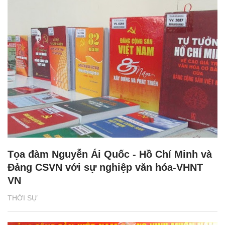
Tọa đàm Nguyễn Ái Quốc - Hồ Chí Minh và
Đảng CSVN với sự nghiệp văn hóa-VHNT
VN
THỜI SỰ