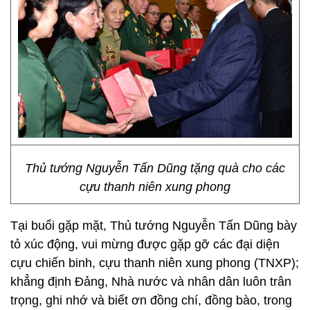
Thủ tướng Nguyễn Tấn Dũng tặng quà cho các
cựu thanh niên xung phong
Tại buổi gặp mặt, Thủ tướng Nguyễn Tấn Dũng bày
tỏ xúc động, vui mừng được gặp gỡ các đại diện
cựu chiến binh, cựu thanh niên xung phong (TNXP);
khẳng định Đảng, Nhà nước và nhân dân luôn trân
trọng, ghi nhớ và biết ơn đồng chí, đồng bào, trong