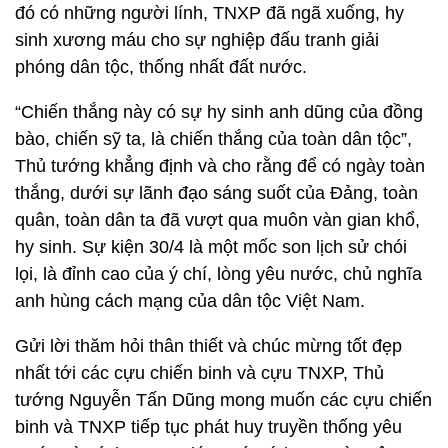
đó có những người lính, TNXP đã ngã xuống, hy
sinh xương máu cho sự nghiệp đấu tranh giải
phóng dân tộc, thống nhất đất nước.
“Chiến thắng này có sự hy sinh anh dũng của đồng
bào, chiến sỹ ta, là chiến thắng của toàn dân tộc”,
Thủ tướng khẳng định và cho rằng để có ngày toàn
thắng, dưới sự lãnh đạo sáng suốt của Đảng, toàn
quân, toàn dân ta đã vượt qua muôn vàn gian khổ,
hy sinh. Sự kiện 30/4 là một mốc son lịch sử chói
lọi, là đỉnh cao của ý chí, lòng yêu nước, chủ nghĩa
anh hùng cách mạng của dân tộc Việt Nam.
Gửi lời thăm hỏi thân thiết và chúc mừng tốt đẹp
nhất tới các cựu chiến binh và cựu TNXP, Thủ
tướng Nguyễn Tấn Dũng mong muốn các cựu chiến
binh và TNXP tiếp tục phát huy truyền thống yêu