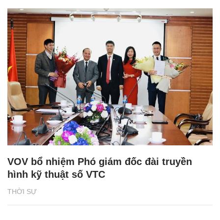
VOV bổ nhiệm Phó giám đốc đài truyền
hình kỹ thuật số VTC
THỜI SỰ