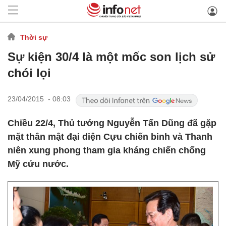
Thời sự
Sự kiện 30/4 là một mốc son lịch sử
chói lọi
23/04/2015 - 08:03
Chiều 22/4, Thủ tướng Nguyễn Tấn Dũng đã gặp
mặt thân mật đại diện Cựu chiến binh và Thanh
niên xung phong tham gia kháng chiến chống
Mỹ cứu nước.