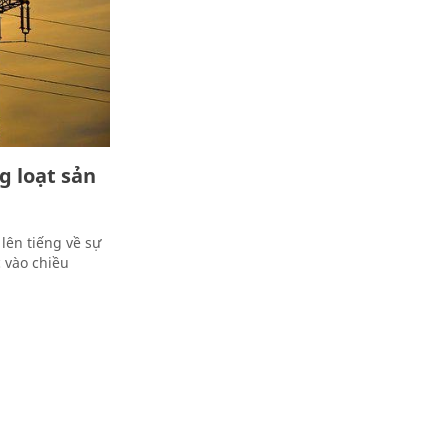
g loạt sản
lên tiếng về sự
c vào chiều