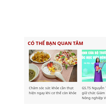
CÓ THỂ BẠN QUAN TÂM
Chăm sóc sức khỏe cần thực
GS.TS Nguyễn T
hiện ngay khi cơ thể còn khỏe
giữ chức Giám 
Nông nghiệp V