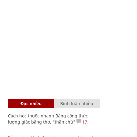
Đọc nhiều
Bình luận nhiều
Cách học thuộc nhanh Bảng công thức
lượng giác bằng thơ, "thần chú"
17