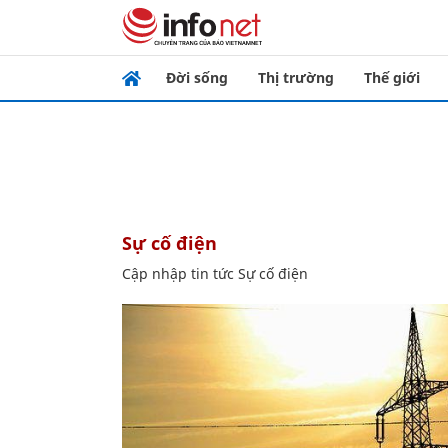
Đời sống
Thị trường
Thế giới
Sự cố điện
Cập nhập tin tức Sự cố điện