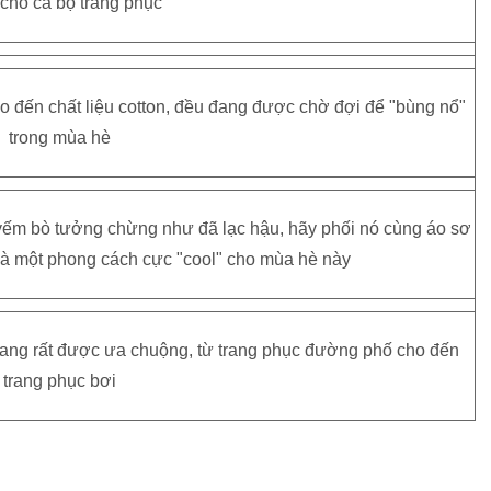
cho cả bộ trang phục
ho đến chất liệu cotton, đều đang được chờ đợi để "bùng nổ"
trong mùa hè
yếm bò tưởng chừng như đã lạc hậu, hãy phối nó cùng áo sơ
 là một phong cách cực "cool" cho mùa hè này
đang rất được ưa chuộng, từ trang phục đường phố cho đến
trang phục bơi