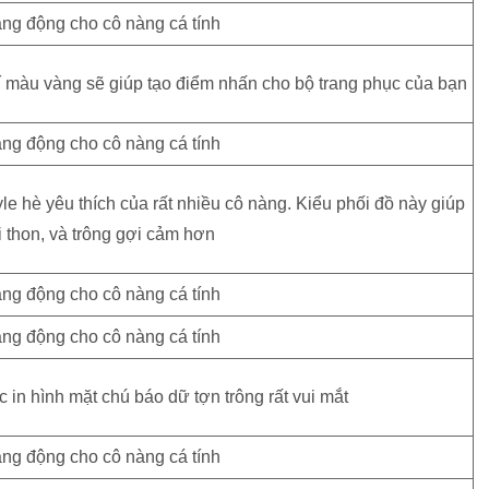
í màu vàng sẽ giúp tạo điểm nhấn cho bộ trang phục của bạn
tyle hè yêu thích của rất nhiều cô nàng. Kiểu phối đồ này giúp
 thon, và trông gợi cảm hơn
 in hình mặt chú báo dữ tợn trông rất vui mắt