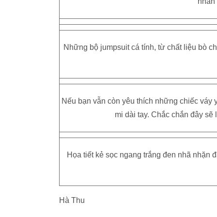
nhấn 
Những bộ jumpsuit cá tính, từ chất liệu bò c
Nếu bạn vẫn còn yêu thích những chiếc váy 
mi dài tay. Chắc chắn đây sẽ
Họa tiết kẻ sọc ngang trắng đen nhã nhặn 
Hà Thu