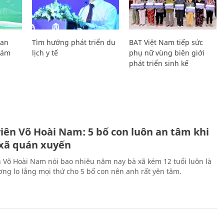
Lan
Tìm hướng phát triển du
BAT Việt Nam tiếp sức
Giám
lịch y tế
phụ nữ vùng biên giới
phát triển sinh kế
H
viên Võ Hoài Nam: 5 bố con luôn an tâm khi
 xã quán xuyến
n Võ Hoài Nam nói bao nhiêu năm nay bà xã kém 12 tuổi luôn là
ng lo lắng mọi thứ cho 5 bố con nên anh rất yên tâm.