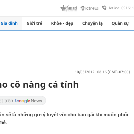
Hotline: 09161
Gia đình
Giới trẻ
Khỏe - đẹp
Chuyện lạ
Quân sự
10/05/2012 08:16 (GMT+07:00)
ho cô nàng cá tính
ắn sẽ là những gợi ý tuyệt vời cho bạn gái khi muốn phối
mẻ.