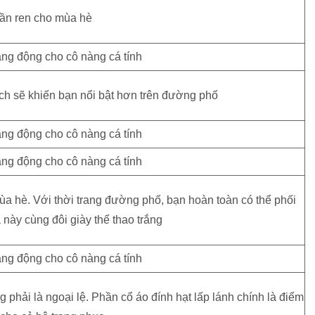
ần ren cho mùa hè
ch sẽ khiến bạn nổi bật hơn trên đường phố
ùa hè. Với thời trang đường phố, bạn hoàn toàn có thể phối
 này cùng đôi giày thể thao trắng
hải là ngoại lệ. Phần cổ áo đính hạt lấp lánh chính là điểm