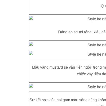
Qu
Dáng ao sơ mi rộng, kiểu cá
Màu vàng mustard sẽ vẫn "lên ngôi" trong m
chiếc váy điệu đà
Sự kết hợp của hai gam màu sáng cũng không p