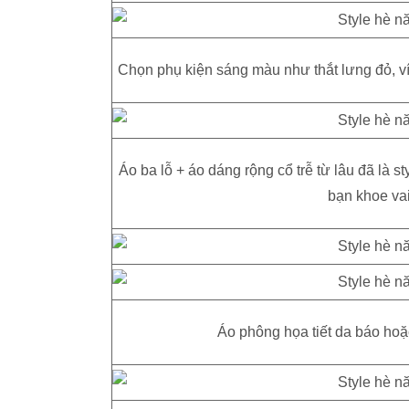
Chọn phụ kiện sáng màu như thắt lưng đỏ, v
Áo ba lỗ + áo dáng rộng cổ trễ từ lâu đã là s
bạn khoe vai
Áo phông họa tiết da báo hoặc