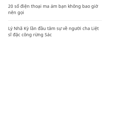
20 số điện thoại ma ám bạn không bao giờ
nên gọi
Lý Nhã Kỳ lần đầu tâm sự về người cha Liệt
sĩ đặc công rừng Sác