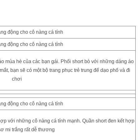
 áo mùa hè của các bạn gái. Phối short bò với những dáng áo
mắt, bạn sẽ có một bộ trang phục trẻ trung để dạo phố và đi
chơi
 hợp với những cô nàng cá tính mạnh. Quần short đen kết hợp
ơ mi trắng rất dễ thương