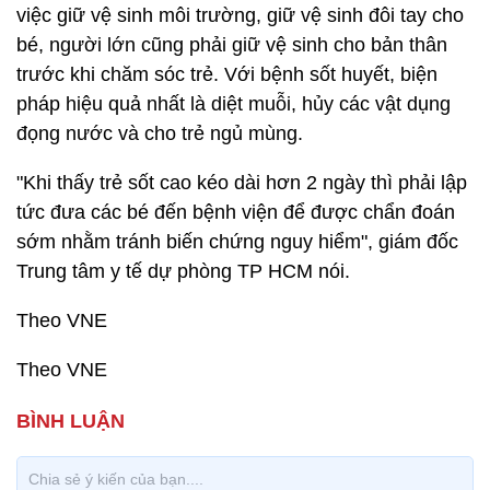
việc giữ vệ sinh môi trường, giữ vệ sinh đôi tay cho
bé, người lớn cũng phải giữ vệ sinh cho bản thân
trước khi chăm sóc trẻ. Với bệnh sốt huyết, biện
pháp hiệu quả nhất là diệt muỗi, hủy các vật dụng
đọng nước và cho trẻ ngủ mùng.
"Khi thấy trẻ sốt cao kéo dài hơn 2 ngày thì phải lập
tức đưa các bé đến bệnh viện để được chẩn đoán
sớm nhằm tránh biến chứng nguy hiểm", giám đốc
Trung tâm y tế dự phòng TP HCM nói.
Theo VNE
Theo VNE