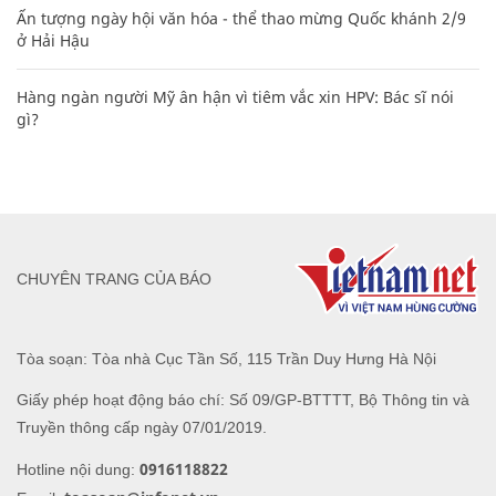
Ấn tượng ngày hội văn hóa - thể thao mừng Quốc khánh 2/9
ở Hải Hậu
Hàng ngàn người Mỹ ân hận vì tiêm vắc xin HPV: Bác sĩ nói
gì?
CHUYÊN TRANG CỦA BÁO
Tòa soạn: Tòa nhà Cục Tần Số, 115 Trần Duy Hưng Hà Nội
Giấy phép hoạt động báo chí: Số 09/GP-BTTTT, Bộ Thông tin và
Truyền thông cấp ngày 07/01/2019.
0916118822
Hotline nội dung: