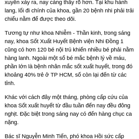
xuyên xảy ra, nay càng thấy rõ hơn. Tại khu hành
lang, lối đi chính của khoa, gần 20 bệnh nhi phải trải
chiếu nằm để được theo dõi.
Tương tự như khoa Nhiễm - Thần kinh, trong sáng
nay, khoa Sốt Xuất Huyết Bệnh viện Nhi Đồng 1
cũng có hơn 120 bé nội trú khiến nhiều bé phải nằm
hàng lanh. Ngoài một số bé mắc bệnh lý về máu,
phần lớn là bệnh nhân mắc sốt xuất huyết, trong đó
khoảng 40% trẻ ở TP HCM, số còn lại đến từ các
tỉnh.
Khác với cách đây một tháng, phòng cấp cứu của
khoa Sốt xuất huyết từ đầu tuần đến nay đều đông
nghịt. Đặc biệt trong sáng nay có đến hàng chục ca
nặng.
Bác sĩ Nguyễn Minh Tiến, phó khoa Hồi sức cấp