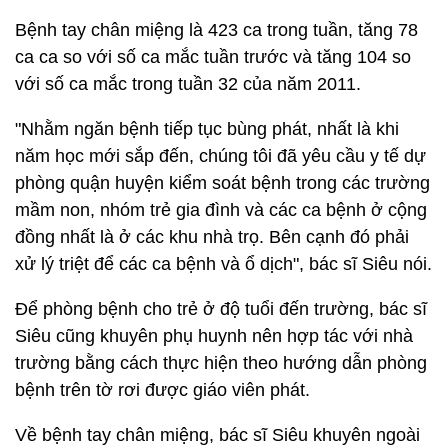
Bệnh tay chân miệng là 423 ca trong tuần, tăng 78
ca ca so với số ca mắc tuần trước và tăng 104 so
với số ca mắc trong tuần 32 của năm 2011.
"Nhằm ngăn bệnh tiếp tục bùng phát, nhất là khi
năm học mới sắp đến, chúng tôi đã yêu cầu y tế dự
phòng quận huyện kiểm soát bệnh trong các trường
mầm non, nhóm trẻ gia đình và các ca bệnh ở cộng
đồng nhất là ở các khu nhà trọ. Bên cạnh đó phải
xử lý triệt để các ca bệnh và ổ dịch", bác sĩ Siêu nói.
Để phòng bệnh cho trẻ ở độ tuổi đến trường, bác sĩ
Siêu cũng khuyên phụ huynh nên hợp tác với nhà
trường bằng cách thực hiện theo hướng dẫn phòng
bệnh trên tờ rơi được giáo viên phát.
Về bệnh tay chân miệng, bác sĩ Siêu khuyên ngoài