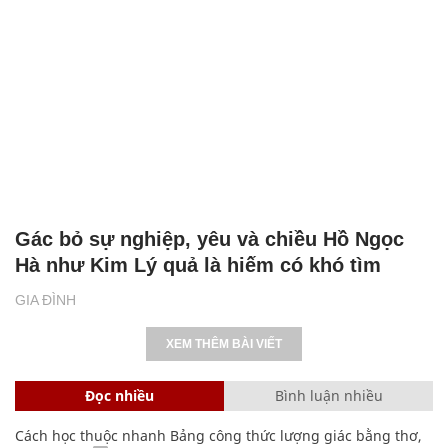
Gác bỏ sự nghiệp, yêu và chiều Hồ Ngọc
Hà như Kim Lý quả là hiếm có khó tìm
GIA ĐÌNH
XEM THÊM BÀI VIẾT
Đọc nhiều
Bình luận nhiều
Cách học thuộc nhanh Bảng công thức lượng giác bằng thơ,