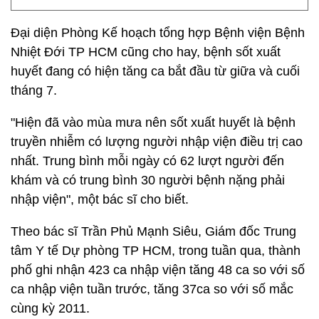
Đại diện Phòng Kế hoạch tổng hợp Bệnh viện Bệnh
Nhiệt Đới TP HCM cũng cho hay, bệnh sốt xuất
huyết đang có hiện tăng ca bắt đầu từ giữa và cuối
tháng 7.
"Hiện đã vào mùa mưa nên sốt xuất huyết là bệnh
truyền nhiễm có lượng người nhập viện điều trị cao
nhất. Trung bình mỗi ngày có 62 lượt người đến
khám và có trung bình 30 người bệnh nặng phải
nhập viện", một bác sĩ cho biết.
Theo bác sĩ Trần Phủ Mạnh Siêu, Giám đốc Trung
tâm Y tế Dự phòng TP HCM, trong tuần qua, thành
phố ghi nhận 423 ca nhập viện tăng 48 ca so với số
ca nhập viện tuần trước, tăng 37ca so với số mắc
cùng kỳ 2011.