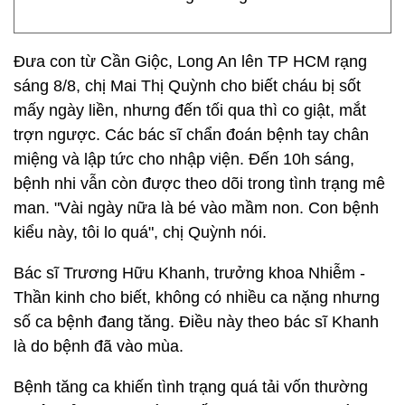
Đưa con từ Cần Giộc, Long An lên TP HCM rạng
sáng 8/8, chị Mai Thị Quỳnh cho biết cháu bị sốt
mấy ngày liền, nhưng đến tối qua thì co giật, mắt
trợn ngược. Các bác sĩ chẩn đoán bệnh tay chân
miệng và lập tức cho nhập viện. Đến 10h sáng,
bệnh nhi vẫn còn được theo dõi trong tình trạng mê
man. "Vài ngày nữa là bé vào mầm non. Con bệnh
kiểu này, tôi lo quá", chị Quỳnh nói.
Bác sĩ Trương Hữu Khanh, trưởng khoa Nhiễm -
Thần kinh cho biết, không có nhiều ca nặng nhưng
số ca bệnh đang tăng. Điều này theo bác sĩ Khanh
là do bệnh đã vào mùa.
Bệnh tăng ca khiến tình trạng quá tải vốn thường