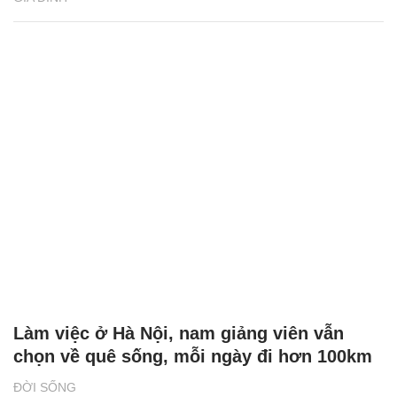
Làm việc ở Hà Nội, nam giảng viên vẫn
chọn về quê sống, mỗi ngày đi hơn 100km
ĐỜI SỐNG