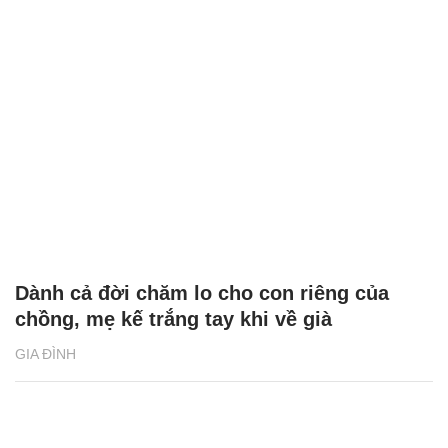
Dành cả đời chăm lo cho con riêng của
chồng, mẹ kế trắng tay khi về già
GIA ĐÌNH