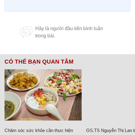
CÓ THỂ BẠN QUAN TÂM
Chăm sóc sức khỏe cần thực hiện
GS.TS Nguyễn Thị Lan ti