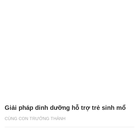
Giải pháp dinh dưỡng hỗ trợ trẻ sinh mổ
CÙNG CON TRƯỞNG THÀNH