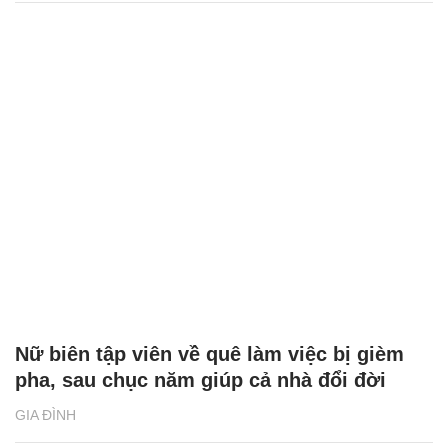
Nữ biên tập viên về quê làm việc bị gièm
pha, sau chục năm giúp cả nhà đổi đời
GIA ĐÌNH