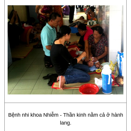
Bệnh nhi khoa Nhiễm - Thần kinh nằm cả ở hành
lang.