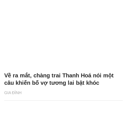
Về ra mắt, chàng trai Thanh Hoá nói một
câu khiến bố vợ tương lai bật khóc
GIA ĐÌNH