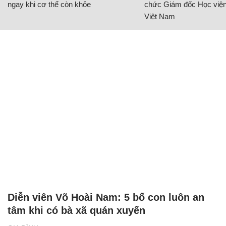
ngay khi cơ thể còn khỏe
chức Giám đốc Học viện
Việt Nam
Diễn viên Võ Hoài Nam: 5 bố con luôn an
tâm khi có bà xã quán xuyến