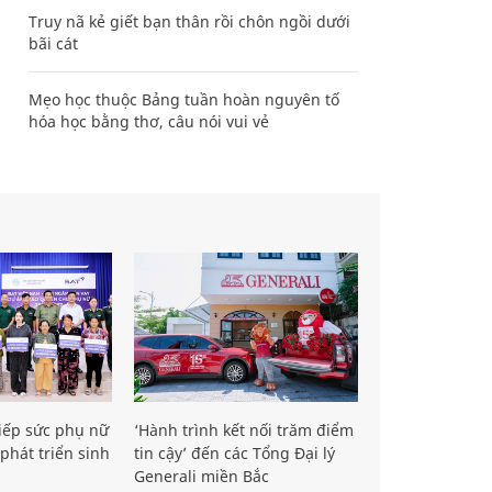
Truy nã kẻ giết bạn thân rồi chôn ngồi dưới
bãi cát
Mẹo học thuộc Bảng tuần hoàn nguyên tố
hóa học bằng thơ, câu nói vui vẻ
iếp sức phụ nữ
‘Hành trình kết nối trăm điểm
phát triển sinh
tin cậy’ đến các Tổng Đại lý
Generali miền Bắc