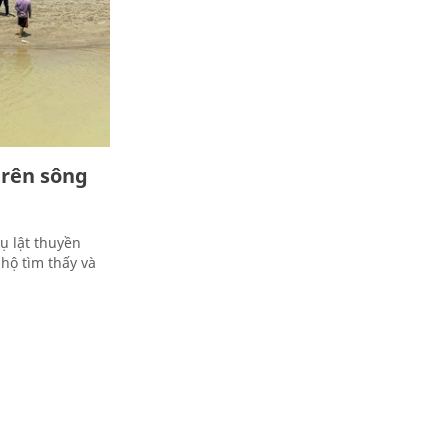
trên sông
ụ lật thuyền
hộ tìm thấy và