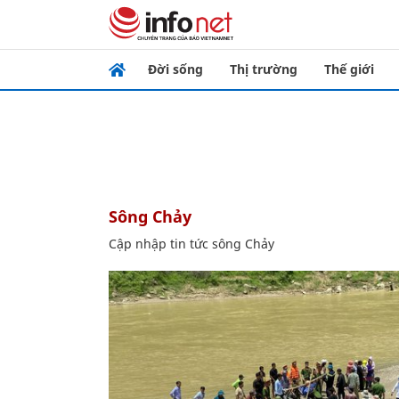
Đời sống
Thị trường
Thế giới
sông Chảy
Cập nhập tin tức sông Chảy