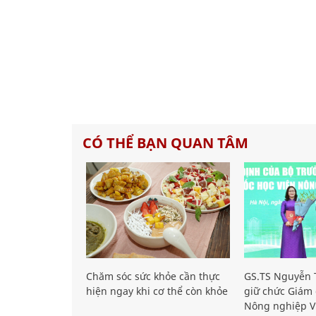
CÓ THỂ BẠN QUAN TÂM
Chăm sóc sức khỏe cần thực
GS.TS Nguyễn T
hiện ngay khi cơ thể còn khỏe
giữ chức Giám 
Nông nghiệp V