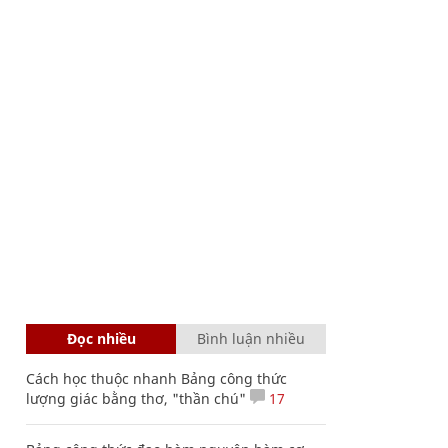
Đọc nhiều
Bình luận nhiều
Cách học thuộc nhanh Bảng công thức
lượng giác bằng thơ, "thần chú"
17