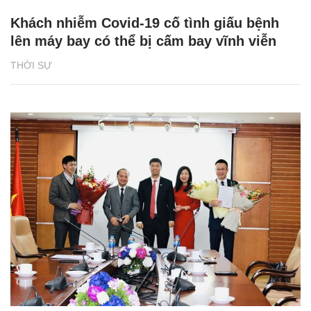
Khách nhiễm Covid-19 cố tình giấu bệnh
lên máy bay có thể bị cấm bay vĩnh viễn
THỜI SỰ