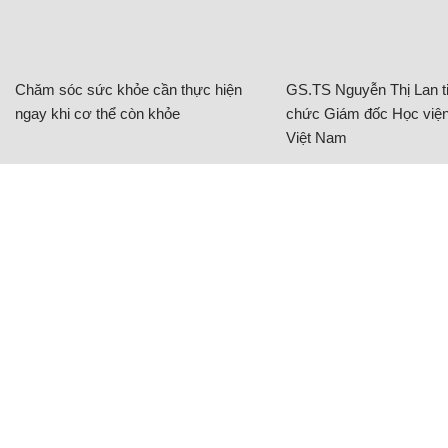
Chăm sóc sức khỏe cần thực hiện
GS.TS Nguyễn Thị Lan ti
ngay khi cơ thể còn khỏe
chức Giám đốc Học viện
Việt Nam