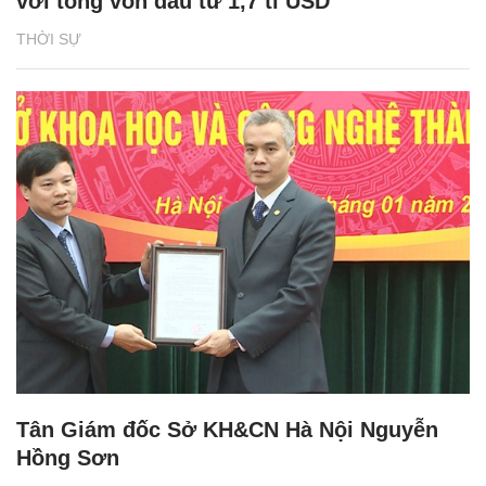
với tổng vốn đầu tư 1,7 tỉ USD
THỜI SỰ
Tân Giám đốc Sở KH&CN Hà Nội Nguyễn
Hồng Sơn