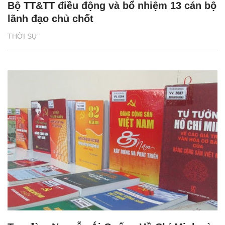
Bộ TT&TT điều động và bổ nhiệm 13 cán bộ
lãnh đạo chủ chốt
THỜI SỰ