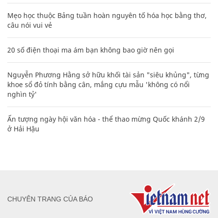
Mẹo học thuộc Bảng tuần hoàn nguyên tố hóa học bằng thơ,
câu nói vui vẻ
20 số điện thoại ma ám bạn không bao giờ nên gọi
Nguyễn Phương Hằng sở hữu khối tài sản "siêu khủng", từng
khoe sổ đỏ tính bằng cân, mắng cựu mẫu 'không có nổi
nghìn tỷ'
Ấn tượng ngày hội văn hóa - thể thao mừng Quốc khánh 2/9
ở Hải Hậu
CHUYÊN TRANG CỦA BÁO