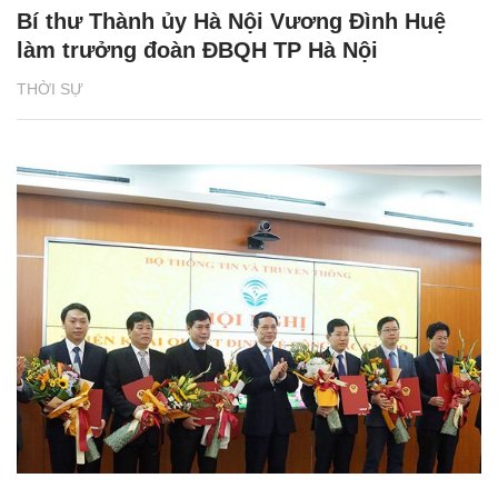
Bí thư Thành ủy Hà Nội Vương Đình Huệ
làm trưởng đoàn ĐBQH TP Hà Nội
THỜI SỰ