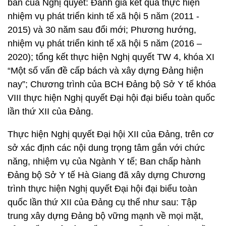
bản của Nghị quyết: Đánh giá kết quả thực hiện
nhiệm vụ phát triển kinh tế xã hội 5 năm (2011 -
2015) và 30 năm sau đổi mới; Phương hướng,
nhiệm vụ phát triển kinh tế xã hội 5 năm (2016 –
2020); tổng kết thực hiện Nghị quyết TW 4, khóa XI
“Một số vấn đề cấp bách và xây dựng Đảng hiện
nay”; Chương trình của BCH Đảng bộ Sở Y tế khóa
VIII thực hiện Nghị quyết Đại hội đại biểu toàn quốc
lần thứ XII của Đảng.
Thực hiện Nghị quyết Đại hội XII của Đảng, trên cơ
sở xác định các nội dung trọng tâm gắn với chức
năng, nhiệm vụ của Ngành Y tế; Ban chấp hành
Đảng bộ Sở Y tế Hà Giang đã xây dựng Chương
trình thực hiện Nghị quyết Đại hội đại biểu toàn
quốc lần thứ XII của Đảng cụ thể như sau: Tập
trung xây dựng Đảng bộ vững mạnh về mọi mặt,