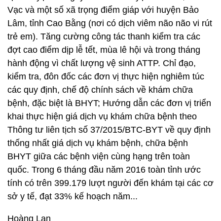
Vạc và một số xã trọng điểm giáp với huyện Bảo
Lâm, tỉnh Cao Bằng (nơi có dịch viêm não não vi rút
trẻ em). Tăng cường công tác thanh kiểm tra các
đợt cao điểm dịp lễ tết, mùa lê hội và trong tháng
hành động vì chất lượng vệ sinh ATTP. Chỉ đạo,
kiểm tra, đôn đốc các đơn vị thực hiện nghiêm túc
các quy định, chế độ chính sách về khám chữa
bệnh, đặc biệt là BHYT; Hướng dẫn các đơn vị triển
khai thực hiện giá dịch vụ khám chữa bệnh theo
Thông tư liên tịch số 37/2015/BTC-BYT về quy định
thống nhất giá dịch vụ khám bệnh, chữa bệnh
BHYT giữa các bệnh viện cùng hạng trên toàn
quốc. Trong 6 tháng đầu năm 2016 toàn tỉnh ước
tính có trên 399.179 lượt người đến khám tại các cơ
sở y tế, đạt 33% kế hoạch năm...
Hoàng Lan