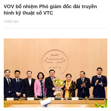
VOV bổ nhiệm Phó giám đốc đài truyền
hình kỹ thuật số VTC
THỜI SỰ