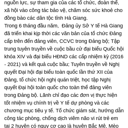
nguồn lực, sự tham gia của các tổ chức, đoàn thể,
xã hội vào công tác bảo vệ, chăm sóc sức khoẻ cho
đồng bào các dân tộc tỉnh Hà Giang.
Trong 6 tháng đầu năm, Đảng ủy Sở Y tế Hà Giang
đã triển khai kịp thời các văn bản của tổ chức Đảng
cấp trên đến đảng viên, CCVC trong Đảng bộ; Tập
trung tuyên truyền về cuộc bầu cử đại biểu Quốc hội
khóa XIV và đại biểu HĐND các cấp nhiệm kỳ (2016
- 2021) và kết quả cuộc bầu; Tuyên truyền về Nghị
quyết Đại hội đại biểu toàn quốc lần thứ XII của
Đảng, tổ chức hội nghị quán triệt, học tập Nghị
quyết Đại hội toàn quốc cho toàn thể đảng viên
trong Đảng bộ. Lãnh chỉ đạo các đơn vị thực hiện
tốt nhiệm vụ chính trị về Y tế dự phòng và các
chương mục tiêu y tế. Tổ chức giám sát, hướng dẫn
công tác phòng, chống dịch viêm não vi rút trẻ em
tại 2 huyện có nguy cơ cao là huyện Bắc Mê, Mèo