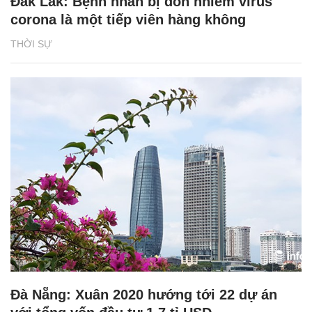
Đắk Lắk: Bệnh nhân bị đồn nhiễm virus
corona là một tiếp viên hàng không
THỜI SỰ
Đà Nẵng: Xuân 2020 hướng tới 22 dự án