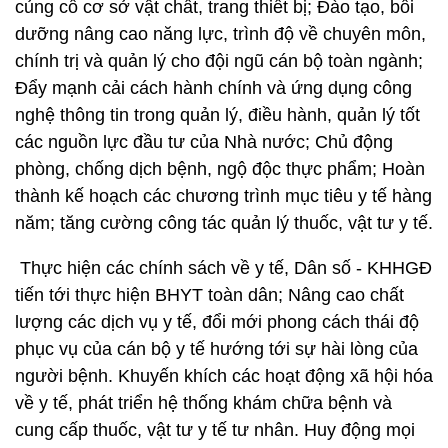
củng cố cơ sở vật chất, trang thiết bị; Đào tạo, bồi
dưỡng nâng cao năng lực, trình độ về chuyên môn,
chính trị và quản lý cho đội ngũ cán bộ toàn ngành;
Đẩy mạnh cải cách hành chính và ứng dụng công
nghệ thông tin trong quản lý, điều hành, quản lý tốt
các nguồn lực đầu tư của Nhà nước; Chủ động
phòng, chống dịch bệnh, ngộ độc thực phẩm; Hoàn
thành kế hoạch các chương trình mục tiêu y tế hàng
năm; tăng cường công tác quản lý thuốc, vật tư y tế.
Thực hiện các chính sách về y tế, Dân số - KHHGĐ
tiến tới thực hiện BHYT toàn dân; Nâng cao chất
lượng các dịch vụ y tế, đổi mới phong cách thái độ
phục vụ của cán bộ y tế hướng tới sự hài lòng của
người bệnh. Khuyến khích các hoạt động xã hội hóa
về y tế, phát triển hệ thống khám chữa bệnh và
cung cấp thuốc, vật tư y tế tư nhân. Huy động mọi