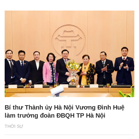
Bí thư Thành ủy Hà Nội Vương Đình Huệ
làm trưởng đoàn ĐBQH TP Hà Nội
THỜI SỰ