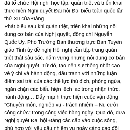
đã tổ chức Hội nghị học tập, quán triệt và triển khai
thực hiện Nghị quyết Đại hội Đại biểu toàn quốc lần
thứ XII của Đảng.
Phát biểu sau khi quán triệt, triển khai những nội
dung cơ bản của Nghị quyết, đồng chí Nguyễn
Quốc Uy, Phó Trưởng Ban thường trực Ban Tuyên
giáo Tỉnh ủy đề nghị Hội nghị cần tập trung quán
triệt thật sâu sắc, nắm vững những nội dung cơ bản
của Nghị quyết. Từ đó, tạo nên sự thống nhất cao
về ý chí và hành động, đấu tranh với những luận
điểm sai trái của các thế lực thù địch, phòng ngừa,
ngăn chặn các biểu hiện lệch lạc trong nhận thức,
hành động… Đẩy mạnh thực hiện cuộc vận động
“Chuyên môn, nghiệp vụ - trách nhiệm – Nụ cười
công chức” trong công việc hàng ngày. Qua đó, đưa
Nghị quyết Đại hội Đảng các cấp vào cuộc sống,
phù hợp với yêu cầu nhiệm vụ ngày càng cao đối