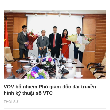
VOV bổ nhiệm Phó giám đốc đài truyền
hình kỹ thuật số VTC
THỜI SỰ