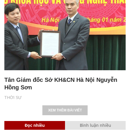
Tân Giám đốc Sở KH&CN Hà Nội Nguyễn
Hồng Sơn
THỜI SỰ
XEM THÊM BÀI VIẾT
Đọc nhiều
Bình luận nhiều