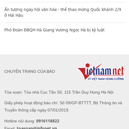
Ấn tượng ngày hội văn hóa - thể thao mừng Quốc khánh 2/9
ở Hải Hậu
Phó Đoàn ĐBQH Hà Giang Vương Ngọc Hà bị kỷ luật
CHUYÊN TRANG CỦA BÁO
Tòa soạn: Tòa nhà Cục Tần Số, 115 Trần Duy Hưng Hà Nội
Giấy phép hoạt động báo chí: Số 09/GP-BTTTT, Bộ Thông tin và
Truyền thông cấp ngày 07/01/2019.
0916118822
Hotline nội dung:
toasoan@infonet.vn
Email: