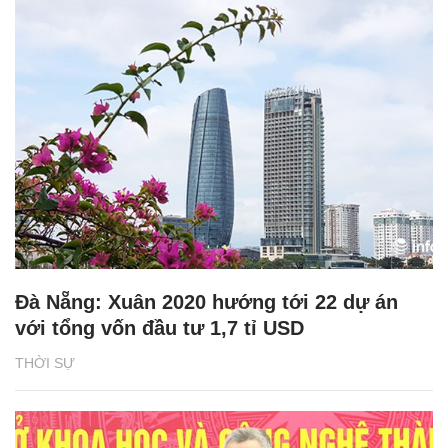
Đà Nẵng: Xuân 2020 hướng tới 22 dự án
với tổng vốn đầu tư 1,7 tỉ USD
THỜI SỰ