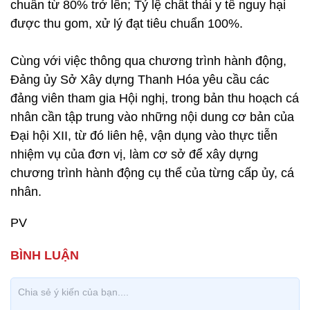
chuẩn từ 80% trở lên; Tỷ lệ chất thải y tế nguy hại
được thu gom, xử lý đạt tiêu chuẩn 100%.
Cùng với việc thông qua chương trình hành động,
Đảng ủy Sở Xây dựng Thanh Hóa yêu cầu các
đảng viên tham gia Hội nghị, trong bản thu hoạch cá
nhân cần tập trung vào những nội dung cơ bản của
Đại hội XII, từ đó liên hệ, vận dụng vào thực tiễn
nhiệm vụ của đơn vị, làm cơ sở để xây dựng
chương trình hành động cụ thể của từng cấp ủy, cá
nhân.
PV