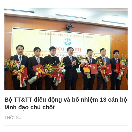
Bộ TT&TT điều động và bổ nhiệm 13 cán bộ
lãnh đạo chủ chốt
THỜI SỰ