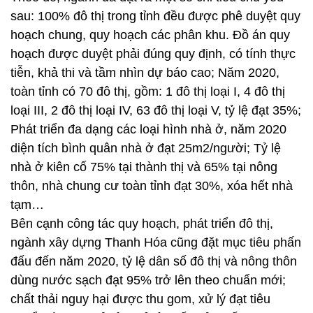
sau: 100% đô thị trong tỉnh đều được phê duyệt quy
hoạch chung, quy hoạch các phân khu. Đồ án quy
hoạch được duyệt phải đúng quy định, có tính thực
tiễn, khả thi và tầm nhìn dự báo cao; Năm 2020,
toàn tỉnh có 70 đô thị, gồm: 1 đô thị loại I, 4 đô thị
loại III, 2 đô thị loại IV, 63 đô thị loại V, tỷ lệ đạt 35%;
Phát triển đa dạng các loại hình nhà ở, năm 2020
diện tích bình quân nhà ở đạt 25m2/người; Tỷ lệ
nhà ở kiên cố 75% tại thành thị và 65% tại nông
thôn, nhà chung cư toàn tỉnh đạt 30%, xóa hết nhà
tạm…
Bên cạnh công tác quy hoạch, phát triển đô thị,
ngành xây dựng Thanh Hóa cũng đặt mục tiêu phấn
đấu đến năm 2020, tỷ lệ dân số đô thị và nông thôn
dùng nước sạch đạt 95% trở lên theo chuẩn mới;
chất thải nguy hại được thu gom, xử lý đạt tiêu