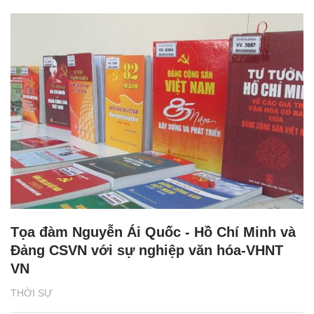
Tọa đàm Nguyễn Ái Quốc - Hồ Chí Minh và
Đảng CSVN với sự nghiệp văn hóa-VHNT
VN
THỜI SỰ