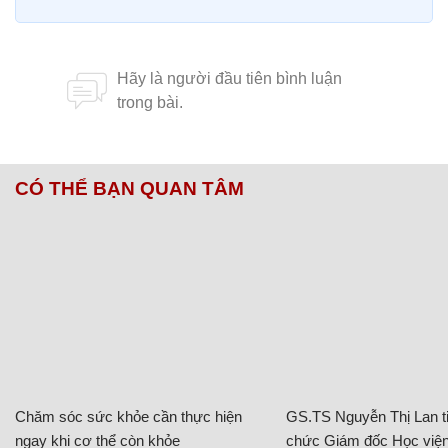
CÓ THỂ BẠN QUAN TÂM
Chăm sóc sức khỏe cần thực hiện
GS.TS Nguyễn Thị Lan ti
ngay khi cơ thể còn khỏe
chức Giám đốc Học viện