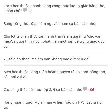
Cách học thuộc nhanh Bảng công thức lượng giác bằng thơ,
"thần chú"
17
Bảng công thức đạo hàm nguyên hàm cơ bản cần nhớ
Clip lột tả chân thực cảnh anh trai và em gái như 'chó với
mèo', người tinh ý còn phát hiện một vấn đề trong giáo dục
con
20 số điện thoại ma ám bạn không bao giờ nên gọi
Mẹo học thuộc Bảng tuần hoàn nguyên tố hóa học bằng thơ,
câu nói vui vẻ
Các công thức hóa học lớp 8, 9 cơ bản cần nhớ
106
Hàng ngàn người Mỹ ân hận vì tiêm vắc xin HPV: Bác sĩ nói
gì?