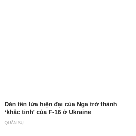
Dàn tên lửa hiện đại của Nga trở thành
‘khắc tinh’ của F-16 ở Ukraine
QUÂN SỰ