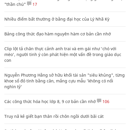
"thần chú"
17
Nhiều điểm bất thường ở bằng đại học của Lý Nhã Kỳ
Bảng công thức đạo hàm nguyên hàm cơ bản cần nhớ
Clip lột tả chân thực cảnh anh trai và em gái như 'chó với
mèo', người tinh ý còn phát hiện một vấn đề trong giáo dục
con
Nguyễn Phương Hằng sở hữu khối tài sản "siêu khủng", từng
khoe sổ đỏ tính bằng cân, mắng cựu mẫu 'không có nổi
nghìn tỷ'
Các công thức hóa học lớp 8, 9 cơ bản cần nhớ
106
Truy nã kẻ giết bạn thân rồi chôn ngồi dưới bãi cát