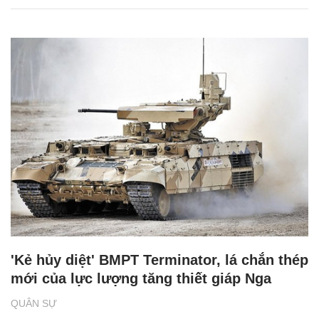
'Kẻ hủy diệt' BMPT Terminator, lá chắn thép
mới của lực lượng tăng thiết giáp Nga
QUÂN SỰ