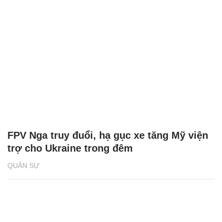
FPV Nga truy đuổi, hạ gục xe tăng Mỹ viện
trợ cho Ukraine trong đêm
QUÂN SỰ