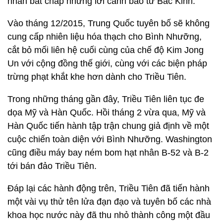
nhân bất chấp những lời cảnh báo từ Bắc Kinh.
Vào tháng 12/2015, Trung Quốc tuyên bố sẽ không
cung cấp nhiên liệu hóa thạch cho Bình Nhưỡng,
cắt bỏ mối liên hệ cuối cùng của chế độ Kim Jong
Un với cộng đồng thế giới, cùng với các biện pháp
trừng phạt khắt khe hơn dành cho Triều Tiên.
Trong những tháng gần đây, Triều Tiên liên tục đe
dọa Mỹ và Hàn Quốc. Hồi tháng 2 vừa qua, Mỹ và
Hàn Quốc tiến hành tập trận chung giả định về một
cuộc chiến toàn diện với Bình Nhưỡng. Washington
cũng điều máy bay ném bom hạt nhân B-52 và B-2
tới bán đảo Triều Tiên.
Đáp lại các hành động trên, Triều Tiên đã tiến hành
một vài vụ thử tên lửa đạn đạo và tuyên bố các nhà
khoa học nước này đã thu nhỏ thành công một đầu