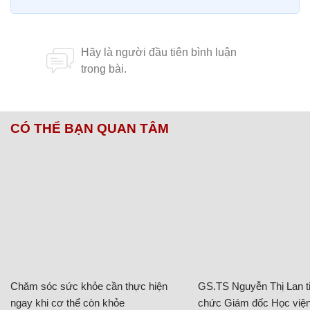
CÓ THỂ BẠN QUAN TÂM
Chăm sóc sức khỏe cần thực hiện
GS.TS Nguyễn Thị Lan ti
ngay khi cơ thể còn khỏe
chức Giám đốc Học viện