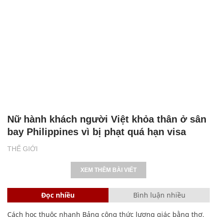
Nữ hành khách người Việt khỏa thân ở sân
bay Philippines vì bị phạt quá hạn visa
THẾ GIỚI
XEM THÊM BÀI VIẾT
Đọc nhiều
Bình luận nhiều
Cách học thuộc nhanh Bảng công thức lượng giác bằng thơ,