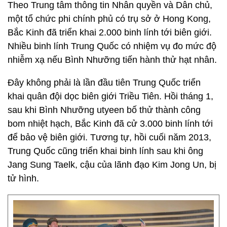
Theo Trung tâm thông tin Nhân quyền và Dân chủ,
một tổ chức phi chính phủ có trụ sở ở Hong Kong,
Bắc Kinh đã triển khai 2.000 binh lính tới biên giới.
Nhiều binh lính Trung Quốc có nhiệm vụ đo mức độ
nhiễm xạ nếu Bình Nhưỡng tiến hành thử hạt nhân.
Đây không phải là lần đầu tiên Trung Quốc triển
khai quân đội dọc biên giới Triều Tiên. Hồi tháng 1,
sau khi Bình Nhưỡng utyeen bố thử thành công
bom nhiệt hạch, Bắc Kinh đã cử 3.000 binh lính tới
để bảo vệ biên giới. Tương tự, hồi cuối năm 2013,
Trung Quốc cũng triển khai binh lính sau khi ông
Jang Sung Taelk, cậu của lãnh đạo Kim Jong Un, bị
tử hình.