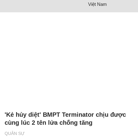
Việt Nam
'Kẻ hủy diệt' BMPT Terminator chịu được
cùng lúc 2 tên lửa chống tăng
QUÂN SỰ