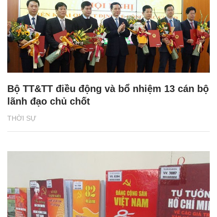
Bộ TT&TT điều động và bổ nhiệm 13 cán bộ
lãnh đạo chủ chốt
THỜI SỰ