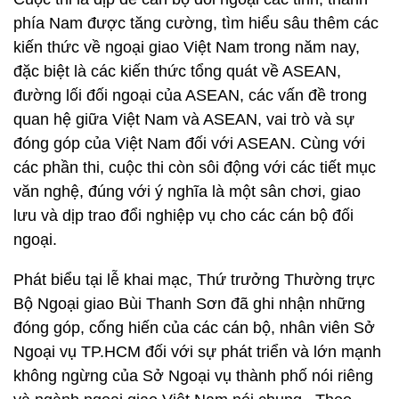
phía Nam được tăng cường, tìm hiểu sâu thêm các
kiến thức về ngoại giao Việt Nam trong năm nay,
đặc biệt là các kiến thức tổng quát về ASEAN,
đường lối đối ngoại của ASEAN, các vấn đề trong
quan hệ giữa Việt Nam và ASEAN, vai trò và sự
đóng góp của Việt Nam đối với ASEAN. Cùng với
các phần thi, cuộc thi còn sôi động với các tiết mục
văn nghệ, đúng với ý nghĩa là một sân chơi, giao
lưu và dịp trao đổi nghiệp vụ cho các cán bộ đối
ngoại.
Phát biểu tại lễ khai mạc, Thứ trưởng Thường trực
Bộ Ngoại giao Bùi Thanh Sơn đã ghi nhận những
đóng góp, cống hiến của các cán bộ, nhân viên Sở
Ngoại vụ TP.HCM đối với sự phát triển và lớn mạnh
không ngừng của Sở Ngoại vụ thành phố nói riêng