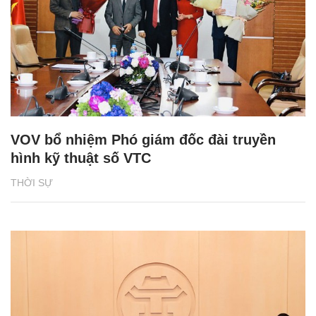
VOV bổ nhiệm Phó giám đốc đài truyền
hình kỹ thuật số VTC
THỜI SỰ