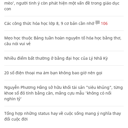
mèo', người tinh ý còn phát hiện một vấn đề trong giáo dục
con
Các công thức hóa học lớp 8, 9 cơ bản cần nhớ
106
Mẹo học thuộc Bảng tuần hoàn nguyên tố hóa học bằng thơ,
câu nói vui vẻ
Nhiều điểm bất thường ở bằng đại học của Lý Nhã Kỳ
20 số điện thoại ma ám bạn không bao giờ nên gọi
Nguyễn Phương Hằng sở hữu khối tài sản "siêu khủng", từng
khoe sổ đỏ tính bằng cân, mắng cựu mẫu 'không có nổi
nghìn tỷ'
Tổng hợp những status hay về cuộc sống mang ý nghĩa thay
đổi cuộc đời