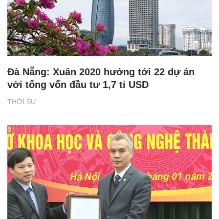
Đà Nẵng: Xuân 2020 hướng tới 22 dự án
với tổng vốn đầu tư 1,7 tỉ USD
THỜI SỰ