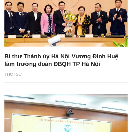
Bí thư Thành ủy Hà Nội Vương Đình Huệ
làm trưởng đoàn ĐBQH TP Hà Nội
THỜI SỰ