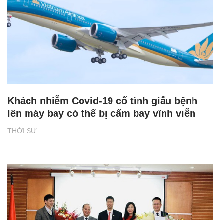
Khách nhiễm Covid-19 cố tình giấu bệnh
lên máy bay có thể bị cấm bay vĩnh viễn
THỜI SỰ