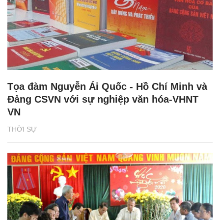
Tọa đàm Nguyễn Ái Quốc - Hồ Chí Minh và
Đảng CSVN với sự nghiệp văn hóa-VHNT
VN
THỜI SỰ