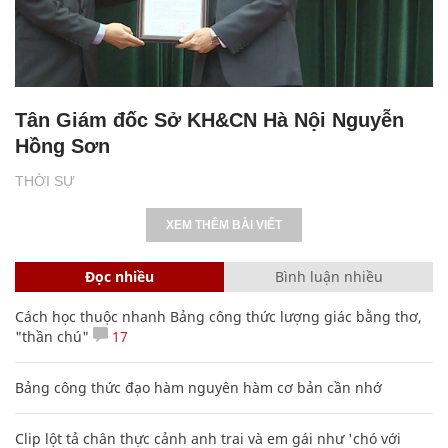
Tân Giám đốc Sở KH&CN Hà Nội Nguyễn
Hồng Sơn
THỜI SỰ
XEM THÊM BÀI VIẾT
Đọc nhiều
Bình luận nhiều
Cách học thuộc nhanh Bảng công thức lượng giác bằng thơ,
"thần chú"
17
Bảng công thức đạo hàm nguyên hàm cơ bản cần nhớ
Clip lột tả chân thực cảnh anh trai và em gái như 'chó với