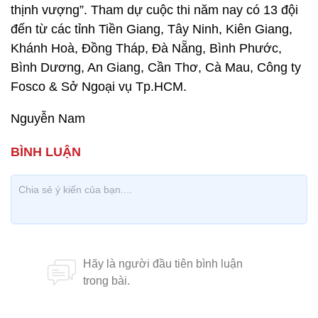
thịnh vượng”. Tham dự cuộc thi năm nay có 13 đội
đến từ các tỉnh Tiền Giang, Tây Ninh, Kiên Giang,
Khánh Hoà, Đồng Tháp, Đà Nẵng, Bình Phước,
Bình Dương, An Giang, Cần Thơ, Cà Mau, Công ty
Fosco & Sở Ngoại vụ Tp.HCM.
Nguyễn Nam