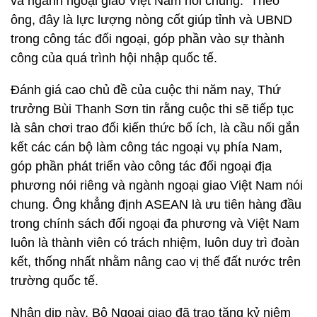
và ngành ngoại giao Việt Nam nói chung. Theo
ông, đây là lực lượng nòng cốt giúp tỉnh và UBND
trong công tác đối ngoại, góp phần vào sự thành
công của quá trình hội nhập quốc tế.
Đánh giá cao chủ đề của cuộc thi năm nay, Thứ
trưởng Bùi Thanh Sơn tin rằng cuộc thi sẽ tiếp tục
là sân chơi trao đổi kiến thức bổ ích, là cầu nối gắn
kết các cán bộ làm công tác ngoại vụ phía Nam,
góp phần phát triển vào công tác đối ngoại địa
phương nói riêng và ngành ngoại giao Việt Nam nói
chung. Ông khẳng định ASEAN là ưu tiên hàng đầu
trong chính sách đối ngoại đa phương và Việt Nam
luôn là thành viên có trách nhiệm, luôn duy trì đoàn
kết, thống nhất nhằm nâng cao vị thế đất nước trên
trường quốc tế.
Nhân dịp này, Bộ Ngoại giao đã trao tặng kỷ niệm