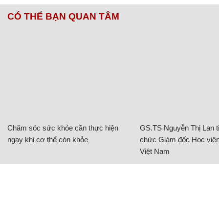
CÓ THỂ BẠN QUAN TÂM
Chăm sóc sức khỏe cần thực hiện
GS.TS Nguyễn Thị Lan ti
ngay khi cơ thể còn khỏe
chức Giám đốc Học viện
Việt Nam