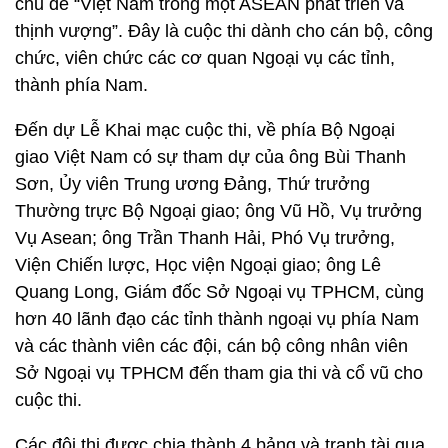
chủ đề “Việt Nam trong một ASEAN phát triển và
thịnh vượng”. Đây là cuộc thi dành cho cán bộ, công
chức, viên chức các cơ quan Ngoại vụ các tỉnh,
thành phía Nam.
Đến dự Lễ Khai mạc cuộc thi, về phía Bộ Ngoại
giao Việt Nam có sự tham dự của ông Bùi Thanh
Sơn, Ủy viên Trung ương Đảng, Thứ trưởng
Thường trực Bộ Ngoại giao; ông Vũ Hồ, Vụ trưởng
Vụ Asean; ông Trần Thanh Hải, Phó Vụ trưởng,
Viện Chiến lược, Học viện Ngoại giao; ông Lê
Quang Long, Giám đốc Sở Ngoại vụ TPHCM, cùng
hơn 40 lãnh đạo các tỉnh thành ngoại vụ phía Nam
và các thành viên các đội, cán bộ công nhân viên
Sở Ngoại vụ TPHCM đến tham gia thi và cổ vũ cho
cuộc thi.
Các đội thi được chia thành 4 bảng và tranh tài qua