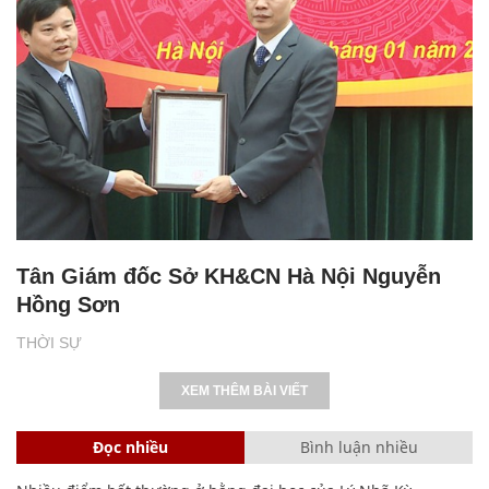
Tân Giám đốc Sở KH&CN Hà Nội Nguyễn
Hồng Sơn
THỜI SỰ
XEM THÊM BÀI VIẾT
Đọc nhiều
Bình luận nhiều