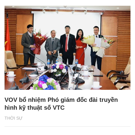
VOV bổ nhiệm Phó giám đốc đài truyền
hình kỹ thuật số VTC
THỜI SỰ