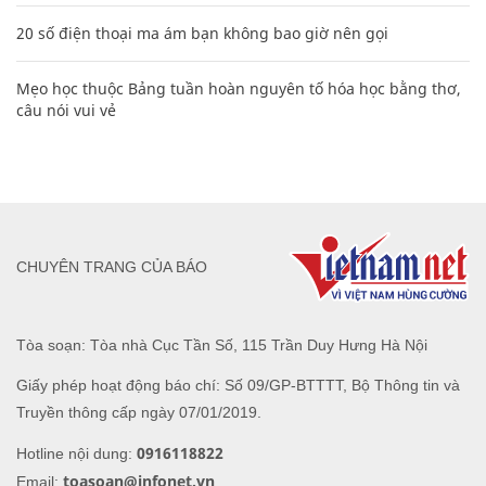
20 số điện thoại ma ám bạn không bao giờ nên gọi
Mẹo học thuộc Bảng tuần hoàn nguyên tố hóa học bằng thơ,
câu nói vui vẻ
CHUYÊN TRANG CỦA BÁO
Tòa soạn: Tòa nhà Cục Tần Số, 115 Trần Duy Hưng Hà Nội
Giấy phép hoạt động báo chí: Số 09/GP-BTTTT, Bộ Thông tin và
Truyền thông cấp ngày 07/01/2019.
0916118822
Hotline nội dung:
toasoan@infonet.vn
Email: