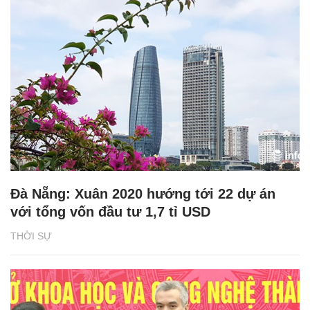
Đà Nẵng: Xuân 2020 hướng tới 22 dự án
với tổng vốn đầu tư 1,7 tỉ USD
THỜI SỰ