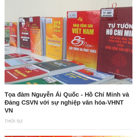
Tọa đàm Nguyễn Ái Quốc - Hồ Chí Minh và
Đảng CSVN với sự nghiệp văn hóa-VHNT
VN
THỜI SỰ