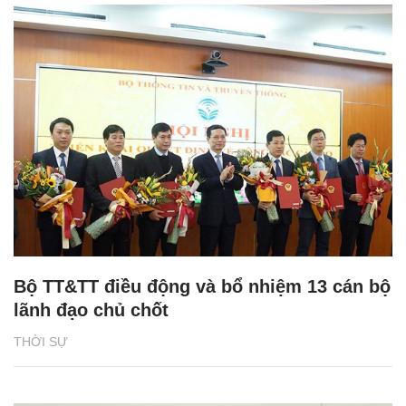
Bộ TT&TT điều động và bổ nhiệm 13 cán bộ
lãnh đạo chủ chốt
THỜI SỰ