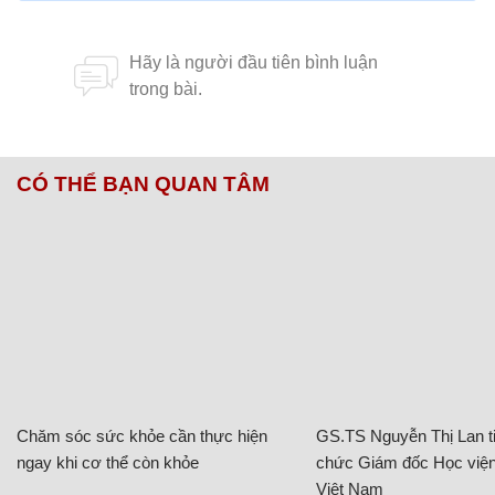
CÓ THỂ BẠN QUAN TÂM
Chăm sóc sức khỏe cần thực hiện
GS.TS Nguyễn Thị Lan ti
ngay khi cơ thể còn khỏe
chức Giám đốc Học viện
Việt Nam