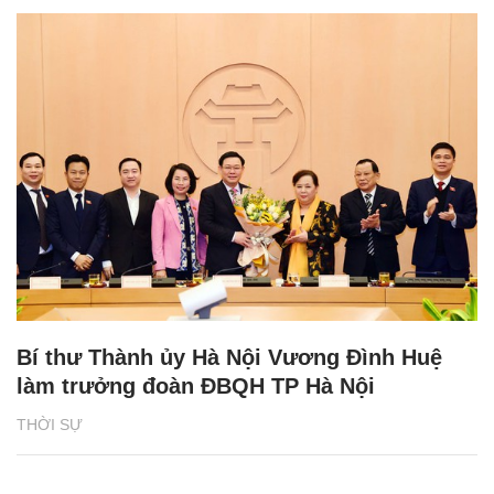
Bí thư Thành ủy Hà Nội Vương Đình Huệ
làm trưởng đoàn ĐBQH TP Hà Nội
THỜI SỰ