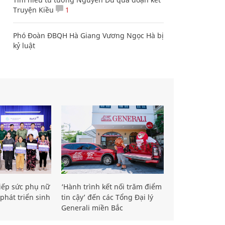
Truyện Kiều
1
Phó Đoàn ĐBQH Hà Giang Vương Ngọc Hà bị
kỷ luật
iếp sức phụ nữ
‘Hành trình kết nối trăm điểm
phát triển sinh
tin cậy’ đến các Tổng Đại lý
Generali miền Bắc