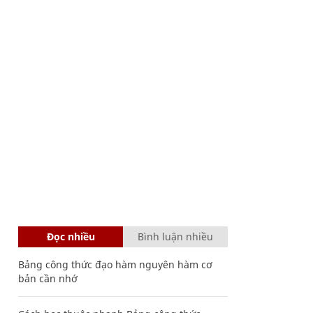
Đọc nhiều
Bình luận nhiều
Bảng công thức đạo hàm nguyên hàm cơ
bản cần nhớ