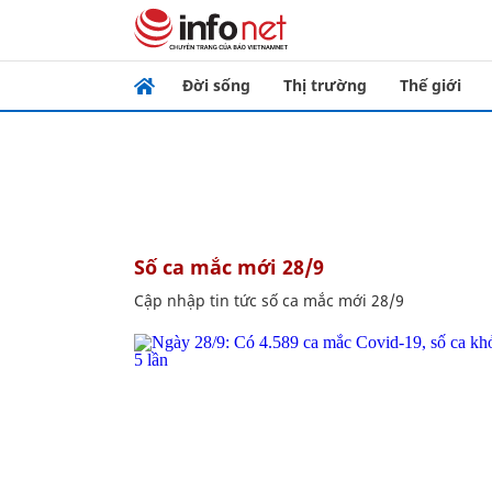
Đời sống
Thị trường
Thế giới
số ca mắc mới 28/9
Cập nhập tin tức số ca mắc mới 28/9