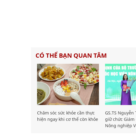
CÓ THỂ BẠN QUAN TÂM
Chăm sóc sức khỏe cần thực
GS.TS Nguyễn T
hiện ngay khi cơ thể còn khỏe
giữ chức Giám 
Nông nghiệp V