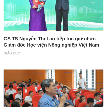
GS.TS Nguyễn Thị Lan tiếp tục giữ chức
Giám đốc Học viện Nông nghiệp Việt Nam
GIÁO DỤC