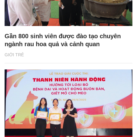
Gần 800 sinh viên được đào tạo chuyên
ngành rau hoa quả và cảnh quan
GIỚI TRẺ