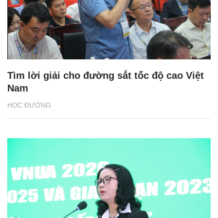
Tìm lời giải cho đường sắt tốc độ cao Việt
Nam
HỌC ĐƯỜNG