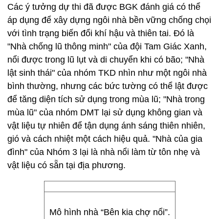
Các ý tưởng dự thi đã được BGK đánh giá có thể
áp dụng để xây dựng ngôi nhà bền vững chống chọi
với tình trạng biến đổi khí hậu và thiên tai. Đó là
"Nhà chống lũ thông minh" của đội Tam Giác Xanh,
nổi được trong lũ lụt và di chuyển khi có bão; "Nhà
lật sinh thái" của nhóm TKD nhìn như một ngôi nhà
bình thường, nhưng các bức tường có thể lật được
để tăng diện tích sử dụng trong mùa lũ; "Nhà trong
mùa lũ" của nhóm DMT lại sử dụng không gian và
vật liệu tự nhiên để tận dụng ánh sáng thiên nhiên,
gió và cách nhiệt một cách hiệu quả. "Nhà của gia
đình" của Nhóm 3 lại là nhà nổi làm từ tôn nhẹ và
vật liệu có sẵn tại địa phương.
Mô hình nhà “Bên kia chợ nổi”.