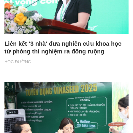
Liên kết '3 nhà' đưa nghiên cứu khoa học
từ phòng thí nghiệm ra đồng ruộng
HỌC ĐƯỜNG