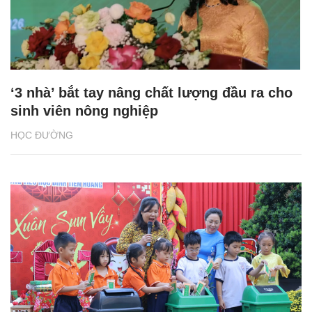
‘3 nhà’ bắt tay nâng chất lượng đầu ra cho
sinh viên nông nghiệp
HỌC ĐƯỜNG