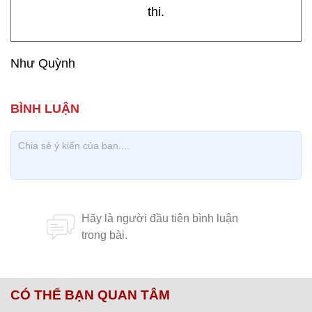
thi.
Như Quỳnh
CÓ THỂ BẠN QUAN TÂM