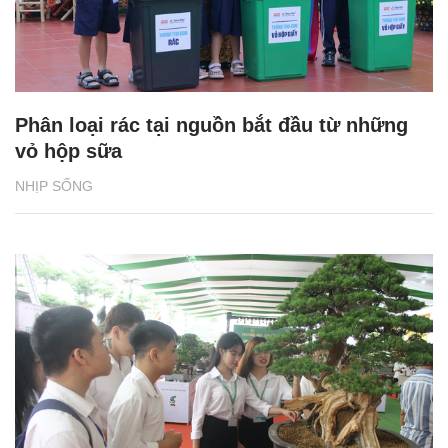
Phân loại rác tại nguồn bắt đầu từ những
vỏ hộp sữa
NHỊP SỐNG