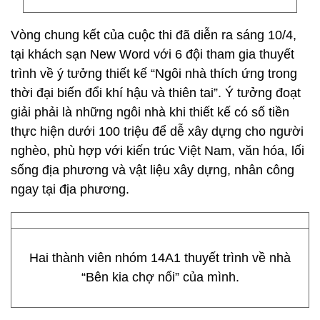
Vòng chung kết của cuộc thi đã diễn ra sáng 10/4,
tại khách sạn New Word với 6 đội tham gia thuyết
trình về ý tưởng thiết kế “Ngôi nhà thích ứng trong
thời đại biến đổi khí hậu và thiên tai”. Ý tưởng đoạt
giải phải là những ngôi nhà khi thiết kế có số tiền
thực hiện dưới 100 triệu để dễ xây dựng cho người
nghèo, phù hợp với kiến trúc Việt Nam, văn hóa, lối
sống địa phương và vật liệu xây dựng, nhân công
ngay tại địa phương.
Hai thành viên nhóm 14A1 thuyết trình về nhà
“Bên kia chợ nổi” của mình.