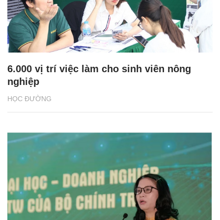
6.000 vị trí việc làm cho sinh viên nông
nghiệp
HỌC ĐƯỜNG