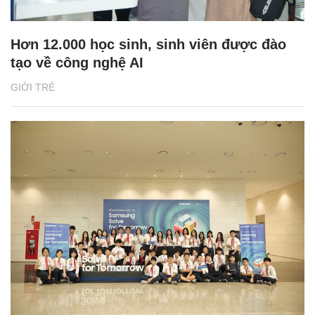
Hơn 12.000 học sinh, sinh viên được đào
tạo về công nghệ AI
GIỚI TRẺ