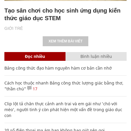
Tạo sân chơi cho học sinh ứng dụng kiến
thức giáo dục STEM
GIỚI TRẺ
XEM THÊM BÀI VIẾT
Đọc nhiều
Bình luận nhiều
Bảng công thức đạo hàm nguyên hàm cơ bản cần nhớ
Cách học thuộc nhanh Bảng công thức lượng giác bằng thơ,
"thần chú"
17
Clip lột tả chân thực cảnh anh trai và em gái như 'chó với
mèo', người tinh ý còn phát hiện một vấn đề trong giáo dục
con
20 số điện thoại ma ám bạn không bao giờ nên gọi