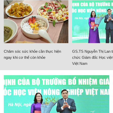
Chăm sóc sức khỏe cần thực hiện
GS.TS Nguyễn Thị Lan ti
ngay khi cơ thể còn khỏe
chức Giám đốc Học viện
Việt Nam