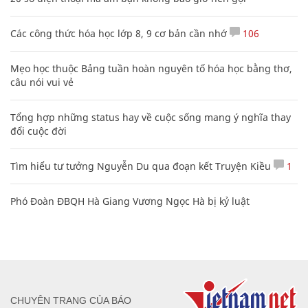
Các công thức hóa học lớp 8, 9 cơ bản cần nhớ
106
Mẹo học thuộc Bảng tuần hoàn nguyên tố hóa học bằng thơ,
câu nói vui vẻ
Tổng hợp những status hay về cuộc sống mang ý nghĩa thay
đổi cuộc đời
Tìm hiểu tư tưởng Nguyễn Du qua đoạn kết Truyện Kiều
1
Phó Đoàn ĐBQH Hà Giang Vương Ngọc Hà bị kỷ luật
CHUYÊN TRANG CỦA BÁO