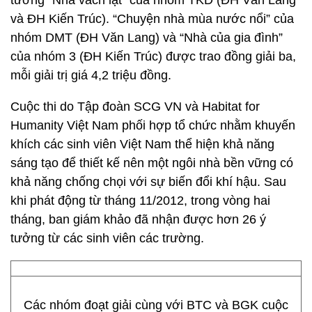
tưởng “Nhà vách lật” của nhóm TKD (ĐH Văn Lang
và ĐH Kiến Trúc). “Chuyện nhà mùa nước nổi” của
nhóm DMT (ĐH Văn Lang) và “Nhà của gia đình”
của nhóm 3 (ĐH Kiến Trúc) được trao đồng giải ba,
mỗi giải trị giá 4,2 triệu đồng.
Cuộc thi do Tập đoàn SCG VN và Habitat for
Humanity Việt Nam phối hợp tổ chức nhằm khuyến
khích các sinh viên Việt Nam thể hiện khả năng
sáng tạo để thiết kế nên một ngôi nhà bền vững có
khả năng chống chọi với sự biến đổi khí hậu. Sau
khi phát động từ tháng 11/2012, trong vòng hai
tháng, ban giám khảo đã nhận được hơn 26 ý
tưởng từ các sinh viên các trường.
Các nhóm đoạt giải cùng với BTC và BGK cuộc