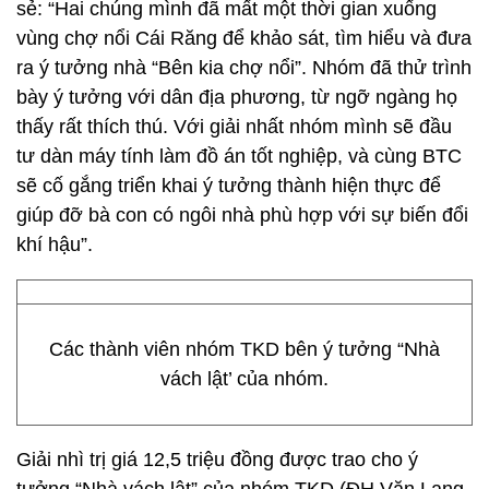
sẻ: “Hai chúng mình đã mất một thời gian xuống
vùng chợ nổi Cái Răng để khảo sát, tìm hiểu và đưa
ra ý tưởng nhà “Bên kia chợ nổi”. Nhóm đã thử trình
bày ý tưởng với dân địa phương, từ ngỡ ngàng họ
thấy rất thích thú. Với giải nhất nhóm mình sẽ đầu
tư dàn máy tính làm đồ án tốt nghiệp, và cùng BTC
sẽ cố gắng triển khai ý tưởng thành hiện thực để
giúp đỡ bà con có ngôi nhà phù hợp với sự biến đổi
khí hậu”.
Các thành viên nhóm TKD bên ý tưởng “Nhà
vách lật’ của nhóm.
Giải nhì trị giá 12,5 triệu đồng được trao cho ý