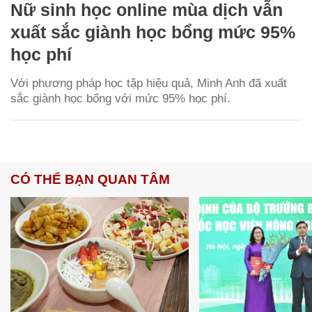
Nữ sinh học online mùa dịch vẫn
xuất sắc giành học bổng mức 95%
học phí
Với phương pháp học tập hiệu quả, Minh Anh đã xuất
sắc giành học bổng với mức 95% học phí.
CÓ THỂ BẠN QUAN TÂM