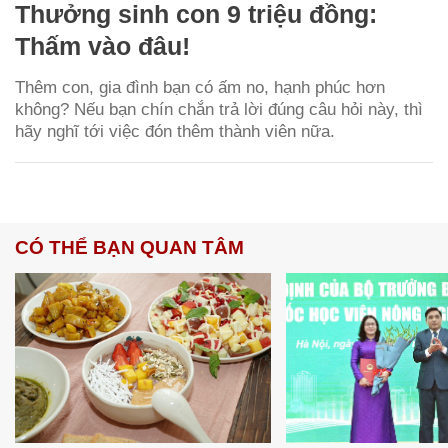
Thưởng sinh con 9 triệu đồng:
Thấm vào đâu!
Thêm con, gia đình bạn có ấm no, hạnh phúc hơn
không? Nếu bạn chín chắn trả lời đúng câu hỏi này, thì
hãy nghĩ tới việc đón thêm thành viên nữa.
CÓ THỂ BẠN QUAN TÂM