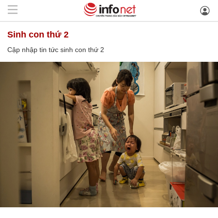
sinh con thứ 2
Cập nhập tin tức sinh con thứ 2