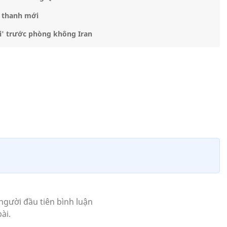
u thanh mới
i' trước phòng không Iran