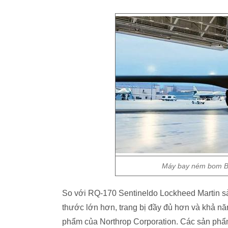
Máy bay ném bom B-
So với RQ-170 Sentineldo Lockheed Martin sả
thước lớn hơn, trang bị đầy đủ hơn và khả nă
phẩm của Northrop Corporation. Các sản phẩ