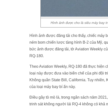
Hình ảnh được cho là siêu máy bay tr
Hình ảnh được đăng tải cho thấy, chiếc máy 
ném bom chiến lược tàng hình B-2 của Mỹ, quá 
bức ảnh được đăng tải, tờ Aviation Weekly c
RQ-180.
Theo Aviation Weekly, RQ-180 đã thực hiện ch
loại này được đưa vào biên chế của phi đội tr
Không quân State Bill, California. Tuy nhiên
của loại máy bay bí ẩn này.
Điều gây tò mò là, trong ngân sách năm 2021
trinh sát không người lái RQ-4 không có khả