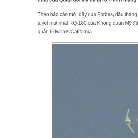
Theo báo cáo mới đây của Forbes, đầu tháng 1
tuyệt mật nhất RQ-180 của Không quân Mỹ đã
quân Edwards/California.