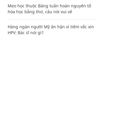
Mẹo học thuộc Bảng tuần hoàn nguyên tố
hóa học bằng thơ, câu nói vui vẻ
Hàng ngàn người Mỹ ân hận vì tiêm vắc xin
HPV: Bác sĩ nói gì?