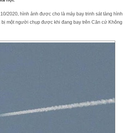
0/2020, hình ảnh được cho là máy bay trinh sát tàng hình
 bị một người chụp được khi đang bay trên Căn cứ Không