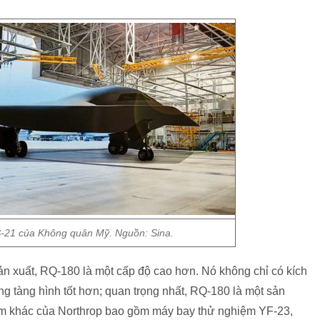
21 của Không quân Mỹ. Nguồn: Sina.
n xuất, RQ-180 là một cấp độ cao hơn. Nó không chỉ có kích
ng tàng hình tốt hơn; quan trọng nhất, RQ-180 là một sản
m khác của Northrop bao gồm máy bay thử nghiệm YF-23,