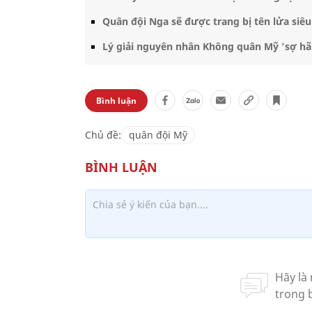
Quân đội Nga sẽ được trang bị tên lửa siê
Lý giải nguyên nhân Không quân Mỹ 'sợ hã
Bình luận
Chủ đề:
quân đội Mỹ