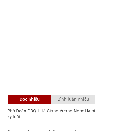
Đọc nhiều
Bình luận nhiều
Phó Đoàn ĐBQH Hà Giang Vương Ngọc Hà bị
kỷ luật