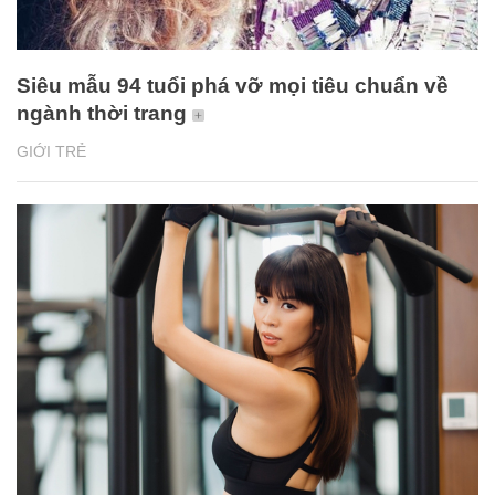
Siêu mẫu 94 tuổi phá vỡ mọi tiêu chuẩn về
ngành thời trang
GIỚI TRẺ