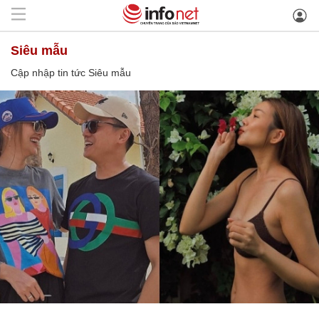
Siêu mẫu
Cập nhập tin tức Siêu mẫu