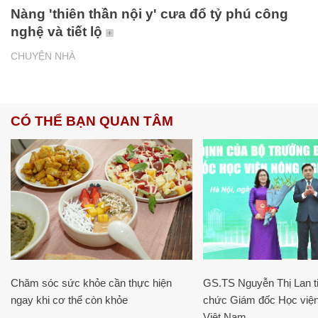
Nàng 'thiên thần nội y' cưa đổ tỷ phú công
nghệ và tiết lộ
CHUYỆN NHÀ
CÓ THỂ BẠN QUAN TÂM
Chăm sóc sức khỏe cần thực hiện
GS.TS Nguyễn Thị Lan ti
ngay khi cơ thể còn khỏe
chức Giám đốc Học viện
Việt Nam