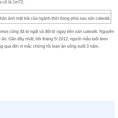
a cô là 1m72.
hản ánh mặt trái của ngành thời trang phía sau sàn catwalk.
os cũng đã bị ngất và đột tử ngay trên sàn catwalk. Nguyên
u ăn. Gần đây nhất, hồi tháng 5/ 2012, người mẫu tuổi teen
 qua đời vì mắc chứng rối loạn ăn uống suốt 3 năm.