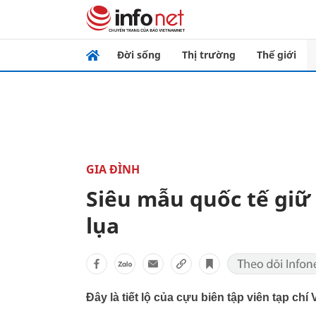
Đời sống
Thị trường
Thế giới
GIA ĐÌNH
Siêu mẫu quốc tế giữ 
lụa
Đây là tiết lộ của cựu biên tập viên tạp chí