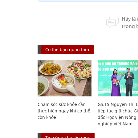
Có thể bạn quan tâm
Chăm sóc sức khỏe cần
GS.TS Nguyễn Thị 
thực hiện ngay khi cơ thể
tiếp tục giữ chức 
còn khỏe
đốc Học viện Nông
nghiệp Việt Nam
Tin cùng chuyên mục