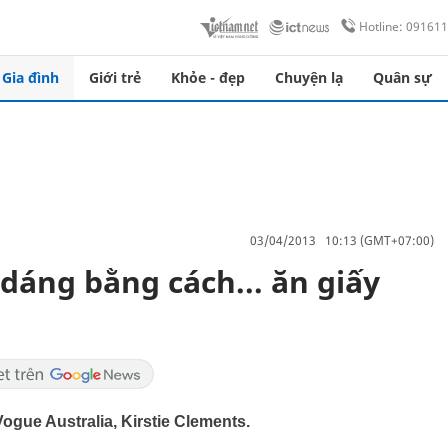
Hotline: 09161
Gia đình
Giới trẻ
Khỏe - đẹp
Chuyện lạ
Quân sự
03/04/2013 10:13 (GMT+07:00)
dáng bằng cách... ăn giấy
 Vogue Australia, Kirstie Clements.