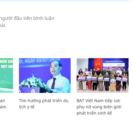
Lan
Tìm hướng phát triển du
BAT Việt Nam tiếp sức
Giám
lịch y tế
phụ nữ vùng biên giới
phát triển sinh kế