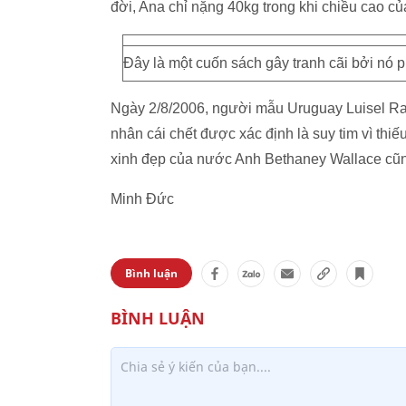
đời, Ana chỉ nặng 40kg trong khi chiều cao củ
Đây là một cuốn sách gây tranh cãi bởi nó p
Ngày 2/8/2006, người mẫu Uruguay Luisel Ram
nhân cái chết được xác định là suy tim vì thiế
xinh đẹp của nước Anh Bethaney Wallace cũng
Minh Đức
Bình luận