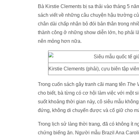
Bà Kirstie Clements bị sa thải vào tháng 5 nă
sách viết về những câu chuyện hậu trường của
chân dài chấp nhận bỏ đói bản thân trong nhiề
thành công ở những show diễn lớn, họ phải l
nên mỏng hơn nữa.
Kirstie Clements (phải), cựu biên tập viên
Trong cuốn sách gây tranh cãi mang tên
The 
cho biết, bà từng có cơ hội làm việc với một 
suốt khoảng thời gian này, cô siêu mẫu không 
đứng, không di chuyển được và cố giữ cho mắ
Trong lịch sử làng thời trang, đã có không ít n
chứng biếng ăn. Người mẫu Brazil Ana Caroli