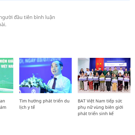
Lan
Tìm hướng phát triển du
BAT Việt Nam tiếp sức
Giám
lịch y tế
phụ nữ vùng biên giới
phát triển sinh kế