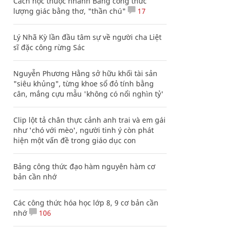
Cách học thuộc nhanh Bảng công thức
lượng giác bằng thơ, "thần chú"
17
Lý Nhã Kỳ lần đầu tâm sự về người cha Liệt
sĩ đặc công rừng Sác
Nguyễn Phương Hằng sở hữu khối tài sản
"siêu khủng", từng khoe sổ đỏ tính bằng
cân, mắng cựu mẫu 'không có nổi nghìn tỷ'
Clip lột tả chân thực cảnh anh trai và em gái
như 'chó với mèo', người tinh ý còn phát
hiện một vấn đề trong giáo dục con
Bảng công thức đạo hàm nguyên hàm cơ
bản cần nhớ
Các công thức hóa học lớp 8, 9 cơ bản cần
nhớ
106