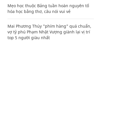
Mẹo học thuộc Bảng tuần hoàn nguyên tố
hóa học bằng thơ, câu nói vui vẻ
Mai Phương Thúy "phím hàng" quá chuẩn,
vợ tỷ phú Phạm Nhật Vượng giành lại vị trí
top 5 người giàu nhất