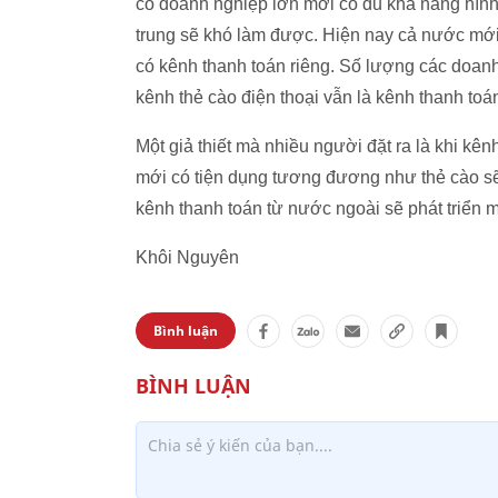
có doanh nghiệp lớn mới có đủ khả năng hình
trung sẽ khó làm được. Hiện nay cả nước mớ
có kênh thanh toán riêng. Số lượng các doanh 
kênh thẻ cào điện thoại vẫn là kênh thanh toá
Một giả thiết mà nhiều người đặt ra là khi kênh
mới có tiện dụng tương đương như thẻ cào sẽ 
kênh thanh toán từ nước ngoài sẽ phát triển m
Khôi Nguyên
Bình luận