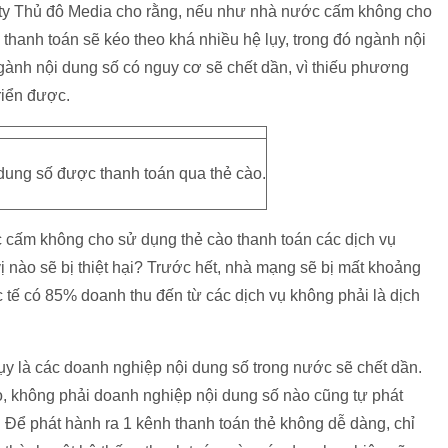
y Thủ đô Media cho rằng, nếu như nhà nước cấm không cho
 thanh toán sẽ kéo theo khá nhiều hệ lụy, trong đó ngành nội
gành nội dung số có nguy cơ sẽ chết dần, vì thiếu phương
riển được.
 dung số được thanh toán qua thẻ cào.
 cấm không cho sử dụng thẻ cào thanh toán các dịch vụ
nào sẽ bị thiệt hại? Trước hết, nhà mạng sẽ bị mất khoảng
tế có 85% doanh thu đến từ các dịch vụ không phải là dịch
lụy là các doanh nghiệp nội dung số trong nước sẽ chết dần.
ào, không phải doanh nghiệp nội dung số nào cũng tự phát
 Để phát hành ra 1 kênh thanh toán thẻ không dễ dàng, chỉ