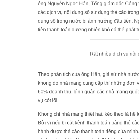
ông Nguyễn Ngọc Hân, Tổng giám đốc Công t
các dịch vụ nội dung số sử dụng thẻ cào trong
dung số trong nước bị ảnh hưởng đầu tiên. N
tiện thanh toán đương nhiên khó có thể phát t
Rất nhiều dịch vụ nội
Theo phân tích của ông Hân, giả sử nhà nước
không do nhà mạng cung cấp thì những đơn vị 
60% doanh thu, bình quân các nhà mạng quốc 
vụ cốt lõi.
Không chỉ nhà mạng thiệt hại, kéo theo là hệ 
Bởi vì nếu bị cắt kênh thanh toán bằng thẻ c
hành được thẻ cào thanh toán riêng của mình.