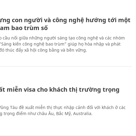
ựng con người và công nghệ hướng tới một
Nam bao trùm số
 cầu nối giữa những người sáng tạo công nghệ và các nhóm
 “Sáng kiến công nghệ bao trùm” giúp họ hòa nhập và phát
ừ đó thúc đẩy xã hội công bằng và bền vững.
ất miễn visa cho khách thị trường trọng
 Vũng Tàu đề xuất miễn thị thực nhập cảnh đối với khách ở các
ng trọng điểm như châu Âu, Bắc Mỹ, Australia.