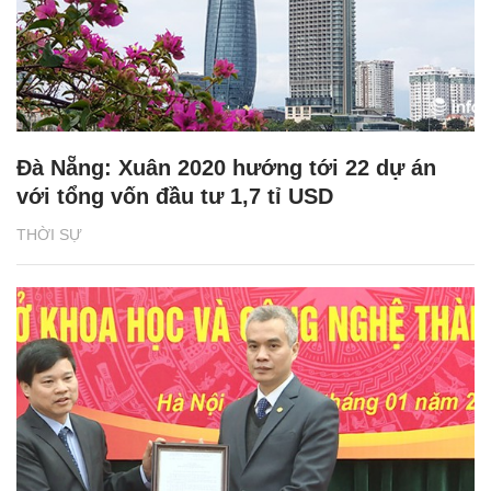
Đà Nẵng: Xuân 2020 hướng tới 22 dự án
với tổng vốn đầu tư 1,7 tỉ USD
THỜI SỰ