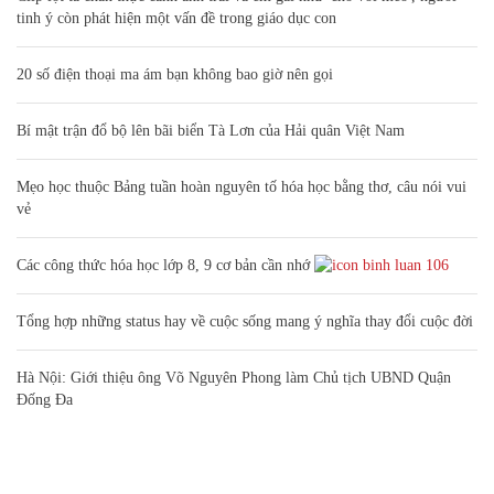
tinh ý còn phát hiện một vấn đề trong giáo dục con
20 số điện thoại ma ám bạn không bao giờ nên gọi
Bí mật trận đổ bộ lên bãi biển Tà Lơn của Hải quân Việt Nam
Mẹo học thuộc Bảng tuần hoàn nguyên tố hóa học bằng thơ, câu nói vui
vẻ
Các công thức hóa học lớp 8, 9 cơ bản cần nhớ
106
Tổng hợp những status hay về cuộc sống mang ý nghĩa thay đổi cuộc đời
Hà Nội: Giới thiệu ông Võ Nguyên Phong làm Chủ tịch UBND Quận
Đống Đa