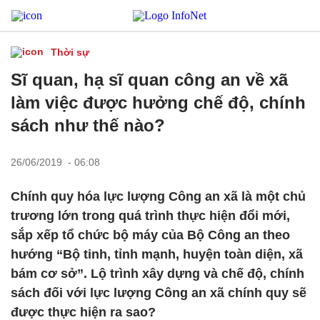
Thời sự
Sĩ quan, hạ sĩ quan công an về xã
làm việc được hưởng chế độ, chính
sách như thế nào?
26/06/2019 - 06:08
Chính quy hóa lực lượng Công an xã là một chủ
trương lớn trong quá trình thực hiện đổi mới,
sắp xếp tổ chức bộ máy của Bộ Công an theo
hướng “Bộ tinh, tỉnh mạnh, huyện toàn diện, xã
bám cơ sở”. Lộ trình xây dựng và chế độ, chính
sách đối với lực lượng Công an xã chính quy sẽ
được thực hiện ra sao?