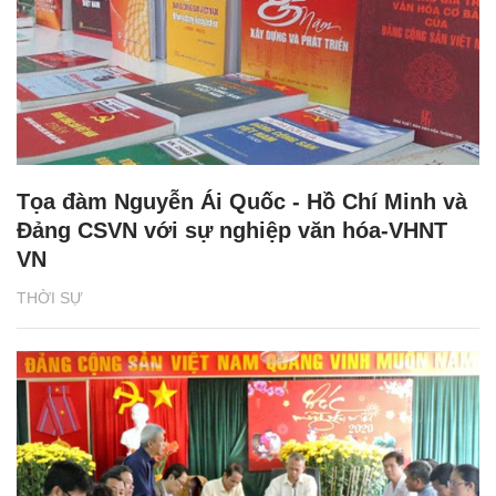
Tọa đàm Nguyễn Ái Quốc - Hồ Chí Minh và
Đảng CSVN với sự nghiệp văn hóa-VHNT
VN
THỜI SỰ