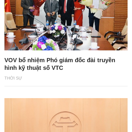
VOV bổ nhiệm Phó giám đốc đài truyền
hình kỹ thuật số VTC
THỜI SỰ