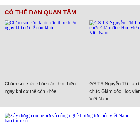
CÓ THỂ BẠN QUAN TÂM
Chăm sóc sức khỏe cần thực hiện
GS.TS Nguyễn Thị Lan ti
ngay khi cơ thể còn khỏe
chức Giám đốc Học viện
Việt Nam