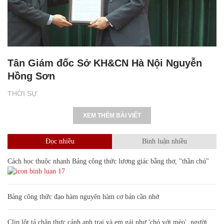
Tân Giám đốc Sở KH&CN Hà Nội Nguyễn
Hồng Sơn
THỜI SỰ
XEM THÊM BÀI VIẾT
Đọc nhiều
Bình luận nhiều
Cách học thuộc nhanh Bảng công thức lượng giác bằng thơ, "thần chú"
17
Bảng công thức đạo hàm nguyên hàm cơ bản cần nhớ
Clip lột tả chân thực cảnh anh trai và em gái như 'chó với mèo', người