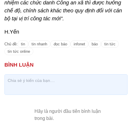
nhiệm các chức danh Công an xã thì được hưởng
chế độ, chính sách khác theo quy định đối với cán
bộ tại vị trí công tác mới”.
H.Yến
Chủ đề:
tin
tin nhanh
đọc báo
infonet
báo
tin tức
tin tức online