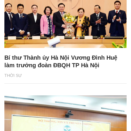
Bí thư Thành ủy Hà Nội Vương Đình Huệ
làm trưởng đoàn ĐBQH TP Hà Nội
THỜI SỰ