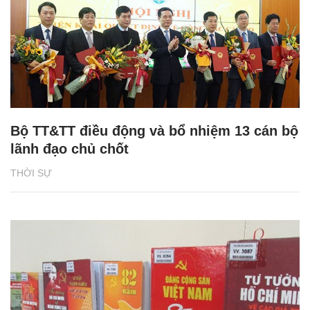
Bộ TT&TT điều động và bổ nhiệm 13 cán bộ
lãnh đạo chủ chốt
THỜI SỰ