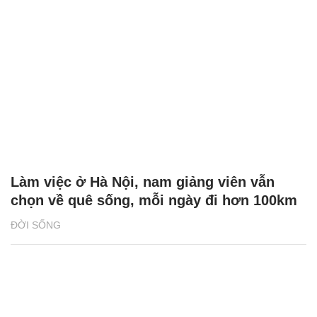
Làm việc ở Hà Nội, nam giảng viên vẫn
chọn về quê sống, mỗi ngày đi hơn 100km
ĐỜI SỐNG