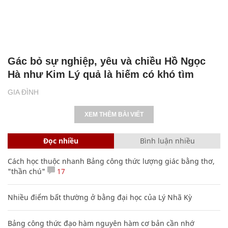
Gác bỏ sự nghiệp, yêu và chiều Hồ Ngọc
Hà như Kim Lý quả là hiếm có khó tìm
GIA ĐÌNH
XEM THÊM BÀI VIẾT
Đọc nhiều
Bình luận nhiều
Cách học thuộc nhanh Bảng công thức lượng giác bằng thơ,
"thần chú"
17
Nhiều điểm bất thường ở bằng đại học của Lý Nhã Kỳ
Bảng công thức đạo hàm nguyên hàm cơ bản cần nhớ