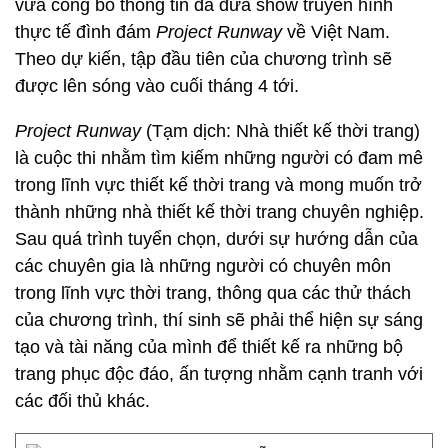
vừa công bố thông tin đã đưa show truyền hình
thực tế đình đám
Project Runway
về Việt Nam.
Theo dự kiến, tập đầu tiên của chương trình sẽ
được lên sóng vào cuối tháng 4 tới.
Project Runway
(Tạm dịch: Nhà thiết kế thời trang)
là cuộc thi nhằm tìm kiếm những người có đam mê
trong lĩnh vực thiết kế thời trang và mong muốn trở
thành những nhà thiết kế thời trang chuyên nghiệp.
Sau quá trình tuyển chọn, dưới sự hướng dẫn của
các chuyên gia là những người có chuyên môn
trong lĩnh vực thời trang, thông qua các thử thách
của chương trình, thí sinh sẽ phải thể hiện sự sáng
tạo và tài năng của mình để thiết kế ra những bộ
trang phục độc đáo, ấn tượng nhằm cạnh tranh với
các đối thủ khác.