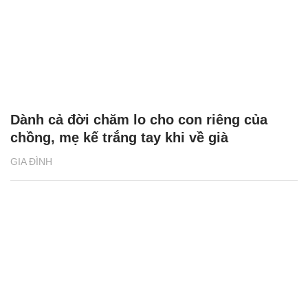
Dành cả đời chăm lo cho con riêng của
chồng, mẹ kế trắng tay khi về già
GIA ĐÌNH