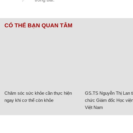
CÓ THỂ BẠN QUAN TÂM
Chăm sóc sức khỏe cần thực hiện
GS.TS Nguyễn Thị Lan ti
ngay khi cơ thể còn khỏe
chức Giám đốc Học viện
Việt Nam