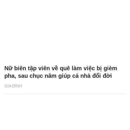
Nữ biên tập viên về quê làm việc bị gièm
pha, sau chục năm giúp cả nhà đổi đời
GIA ĐÌNH