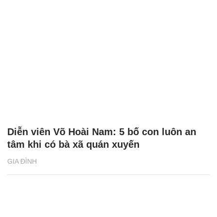
Diễn viên Võ Hoài Nam: 5 bố con luôn an
tâm khi có bà xã quán xuyến
GIA ĐÌNH