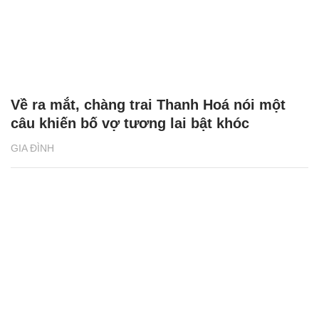
Về ra mắt, chàng trai Thanh Hoá nói một
câu khiến bố vợ tương lai bật khóc
GIA ĐÌNH