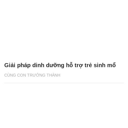
Giải pháp dinh dưỡng hỗ trợ trẻ sinh mổ
CÙNG CON TRƯỞNG THÀNH