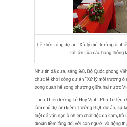
Lễ khởi công dự án "Xử lý môi trường ô nhiễ
rất lớn của các hãng thông 
Như tin đã đưa, sáng 9/8, Bộ Quốc phòng Việ
chức lễ khởi công dự án "Xử lý môi trường ô 
trong quan hệ song phương giữa hai nước Vi
Theo Thiếu tướng Lê Huy Vịnh, Phó Tư lệnh
làm chủ dự án) kiêm Trưởng BQL dự án, sự kiện
triệt để vấn nạn ô nhiễm chất độc da cam, trả 
dioxin tiềm tàng đối với con người và động t