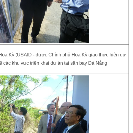
 Hoa Kỳ (USAID - được Chính phủ Hoa Kỳ giao thực hiện dự
tế các khu vực triển khai dự án tại sân bay Đà Nẵng