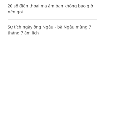
20 số điện thoại ma ám bạn không bao giờ
nên gọi
Sự tích ngày ông Ngâu - bà Ngâu mùng 7
tháng 7 âm lịch