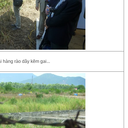
 hàng rào dây kẽm gai...