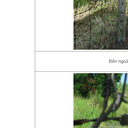
Bên ngoài