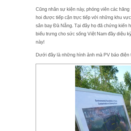
Cũng nhân sự kiện này, phóng viên các hãng t
hoi được tiếp cận trực tiếp với những khu vự
sân bay Đà Nẵng. Tại đây họ đã chứng kiến 
biểu trưng cho sức sống Việt Nam đầy diệu kỳ
này!
Dưới đây là những hình ảnh mà PV báo điện