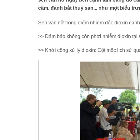
cầm, đánh bắt thuỷ sản... như một biểu tr
Sen vẫn nở trong điểm nhiễm độc dioxin cạn
>> Đảm bảo không còn phơi nhiễm dioxin tại
>> Khởi công xử lý dioxin: Cột mốc lịch sử qu