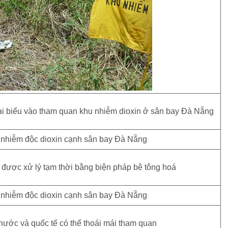
ại biểu vào tham quan khu nhiễm dioxin ở sân bay Đà Nẵng
 được xử lý tạm thời bằng biện pháp bê tông hoá
nước và quốc tế có thể thoái mái tham quan