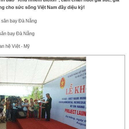
ưng cho sức sống Việt Nam đầy diệu kỳ!
h sân bay Đà Nẵng
 sân bay Đà Nẵng
an hệ Việt - Mỹ