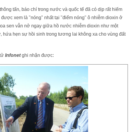
hông tấn, báo chí trong nước và quốc tế đã có dịp rất hiếm
c được xem là "nóng" nhất tại "điểm nóng" ô nhiễm dioxin ở
hoa sen vẫn nở ngay giữa hồ nước nhiễm dioxin như một
, hứa hẹn sự hồi sinh trong tương lai không xa cho vùng đất
 tử
Infonet
ghi nhận được: