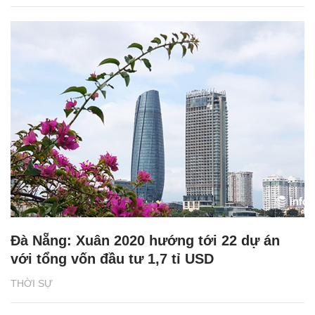
Đà Nẵng: Xuân 2020 hướng tới 22 dự án
với tổng vốn đầu tư 1,7 tỉ USD
THỜI SỰ