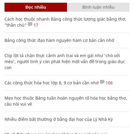
Đọc nhiều
Bình luận nhiều
Cách học thuộc nhanh Bảng công thức lượng giác bằng thơ,
"thần chú"
17
Bảng công thức đạo hàm nguyên hàm cơ bản cần nhớ
Clip lột tả chân thực cảnh anh trai và em gái như 'chó với
mèo', người tinh ý còn phát hiện một vấn đề trong giáo dục
con
Các công thức hóa học lớp 8, 9 cơ bản cần nhớ
106
Mẹo học thuộc Bảng tuần hoàn nguyên tố hóa học bằng thơ,
câu nói vui vẻ
Nhiều điểm bất thường ở bằng đại học của Lý Nhã Kỳ