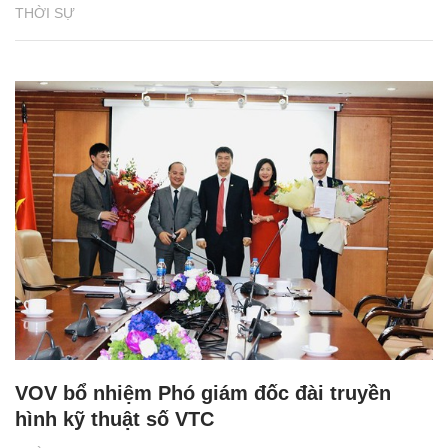
THỜI SỰ
VOV bổ nhiệm Phó giám đốc đài truyền
hình kỹ thuật số VTC