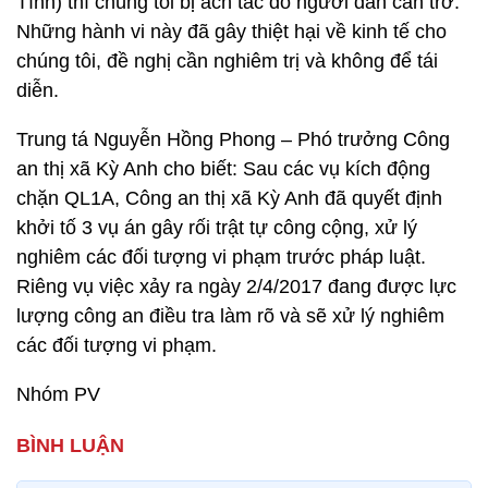
Tĩnh) thì chúng tôi bị ách tắc do người dân cản trở.
Những hành vi này đã gây thiệt hại về kinh tế cho
chúng tôi, đề nghị cần nghiêm trị và không để tái
diễn.
Trung tá Nguyễn Hồng Phong – Phó trưởng Công
an thị xã Kỳ Anh cho biết: Sau các vụ kích động
chặn QL1A, Công an thị xã Kỳ Anh đã quyết định
khởi tố 3 vụ án gây rối trật tự công cộng, xử lý
nghiêm các đối tượng vi phạm trước pháp luật.
Riêng vụ việc xảy ra ngày 2/4/2017 đang được lực
lượng công an điều tra làm rõ và sẽ xử lý nghiêm
các đối tượng vi phạm.
Nhóm PV