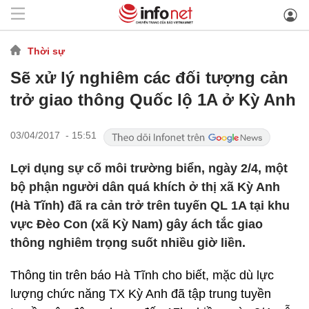
Thời sự
Sẽ xử lý nghiêm các đối tượng cản
trở giao thông Quốc lộ 1A ở Kỳ Anh
03/04/2017 - 15:51
Lợi dụng sự cố môi trường biển, ngày 2/4, một
bộ phận người dân quá khích ở thị xã Kỳ Anh
(Hà Tĩnh) đã ra cản trở trên tuyến QL 1A tại khu
vực Đèo Con (xã Kỳ Nam) gây ách tắc giao
thông nghiêm trọng suốt nhiều giờ liền.
Thông tin trên báo Hà Tĩnh cho biết, mặc dù lực
lượng chức năng TX Kỳ Anh đã tập trung tuyền