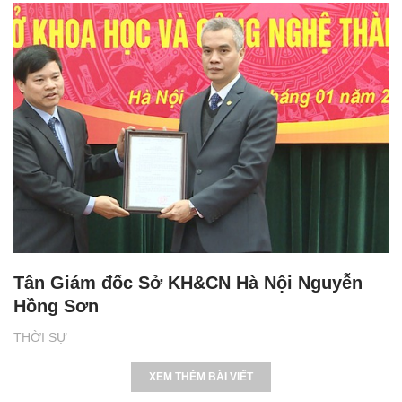
Tân Giám đốc Sở KH&CN Hà Nội Nguyễn
Hồng Sơn
THỜI SỰ
XEM THÊM BÀI VIẾT