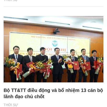
Bộ TT&TT điều động và bổ nhiệm 13 cán bộ
lãnh đạo chủ chốt
THỜI SỰ