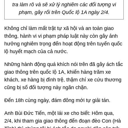
tra làm rõ và sẽ xử lý nghiêm các đối tượng vi
phạm, gây rối trên Quốc lộ 1A ngày 2/4.
Không chỉ làm mất trật tự xã hội và an toàn giao
thông, hành vi vi phạm pháp luật này còn gây ảnh
hưởng nghiêm trọng đến hoạt động trên tuyến quốc
lộ huyết mạch của cả nước.
Những hành động quá khích nói trên đã gây ách tắc
giao thông trên quốc lộ 1A, khiến hàng trăm xe
khách, xe hàng bị đình trệ, thậm chí xe cứu thương
cũng bị số đối tượng này ngăn chặn.
Đến 18h cùng ngày, đám đông mới tự giải tán.
Anh Bùi Đức Tiến, một lái xe cho biết: Hôm qua,
2/4, khi tham gia giao thông đến đoạn đèo Con (Hà