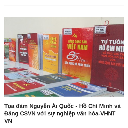
Tọa đàm Nguyễn Ái Quốc - Hồ Chí Minh và
Đảng CSVN với sự nghiệp văn hóa-VHNT
VN