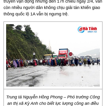
truyền vận động nhưng đến 17h chiều ngày 2/4, vẫn
còn nhiều người dân không chịu giải tán khiến giao
thông quốc lộ 1A vẫn bị ngưng trệ.
Trung tá Nguyễn Hồng Phong – Phó trưởng Công
an thị xã Kỳ Anh cho biết lực lượng công an điều