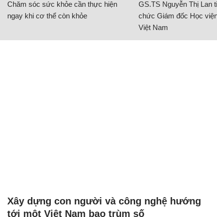
Chăm sóc sức khỏe cần thực hiện
GS.TS Nguyễn Thị Lan ti
ngay khi cơ thể còn khỏe
chức Giám đốc Học viện
Việt Nam
Xây dựng con người và công nghệ hướng
tới một Việt Nam bao trùm số