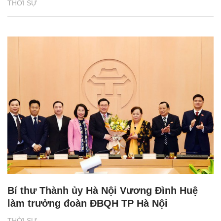
THỜI SỰ
Bí thư Thành ủy Hà Nội Vương Đình Huệ
làm trưởng đoàn ĐBQH TP Hà Nội
THỜI SỰ