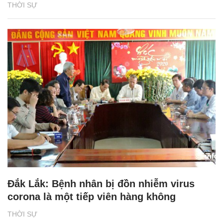
THỜI SỰ
Đắk Lắk: Bệnh nhân bị đồn nhiễm virus
corona là một tiếp viên hàng không
THỜI SỰ