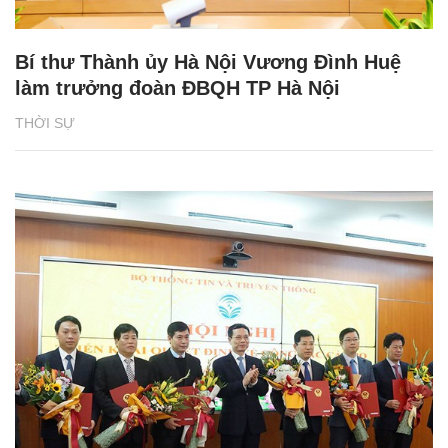
Bí thư Thành ủy Hà Nội Vương Đình Huệ
làm trưởng đoàn ĐBQH TP Hà Nội
THỜI SỰ