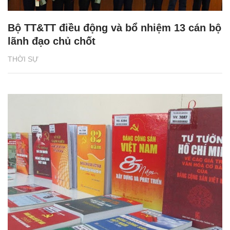
Bộ TT&TT điều động và bổ nhiệm 13 cán bộ
lãnh đạo chủ chốt
THỜI SỰ