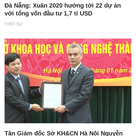
Đà Nẵng: Xuân 2020 hướng tới 22 dự án
với tổng vốn đầu tư 1,7 tỉ USD
THỜI SỰ
Tân Giám đốc Sở KH&CN Hà Nội Nguyễn