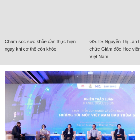
Chăm sóc sức khỏe cần thực hiện
GS.TS Nguyễn Thị Lan ti
ngay khi cơ thể còn khỏe
chức Giám đốc Học viện
Việt Nam