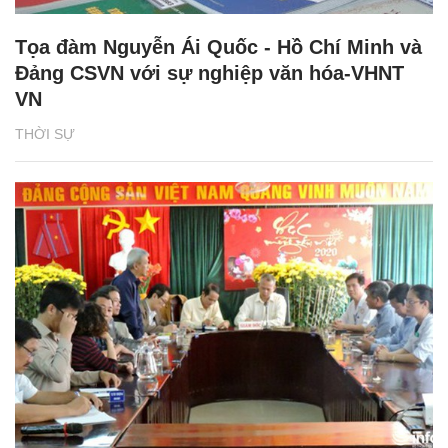
Tọa đàm Nguyễn Ái Quốc - Hồ Chí Minh và
Đảng CSVN với sự nghiệp văn hóa-VHNT
VN
THỜI SỰ