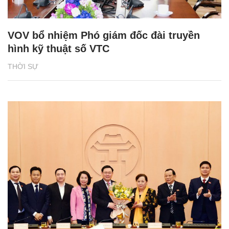
VOV bổ nhiệm Phó giám đốc đài truyền
hình kỹ thuật số VTC
THỜI SỰ