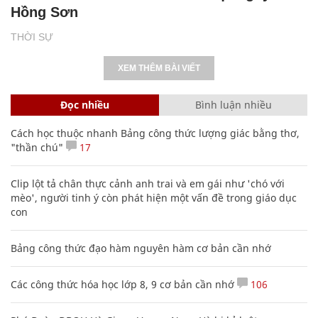
Hồng Sơn
THỜI SỰ
XEM THÊM BÀI VIẾT
Đọc nhiều
Bình luận nhiều
Cách học thuộc nhanh Bảng công thức lượng giác bằng thơ,
"thần chú"
17
Clip lột tả chân thực cảnh anh trai và em gái như 'chó với
mèo', người tinh ý còn phát hiện một vấn đề trong giáo dục
con
Bảng công thức đạo hàm nguyên hàm cơ bản cần nhớ
Các công thức hóa học lớp 8, 9 cơ bản cần nhớ
106