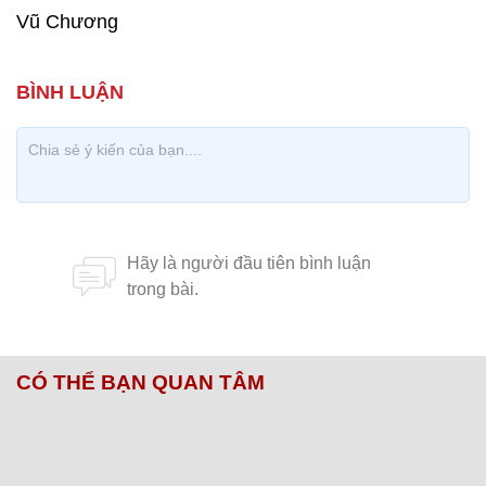
Vũ Chương
CÓ THỂ BẠN QUAN TÂM