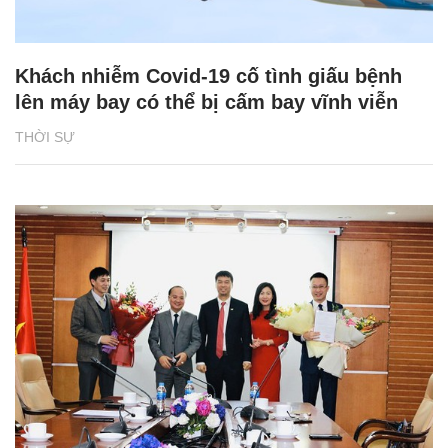
Khách nhiễm Covid-19 cố tình giấu bệnh
lên máy bay có thể bị cấm bay vĩnh viễn
THỜI SỰ