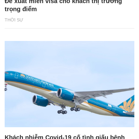
Đề xuất miễn visa cho khách thị trường
trọng điểm
THỜI SỰ
Khách nhiễm Covid-19 cố tình giấu bệnh