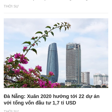
THỜI SỰ
Đà Nẵng: Xuân 2020 hướng tới 22 dự án
với tổng vốn đầu tư 1,7 tỉ USD
THỜI SỰ