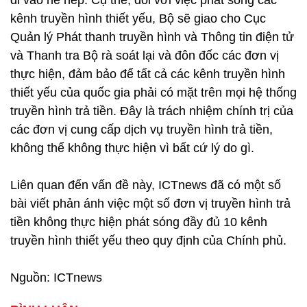
đi vào nề nếp. Cụ thể, đối với việc phát sóng các
kênh truyền hình thiết yếu, Bộ sẽ giao cho Cục
Quản lý Phát thanh truyền hình và Thông tin điện tử
và Thanh tra Bộ rà soát lại và đôn đốc các đơn vị
thực hiện, đảm bảo để tất cả các kênh truyền hình
thiết yếu của quốc gia phải có mặt trên mọi hệ thống
truyền hình trả tiền. Đây là trách nhiệm chính trị của
các đơn vị cung cấp dịch vụ truyền hình trả tiền,
không thể không thực hiện vì bất cứ lý do gì.
Liên quan đến vấn đề này, ICTnews đã có một số
bài viết phản ánh việc một số đơn vị truyền hình trả
tiền không thực hiện phát sóng đầy đủ 10 kênh
truyền hình thiết yếu theo quy định của Chính phủ.
Nguồn: ICTnews