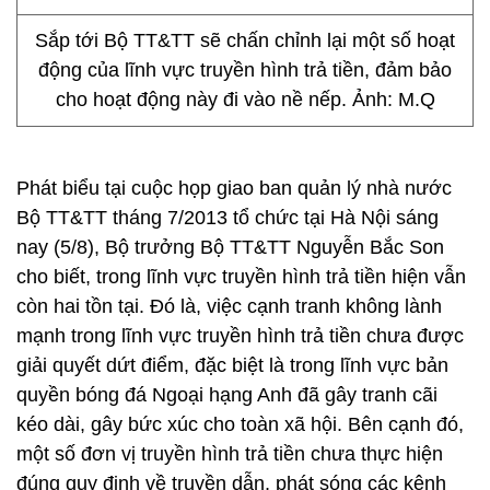
Sắp tới Bộ TT&TT sẽ chấn chỉnh lại một số hoạt
động của lĩnh vực truyền hình trả tiền, đảm bảo
cho hoạt động này đi vào nề nếp. Ảnh: M.Q
Phát biểu tại cuộc họp giao ban quản lý nhà nước
Bộ TT&TT tháng 7/2013 tổ chức tại Hà Nội sáng
nay (5/8), Bộ trưởng Bộ TT&TT Nguyễn Bắc Son
cho biết, trong lĩnh vực truyền hình trả tiền hiện vẫn
còn hai tồn tại. Đó là, việc cạnh tranh không lành
mạnh trong lĩnh vực truyền hình trả tiền chưa được
giải quyết dứt điểm, đặc biệt là trong lĩnh vực bản
quyền bóng đá Ngoại hạng Anh đã gây tranh cãi
kéo dài, gây bức xúc cho toàn xã hội. Bên cạnh đó,
một số đơn vị truyền hình trả tiền chưa thực hiện
đúng quy định về truyền dẫn, phát sóng các kênh