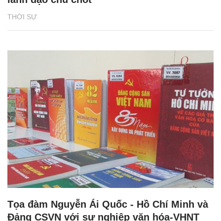
THỜI SỰ
Tọa đàm Nguyễn Ái Quốc - Hồ Chí Minh và
Đảng CSVN với sự nghiệp văn hóa-VHNT