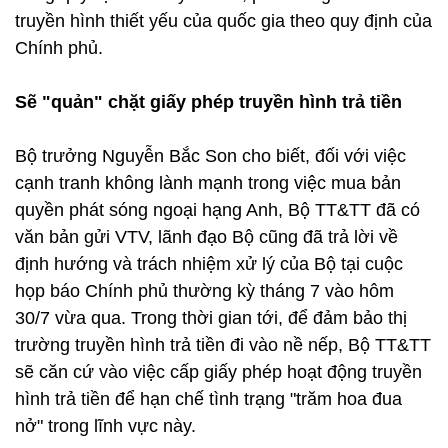
truyền hình thiết yếu của quốc gia theo quy định của
Chính phủ.
Sẽ "quản" chặt giấy phép truyền hình trả tiền
Bộ trưởng Nguyễn Bắc Son cho biết, đối với việc
cạnh tranh không lành mạnh trong việc mua bản
quyền phát sóng ngoại hạng Anh, Bộ TT&TT đã có
văn bản gửi VTV, lãnh đạo Bộ cũng đã trả lời về
định hướng và trách nhiệm xử lý của Bộ tại cuộc
họp báo Chính phủ thường kỳ tháng 7 vào hôm
30/7 vừa qua. Trong thời gian tới, để đảm bảo thị
trường truyền hình trả tiền đi vào nề nếp, Bộ TT&TT
sẽ căn cứ vào việc cấp giấy phép hoạt động truyền
hình trả tiền để hạn chế tình trạng "trăm hoa đua
nở" trong lĩnh vực này.