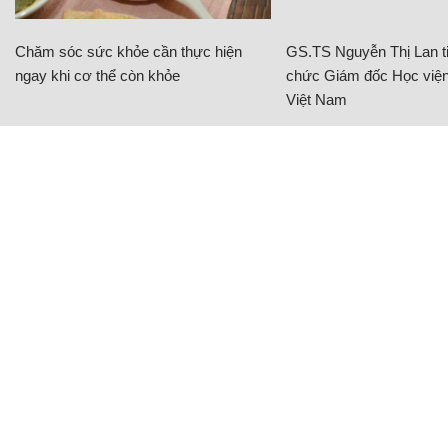
Chăm sóc sức khỏe cần thực hiện
GS.TS Nguyễn Thị Lan ti
ngay khi cơ thể còn khỏe
chức Giám đốc Học viện
Việt Nam