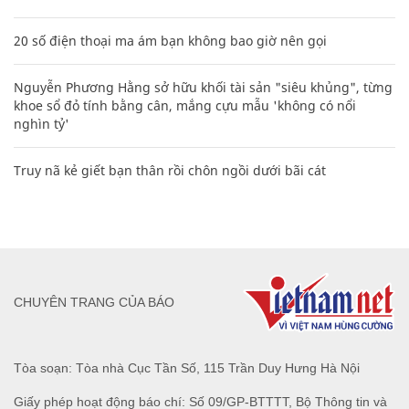
20 số điện thoại ma ám bạn không bao giờ nên gọi
Nguyễn Phương Hằng sở hữu khối tài sản "siêu khủng", từng
khoe sổ đỏ tính bằng cân, mắng cựu mẫu 'không có nổi
nghìn tỷ'
Truy nã kẻ giết bạn thân rồi chôn ngồi dưới bãi cát
CHUYÊN TRANG CỦA BÁO
Tòa soạn: Tòa nhà Cục Tần Số, 115 Trần Duy Hưng Hà Nội
Giấy phép hoạt động báo chí: Số 09/GP-BTTTT, Bộ Thông tin và