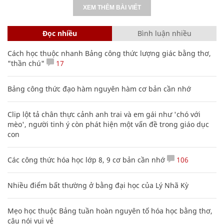
XEM THÊM BÀI VIẾT
Đọc nhiều
Bình luận nhiều
Cách học thuộc nhanh Bảng công thức lượng giác bằng thơ,
"thần chú"
17
Bảng công thức đạo hàm nguyên hàm cơ bản cần nhớ
Clip lột tả chân thực cảnh anh trai và em gái như 'chó với
mèo', người tinh ý còn phát hiện một vấn đề trong giáo dục
con
Các công thức hóa học lớp 8, 9 cơ bản cần nhớ
106
Nhiều điểm bất thường ở bằng đại học của Lý Nhã Kỳ
Mẹo học thuộc Bảng tuần hoàn nguyên tố hóa học bằng thơ,
câu nói vui vẻ