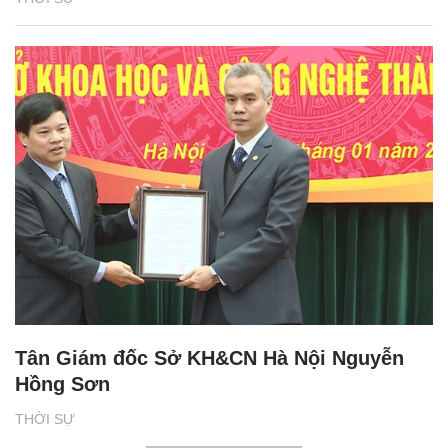
Tân Giám đốc Sở KH&CN Hà Nội Nguyễn
Hồng Sơn
THỜI SỰ