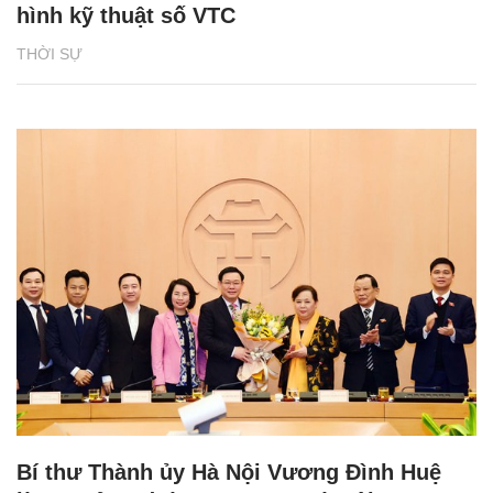
hình kỹ thuật số VTC
THỜI SỰ
Bí thư Thành ủy Hà Nội Vương Đình Huệ