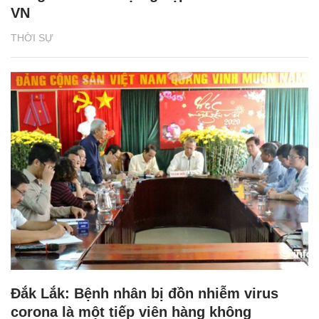
VN
THỜI SỰ
Đắk Lắk: Bệnh nhân bị đồn nhiễm virus
corona là một tiếp viên hàng không