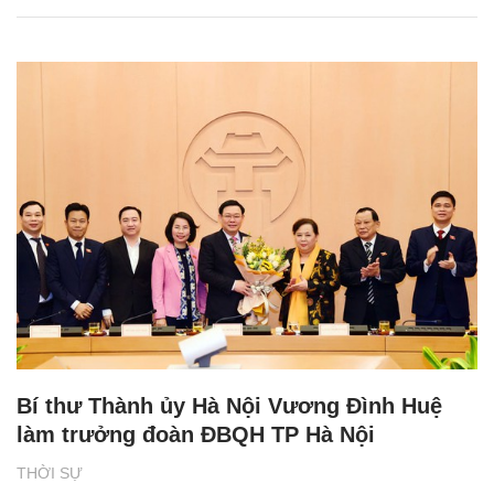
Bí thư Thành ủy Hà Nội Vương Đình Huệ
làm trưởng đoàn ĐBQH TP Hà Nội
THỜI SỰ