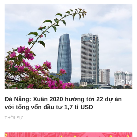
Đà Nẵng: Xuân 2020 hướng tới 22 dự án
với tổng vốn đầu tư 1,7 tỉ USD
THỜI SỰ