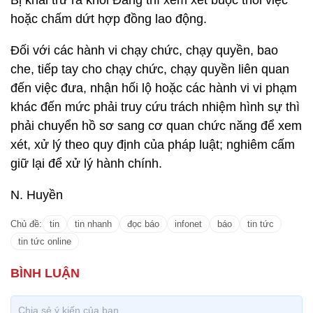
Bị khai trừ ra khỏi Đảng thì xem xét buộc thôi việc
hoặc chấm dứt hợp đồng lao động.
Đối với các hành vi chạy chức, chạy quyền, bao
che, tiếp tay cho chạy chức, chạy quyền liên quan
đến việc đưa, nhận hối lộ hoặc các hành vi vi phạm
khác đến mức phải truy cứu trách nhiệm hình sự thì
phải chuyển hồ sơ sang cơ quan chức năng để xem
xét, xử lý theo quy định của pháp luật; nghiêm cấm
giữ lại để xử lý hành chính.
N. Huyền
Chủ đề:
tin
tin nhanh
đọc báo
infonet
báo
tin tức
tin tức online