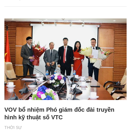
VOV bổ nhiệm Phó giám đốc đài truyền
hình kỹ thuật số VTC
THỜI SỰ