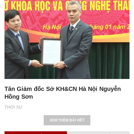
Tân Giám đốc Sở KH&CN Hà Nội Nguyễn
Hồng Sơn
THỜI SỰ
XEM THÊM BÀI VIẾT