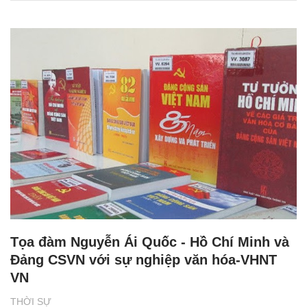
Tọa đàm Nguyễn Ái Quốc - Hồ Chí Minh và
Đảng CSVN với sự nghiệp văn hóa-VHNT
VN
THỜI SỰ