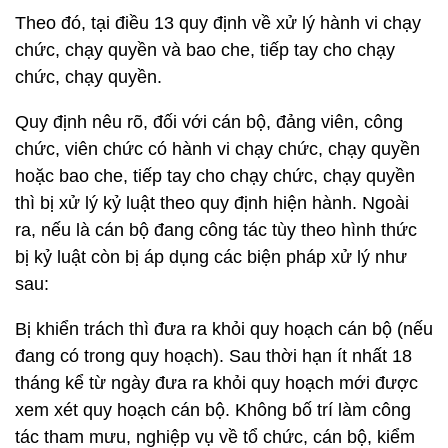
Theo đó, tại điều 13 quy định về xử lý hành vi chạy
chức, chạy quyền và bao che, tiếp tay cho chạy
chức, chạy quyền.
Quy định nêu rõ, đối với cán bộ, đảng viên, công
chức, viên chức có hành vi chạy chức, chạy quyền
hoặc bao che, tiếp tay cho chạy chức, chạy quyền
thì bị xử lý kỷ luật theo quy định hiện hành. Ngoài
ra, nếu là cán bộ đang công tác tùy theo hình thức
bị kỷ luật còn bị áp dụng các biện pháp xử lý như
sau:
Bị khiển trách thì đưa ra khỏi quy hoạch cán bộ (nếu
đang có trong quy hoạch). Sau thời hạn ít nhất 18
tháng kể từ ngày đưa ra khỏi quy hoạch mới được
xem xét quy hoạch cán bộ. Không bố trí làm công
tác tham mưu, nghiệp vụ về tổ chức, cán bộ, kiểm