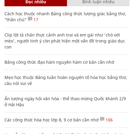
Đọc nhiều
Bình luận nhiều
Cách học thuộc nhanh Bảng công thức lượng giác bằng thơ,
"thần chú"
17
Clip lột tả chân thực cảnh anh trai và em gái như 'chó với
mèo', người tinh ý còn phát hiện một vấn đề trong giáo dục
con
Bảng công thức đạo hàm nguyên hàm cơ bản cần nhớ
Mẹo học thuộc Bảng tuần hoàn nguyên tố hóa học bằng thơ,
câu nói vui vẻ
Ấn tượng ngày hội văn hóa - thể thao mừng Quốc khánh 2/9
ở Hải Hậu
Các công thức hóa học lớp 8, 9 cơ bản cần nhớ
106