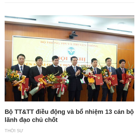
Bộ TT&TT điều động và bổ nhiệm 13 cán bộ
lãnh đạo chủ chốt
THỜI SỰ