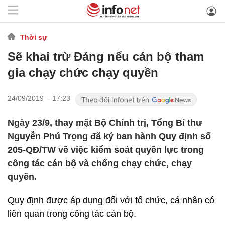
Thời sự
Sẽ khai trừ Đảng nếu cán bộ tham
gia chạy chức chạy quyền
24/09/2019 - 17:23
Ngày 23/9, thay mặt Bộ Chính trị, Tổng Bí thư
Nguyễn Phú Trọng đã ký ban hành Quy định số
205-QĐ/TW về việc kiểm soát quyền lực trong
công tác cán bộ và chống chạy chức, chạy
quyền.
Quy định được áp dụng đối với tổ chức, cá nhân có
liên quan trong công tác cán bộ.