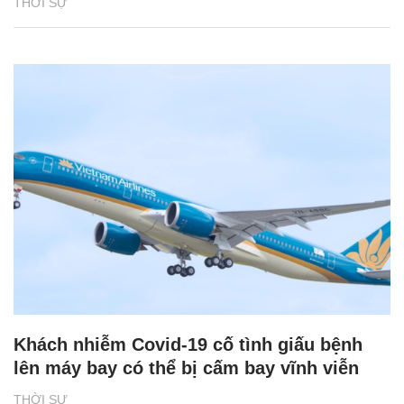
THỜI SỰ
Khách nhiễm Covid-19 cố tình giấu bệnh
lên máy bay có thể bị cấm bay vĩnh viễn
THỜI SỰ