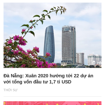
Đà Nẵng: Xuân 2020 hướng tới 22 dự án
với tổng vốn đầu tư 1,7 tỉ USD
THỜI SỰ