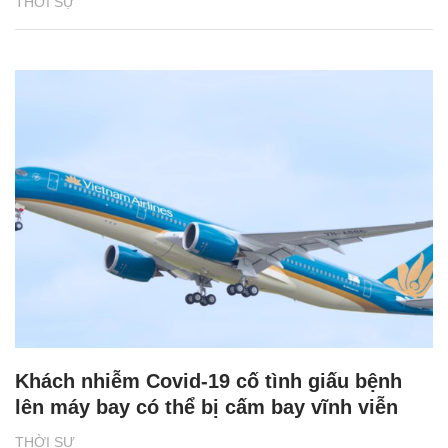
THỜI SỰ
Khách nhiễm Covid-19 cố tình giấu bệnh
lên máy bay có thể bị cấm bay vĩnh viễn
THỜI SỰ