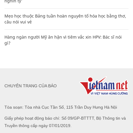
nghìn tỷ'
Mẹo học thuộc Bảng tuần hoàn nguyên tố hóa học bằng thơ,
câu nói vui vẻ
Hàng ngàn người Mỹ ân hận vì tiêm vắc xin HPV: Bác sĩ nói
gì?
CHUYÊN TRANG CỦA BÁO
Tòa soạn: Tòa nhà Cục Tần Số, 115 Trần Duy Hưng Hà Nội
Giấy phép hoạt động báo chí: Số 09/GP-BTTTT, Bộ Thông tin và
Truyền thông cấp ngày 07/01/2019.