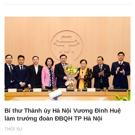
Bí thư Thành ủy Hà Nội Vương Đình Huệ
làm trưởng đoàn ĐBQH TP Hà Nội
THỜI SỰ