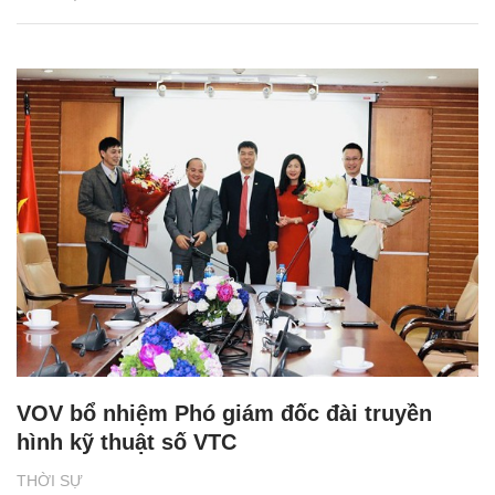
VOV bổ nhiệm Phó giám đốc đài truyền
hình kỹ thuật số VTC
THỜI SỰ