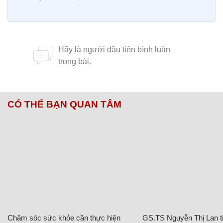
CÓ THỂ BẠN QUAN TÂM
Chăm sóc sức khỏe cần thực hiện
GS.TS Nguyễn Thị Lan ti