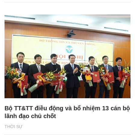
Bộ TT&TT điều động và bổ nhiệm 13 cán bộ
lãnh đạo chủ chốt
THỜI SỰ