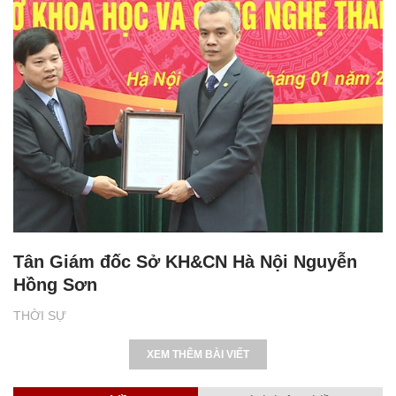
Tân Giám đốc Sở KH&CN Hà Nội Nguyễn
Hồng Sơn
THỜI SỰ
XEM THÊM BÀI VIẾT