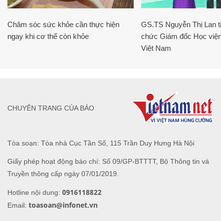
Chăm sóc sức khỏe cần thực hiện
GS.TS Nguyễn Thị Lan ti
ngay khi cơ thể còn khỏe
chức Giám đốc Học viện
Việt Nam
CHUYÊN TRANG CỦA BÁO
Tòa soạn: Tòa nhà Cục Tần Số, 115 Trần Duy Hưng Hà Nội
Giấy phép hoạt động báo chí: Số 09/GP-BTTTT, Bộ Thông tin và
Truyền thông cấp ngày 07/01/2019.
0916118822
Hotline nội dung:
toasoan@infonet.vn
Email: