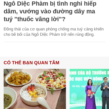
Ngô Diệc Phàm bị tình nghi hiếp
dâm, vướng vào đường dây ma
tuý "thuốc vâng lời"?
Động thái của cơ quan phòng chống ma tuý càng khiến
cho bê bối của Ngô Diệc Phàm trở nên rúng động.
CÓ THỂ BẠN QUAN TÂM