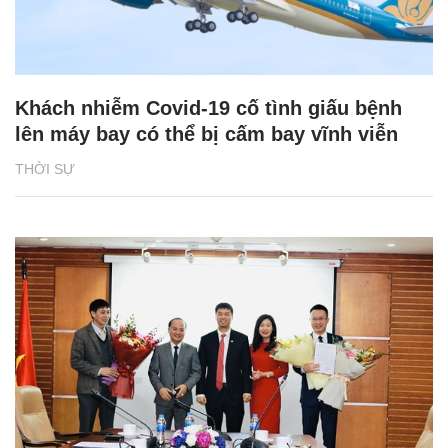
Khách nhiễm Covid-19 cố tình giấu bệnh
lên máy bay có thể bị cấm bay vĩnh viễn
THỜI SỰ