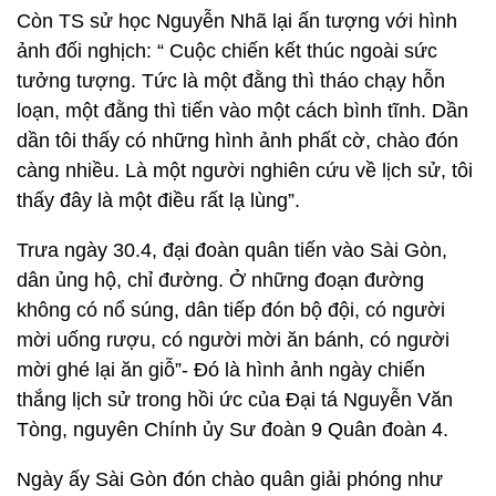
Còn TS sử học Nguyễn Nhã lại ấn tượng với hình
ảnh đối nghịch: “ Cuộc chiến kết thúc ngoài sức
tưởng tượng. Tức là một đằng thì tháo chạy hỗn
loạn, một đằng thì tiến vào một cách bình tĩnh. Dần
dần tôi thấy có những hình ảnh phất cờ, chào đón
càng nhiều. Là một người nghiên cứu về lịch sử, tôi
thấy đây là một điều rất lạ lùng”.
Trưa ngày 30.4, đại đoàn quân tiến vào Sài Gòn,
dân ủng hộ, chỉ đường. Ở những đoạn đường
không có nổ súng, dân tiếp đón bộ đội, có người
mời uống rượu, có người mời ăn bánh, có người
mời ghé lại ăn giỗ”- Đó là hình ảnh ngày chiến
thắng lịch sử trong hồi ức của Đại tá Nguyễn Văn
Tòng, nguyên Chính ủy Sư đoàn 9 Quân đoàn 4.
Ngày ấy Sài Gòn đón chào quân giải phóng như