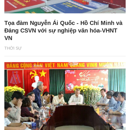
Tọa đàm Nguyễn Ái Quốc - Hồ Chí Minh và
Đảng CSVN với sự nghiệp văn hóa-VHNT
VN
THỜI SỰ