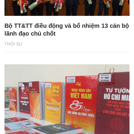
Bộ TT&TT điều động và bổ nhiệm 13 cán bộ
lãnh đạo chủ chốt
THỜI SỰ