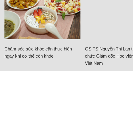
Chăm sóc sức khỏe cần thực hiện
GS.TS Nguyễn Thị Lan ti
ngay khi cơ thể còn khỏe
chức Giám đốc Học viện
Việt Nam