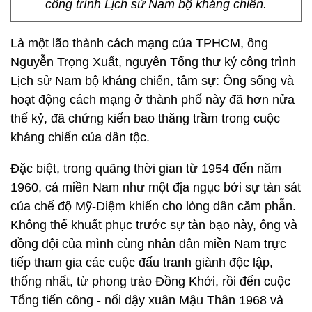
công trình Lịch sử Nam bộ kháng chiến.
Là một lão thành cách mạng của TPHCM, ông
Nguyễn Trọng Xuất, nguyên Tổng thư ký công trình
Lịch sử Nam bộ kháng chiến, tâm sự: Ông sống và
hoạt động cách mạng ở thành phố này đã hơn nửa
thế kỷ, đã chứng kiến bao thăng trầm trong cuộc
kháng chiến của dân tộc.
Đặc biệt, trong quãng thời gian từ 1954 đến năm
1960, cả miền Nam như một địa ngục bởi sự tàn sát
của chế độ Mỹ-Diệm khiến cho lòng dân căm phẫn.
Không thể khuất phục trước sự tàn bạo này, ông và
đồng đội của mình cùng nhân dân miền Nam trực
tiếp tham gia các cuộc đấu tranh giành độc lập,
thống nhất, từ phong trào Đồng Khởi, rồi đến cuộc
Tổng tiến công - nổi dậy xuân Mậu Thân 1968 và