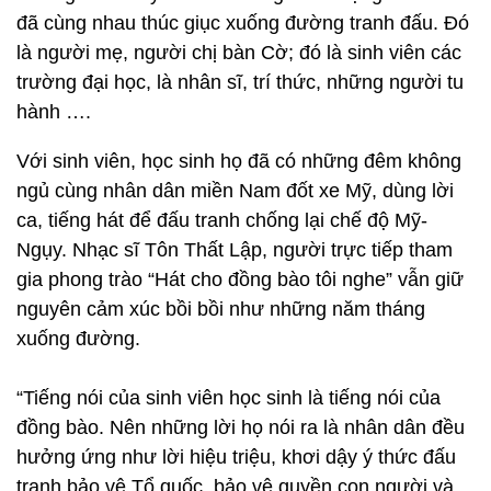
đã cùng nhau thúc giục xuống đường tranh đấu. Đó
là người mẹ, người chị bàn Cờ; đó là sinh viên các
trường đại học, là nhân sĩ, trí thức, những người tu
hành ….
Với sinh viên, học sinh họ đã có những đêm không
ngủ cùng nhân dân miền Nam đốt xe Mỹ, dùng lời
ca, tiếng hát để đấu tranh chống lại chế độ Mỹ-
Ngụy. Nhạc sĩ Tôn Thất Lập, người trực tiếp tham
gia phong trào “Hát cho đồng bào tôi nghe” vẫn giữ
nguyên cảm xúc bồi bồi như những năm tháng
xuống đường.
“Tiếng nói của sinh viên học sinh là tiếng nói của
đồng bào. Nên những lời họ nói ra là nhân dân đều
hưởng ứng như lời hiệu triệu, khơi dậy ý thức đấu
tranh bảo vệ Tổ quốc, bảo vệ quyền con người và