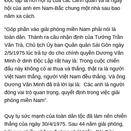
Độc lập là nơi hội tụ của các cánh quân và là ngày
hội của anh em Nam-Bắc chung một nhà sau bao
năm xa cách.
“Góp phần vào giải phóng miền Nam phải nói là
toàn dân. Thành ra câu nhận định của Tướng Trần
Văn Trà, Chủ tịch Ủy ban Quân quản Sài Gòn ngày
2/5/1975 lúc trả tự do cho chính quyền Dương Văn
Minh ở dinh Độc Lập rất hay là: Trong cuộc chiến
đấu này không có ai thua và thắng, thật ra là người
Việt Nam thắng, người Việt Nam đều thắng. Và ông
Dương Văn Minh đã trả lời lại là: Các anh là người
đóng vai trò quan trọng, quyết định trong việc giải
phóng miền Nam”.
Quy tụ sức mạnh của toàn dân tộc đã làm nên chiến
thắng của ngày 30/4/1975. Sau 44 năm giải phóng,