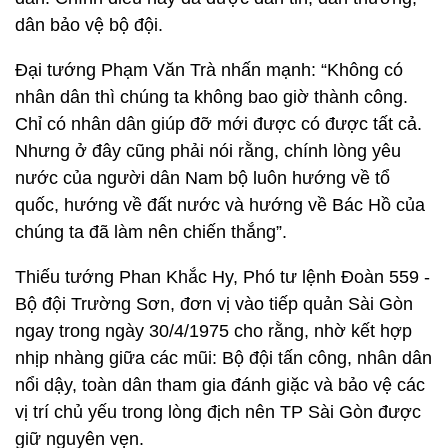
dân bảo vệ bộ đội.
Đại tướng Phạm Văn Trà nhấn mạnh: “Không có
nhân dân thì chúng ta không bao giờ thành công.
Chỉ có nhân dân giúp đỡ mới được có được tất cả.
Nhưng ở đây cũng phải nói rằng, chính lòng yêu
nước của người dân Nam bộ luôn hướng về tổ
quốc, hướng về đất nước và hướng về Bác Hồ của
chúng ta đã làm nên chiến thắng”.
Thiếu tướng Phan Khắc Hy, Phó tư lệnh Đoàn 559 -
Bộ đội Trường Sơn, đơn vị vào tiếp quản Sài Gòn
ngay trong ngày 30/4/1975 cho rằng, nhờ kết hợp
nhịp nhàng giữa các mũi: Bộ đội tấn công, nhân dân
nổi dậy, toàn dân tham gia đánh giặc và bảo vệ các
vị trí chủ yếu trong lòng địch nên TP Sài Gòn được
giữ nguyên vẹn.