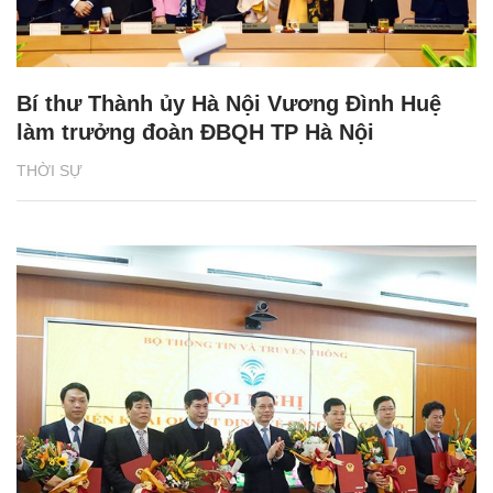
Bí thư Thành ủy Hà Nội Vương Đình Huệ
làm trưởng đoàn ĐBQH TP Hà Nội
THỜI SỰ