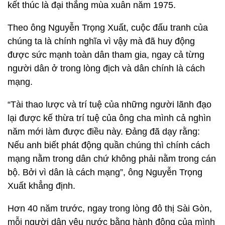
kết thúc là đại thắng mùa xuân năm 1975.
Theo ông Nguyễn Trọng Xuất, cuộc đấu tranh của
chúng ta là chính nghĩa vì vậy mà đã huy động
được sức mạnh toàn dân tham gia, ngay cả từng
người dân ở trong lòng địch và dân chính là cách
mạng.
“Tài thao lược và trí tuệ của những người lãnh đạo
lại được kế thừa trí tuệ của ông cha mình cả nghìn
năm mới làm được điều này. Đảng đã dạy rằng:
Nếu anh biết phát động quần chúng thì chính cách
mạng nằm trong dân chứ không phải nằm trong cán
bộ. Bởi vì dân là cách mạng”, ông Nguyễn Trọng
Xuất khẳng định.
Hơn 40 năm trước, ngay trong lòng đô thị Sài Gòn,
mỗi người dân yêu nước bằng hành động của mình