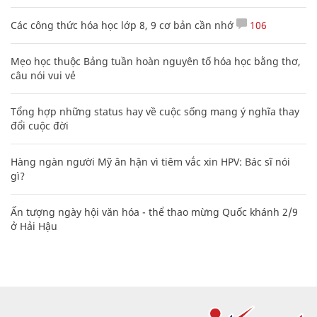
Các công thức hóa học lớp 8, 9 cơ bản cần nhớ
106
Mẹo học thuộc Bảng tuần hoàn nguyên tố hóa học bằng thơ,
câu nói vui vẻ
Tổng hợp những status hay về cuộc sống mang ý nghĩa thay
đổi cuộc đời
Hàng ngàn người Mỹ ân hận vì tiêm vắc xin HPV: Bác sĩ nói
gì?
Ấn tượng ngày hội văn hóa - thể thao mừng Quốc khánh 2/9
ở Hải Hậu