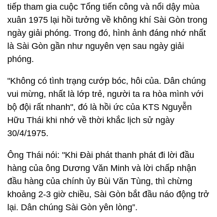
tiếp tham gia cuộc Tổng tiến công và nổi dậy mùa
xuân 1975 lại hồi tưởng về không khí Sài Gòn trong
ngày giải phóng. Trong đó, hình ảnh đáng nhớ nhất
là Sài Gòn gần như nguyên vẹn sau ngày giải
phóng.
"Không có tình trạng cướp bóc, hôi của. Dân chúng
vui mừng, nhất là lớp trẻ, người ta ra hòa mình với
bộ đội rất nhanh", đó là hồi ức của KTS Nguyễn
Hữu Thái khi nhớ về thời khắc lịch sử ngày
30/4/1975.
Ông Thái nói: "Khi Đài phát thanh phát đi lời đầu
hàng của ông Dương Văn Minh và lời chấp nhận
đầu hàng của chính ủy Bùi Văn Tùng, thì chừng
khoảng 2-3 giờ chiều, Sài Gòn bắt đầu náo động trở
lại. Dân chúng Sài Gòn yên lòng”.