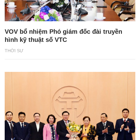
VOV bổ nhiệm Phó giám đốc đài truyền
hình kỹ thuật số VTC
THỜI SỰ