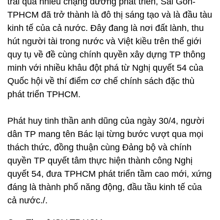
trải qua nhiều chặng đường phát triển, Sài Gòn-
TPHCM đã trở thành là đô thị sáng tạo và là đầu tàu
kinh tế của cả nước. Đây đang là nơi đất lành, thu
hút người tài trong nước và Việt kiều trên thế giới
quy tụ về đề cùng chính quyền xây dựng TP thông
minh với nhiều khâu đột phá từ Nghị quyết 54 của
Quốc hội về thí điểm cơ chế chính sách đặc thù
phát triển TPHCM.
Phát huy tinh thần anh dũng của ngày 30/4, người
dân TP mang tên Bác lại từng bước vượt qua mọi
thách thức, đồng thuận cùng Đảng bộ và chính
quyền TP quyết tâm thực hiện thành công Nghị
quyết 54, đưa TPHCM phát triển tầm cao mới, xứng
đáng là thành phố năng động, đầu tầu kinh tế của
cả nước./.