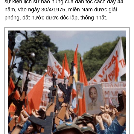
sự kiện lịch sử hào hùng của dân tộc cách đây 44
năm, vào ngày 30/4/1975, miền Nam được giải
phóng, đất nước được độc lập, thống nhất.