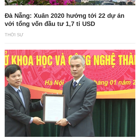
Đà Nẵng: Xuân 2020 hướng tới 22 dự án
với tổng vốn đầu tư 1,7 tỉ USD
THỜI SỰ