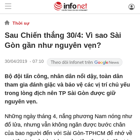
Thời sự
Sau Chiến thắng 30/4: Vì sao Sài
Gòn gần như nguyên vẹn?
30/04/2019 - 07:10
Bộ đội tấn công, nhân dân nổi dậy, toàn dân
tham gia đánh giặc và bảo vệ các vị trí chủ yếu
trong lòng địch nên TP Sài Gòn được giữ
nguyên vẹn.
Những ngày tháng 4, nắng phương Nam nóng như
đổ lửa, nhưng vẫn không ngăn được bước chân
của bao người đến với Sài Gòn-TPHCM để nhớ về