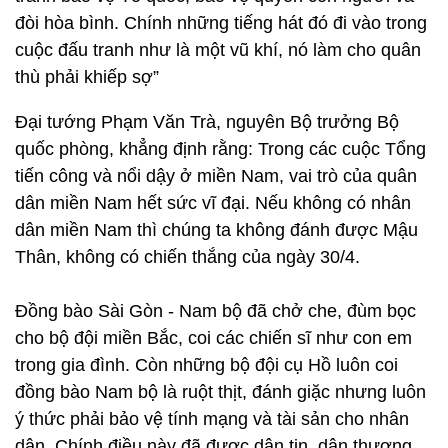
đòi hòa bình. Chính những tiếng hát đó đi vào trong
cuộc đấu tranh như là một vũ khí, nó làm cho quân
thù phải khiếp sợ”
Đại tướng Phạm Văn Trà, nguyên Bộ trưởng Bộ
quốc phòng, khẳng định rằng: Trong các cuộc Tổng
tiến công và nổi dậy ở miền Nam, vai trò của quân
dân miền Nam hết sức vĩ đại. Nếu không có nhân
dân miền Nam thì chúng ta không đánh được Mậu
Thân, không có chiến thắng của ngày 30/4.
Đồng bào Sài Gòn - Nam bộ đã chở che, đùm bọc
cho bộ đội miền Bắc, coi các chiến sĩ như con em
trong gia đình. Còn những bộ đội cụ Hồ luôn coi
đồng bào Nam bộ là ruột thịt, đánh giặc nhưng luôn
ý thức phải bảo vệ tính mạng và tài sản cho nhân
dân. Chính điều này đã được dân tin, dân thương,