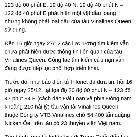
123 độ 00 phút E; 19 độ 40 N; 19 độ 40 phút N –
122 độ 48 phút E phát hiện một vệt dầu loang
nhưng không phải loại dầu của tàu Vinalines Queen
sử dụng.
Đến 16 giờ ngày 27/12 các lực lượng tìm kiếm vẫn
chưa phát hiện được thông tin liên quan của tàu
Vinalines Queen. Công tác tìm kiếm cứu nạn vẫn
đang được tiếp tục phối hợp triển khai.
Trước đó, như báo điện tử Infonet đã đưa tin, hồi 16
giờ ngày 25/12, tại tọa độ 20 độ 00 phút N – 123 độ
47 phút 94 E (cách đảo Đài Loan về phía Đông nam
khoảng 210 hải lý) tàu vận tải Vinalines Queen
thuộc Công ty VTB Vinalines chở 54.400 tấn quặng
Nicken Ỏe, trên tàu có 23 thuyền viên Việt nam.