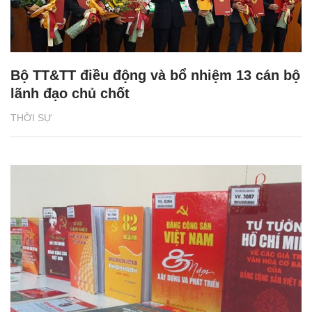
Bộ TT&TT điều động và bổ nhiệm 13 cán bộ
lãnh đạo chủ chốt
THỜI SỰ