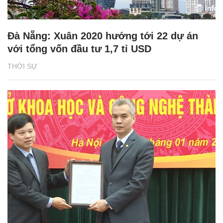
Đà Nẵng: Xuân 2020 hướng tới 22 dự án
với tổng vốn đầu tư 1,7 tỉ USD
THỜI SỰ