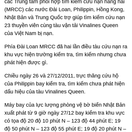
các Trung tâm phối hợp tìm kiếm cứu nạn hàng hải
(MRCC) các nước Đài Loan, Philippin, Hồng Kong,
Nhật Bản và Trung Quốc trợ giúp tìm kiếm cứu nạn
23 thuyền viên cùng tàu vận tải Vinalines Queen
của Việt Nam bị nạn.
Phía Đài Loan MRCC đã hai lần điều tàu cứu nạn ra
khu vực hiện trường kiểm tra, tìm kiếm nhưng chưa
phát hiện được gì.
Chiều ngày 26 và 27/12/2011, trực thăng cứu hộ
của Philippin bay kiểm tra, tìm kiếm chưa phát hiện
dấu hiệu của tàu Vinalines Queen.
Máy bay của lực lượng phòng vệ bờ biển Nhật Bản
xuất phát từ 9 giờ ngày 27/12 bay kiểm tra khu vực
có tọa độ 20 độ 10 phút N – 123 độ 44 phút E; 19
độ 50 phút N – 123 độ 55 phút E; 19 độ 20 phút N –