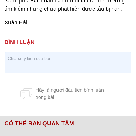
Nam, phía Đài Loan đã cử một tàu ra hiện trường
tìm kiếm nhưng chưa phát hiện được tàu bị nạn.
Xuân Hải
CÓ THỂ BẠN QUAN TÂM