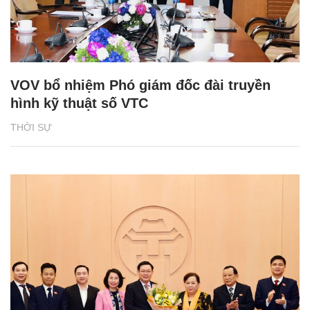
VOV bổ nhiệm Phó giám đốc đài truyền
hình kỹ thuật số VTC
THỜI SỰ