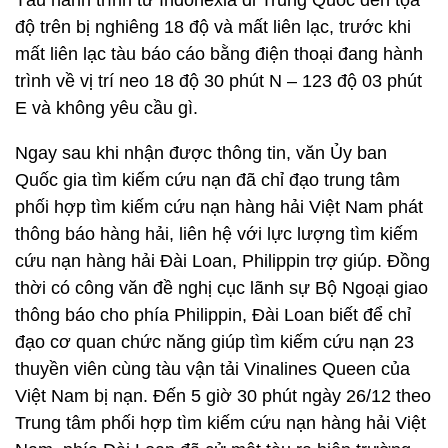
Tàu hành trình từ Inđônêxia đi Trung Quốc đến tọa
độ trên bị nghiêng 18 độ và mất liên lạc, trước khi
mất liên lạc tàu báo cáo bằng điện thoại đang hành
trình về vị trí neo 18 độ 30 phút N – 123 độ 03 phút
E và không yêu cầu gì.
Ngay sau khi nhận được thông tin, văn Ủy ban
Quốc gia tìm kiếm cứu nạn đã chỉ đạo trung tâm
phối hợp tìm kiếm cứu nạn hàng hải Việt Nam phát
thông báo hàng hải, liên hệ với lực lượng tìm kiếm
cứu nạn hàng hải Đài Loan, Philippin trợ giúp. Đồng
thời có công văn đề nghị cục lãnh sự Bộ Ngoại giao
thông báo cho phía Philippin, Đài Loan biết để chỉ
đạo cơ quan chức năng giúp tìm kiếm cứu nạn 23
thuyền viên cùng tàu vận tải Vinalines Queen của
Việt Nam bị nạn. Đến 5 giờ 30 phút ngày 26/12 theo
Trung tâm phối hợp tìm kiếm cứu nạn hàng hải Việt