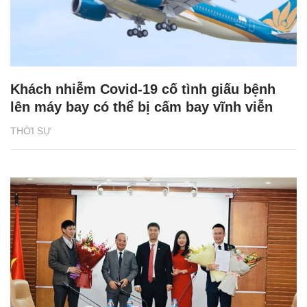
Khách nhiễm Covid-19 cố tình giấu bệnh
lên máy bay có thể bị cấm bay vĩnh viễn
THỜI SỰ