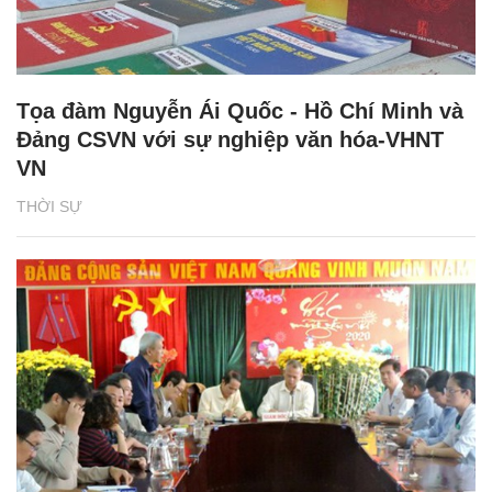
Tọa đàm Nguyễn Ái Quốc - Hồ Chí Minh và
Đảng CSVN với sự nghiệp văn hóa-VHNT
VN
THỜI SỰ