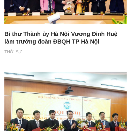
Bí thư Thành ủy Hà Nội Vương Đình Huệ
làm trưởng đoàn ĐBQH TP Hà Nội
THỜI SỰ