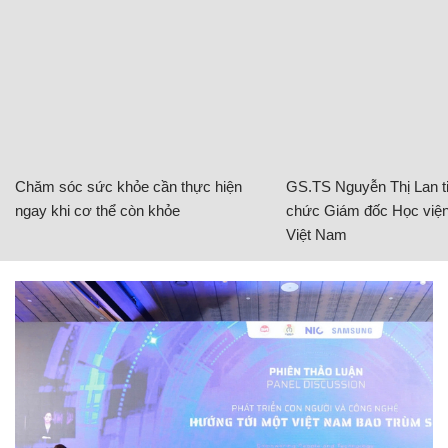
Chăm sóc sức khỏe cần thực hiện
GS.TS Nguyễn Thị Lan ti
ngay khi cơ thể còn khỏe
chức Giám đốc Học viện
Việt Nam