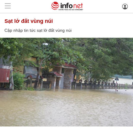
sạt lở đất vùng núi
Cập nhập tin tức sạt lở đất vùng núi