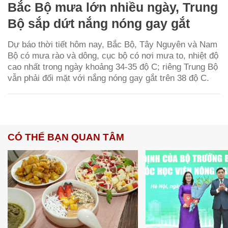
Bắc Bộ mưa lớn nhiều ngày, Trung
Bộ sắp dứt nắng nóng gay gắt
Dự báo thời tiết hôm nay, Bắc Bộ, Tây Nguyên và Nam
Bộ có mưa rào và dông, cục bộ có nơi mưa to, nhiệt độ
cao nhất trong ngày khoảng 34-35 độ C; riêng Trung Bộ
vẫn phải đối mặt với nắng nóng gay gắt trên 38 độ C.
CÓ THỂ BẠN QUAN TÂM