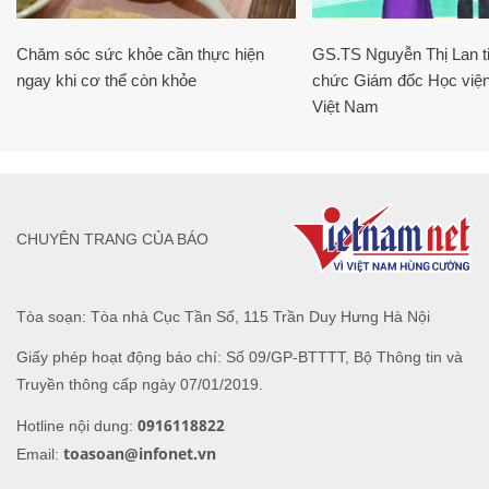
Chăm sóc sức khỏe cần thực hiện
GS.TS Nguyễn Thị Lan ti
ngay khi cơ thể còn khỏe
chức Giám đốc Học viện
Việt Nam
CHUYÊN TRANG CỦA BÁO
Tòa soạn: Tòa nhà Cục Tần Số, 115 Trần Duy Hưng Hà Nội
Giấy phép hoạt động báo chí: Số 09/GP-BTTTT, Bộ Thông tin và
Truyền thông cấp ngày 07/01/2019.
0916118822
Hotline nội dung:
toasoan@infonet.vn
Email: