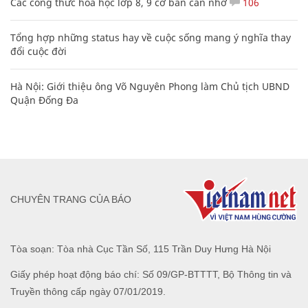
Các công thức hóa học lớp 8, 9 cơ bản cần nhớ
106
Tổng hợp những status hay về cuộc sống mang ý nghĩa thay
đổi cuộc đời
Hà Nội: Giới thiệu ông Võ Nguyên Phong làm Chủ tịch UBND
Quận Đống Đa
CHUYÊN TRANG CỦA BÁO
Tòa soạn: Tòa nhà Cục Tần Số, 115 Trần Duy Hưng Hà Nội
Giấy phép hoạt động báo chí: Số 09/GP-BTTTT, Bộ Thông tin và
Truyền thông cấp ngày 07/01/2019.