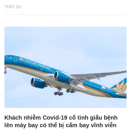
THỜI SỰ
Khách nhiễm Covid-19 cố tình giấu bệnh
lên máy bay có thể bị cấm bay vĩnh viễn