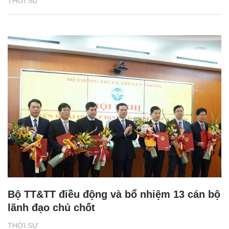
THỜI SỰ
Bộ TT&TT điều động và bổ nhiệm 13 cán bộ
lãnh đạo chủ chốt
THỜI SỰ