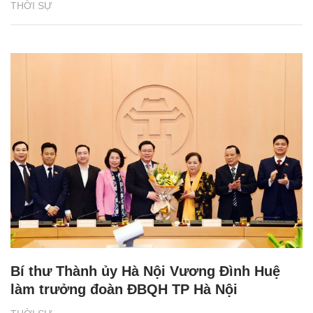
THỜI SỰ
Bí thư Thành ủy Hà Nội Vương Đình Huệ
làm trưởng đoàn ĐBQH TP Hà Nội