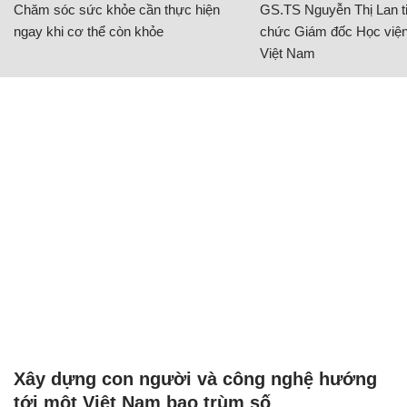
Chăm sóc sức khỏe cần thực hiện
GS.TS Nguyễn Thị Lan ti
ngay khi cơ thể còn khỏe
chức Giám đốc Học viện
Việt Nam
Xây dựng con người và công nghệ hướng
tới một Việt Nam bao trùm số