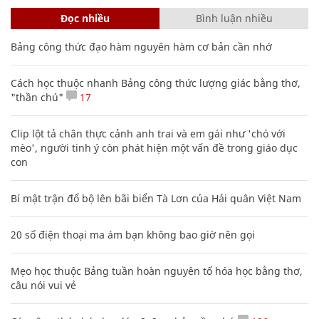
Đọc nhiều
Bình luận nhiều
Bảng công thức đạo hàm nguyên hàm cơ bản cần nhớ
Cách học thuộc nhanh Bảng công thức lượng giác bằng thơ,
"thần chú"
17
Clip lột tả chân thực cảnh anh trai và em gái như 'chó với
mèo', người tinh ý còn phát hiện một vấn đề trong giáo dục
con
Bí mật trận đổ bộ lên bãi biển Tà Lơn của Hải quân Việt Nam
20 số điện thoại ma ám bạn không bao giờ nên gọi
Mẹo học thuộc Bảng tuần hoàn nguyên tố hóa học bằng thơ,
câu nói vui vẻ