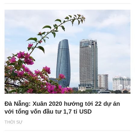
Đà Nẵng: Xuân 2020 hướng tới 22 dự án
với tổng vốn đầu tư 1,7 tỉ USD
THỜI SỰ