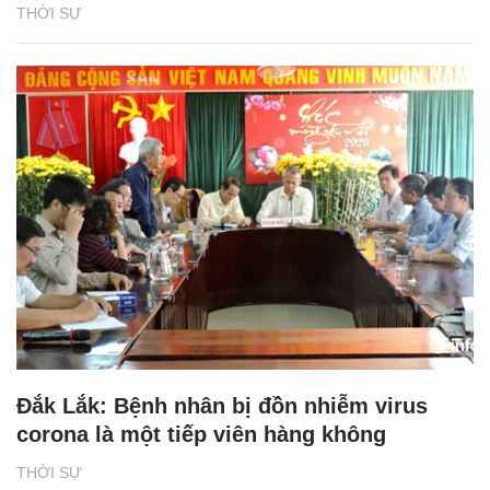
THỜI SỰ
Đắk Lắk: Bệnh nhân bị đồn nhiễm virus
corona là một tiếp viên hàng không
THỜI SỰ