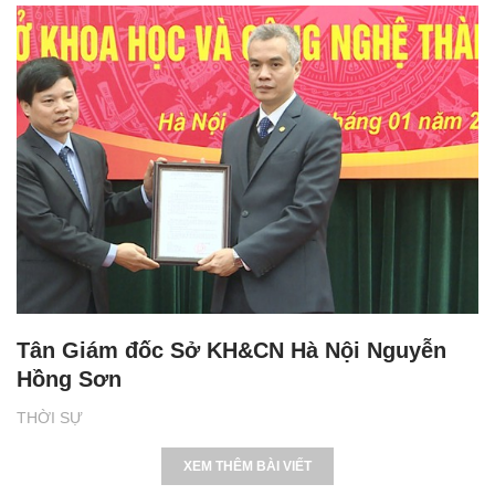
Tân Giám đốc Sở KH&CN Hà Nội Nguyễn
Hồng Sơn
THỜI SỰ
XEM THÊM BÀI VIẾT