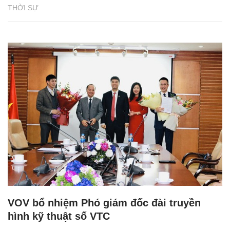
THỜI SỰ
VOV bổ nhiệm Phó giám đốc đài truyền
hình kỹ thuật số VTC