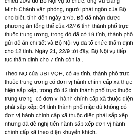
chiều 20/9 do Bộ Nội vụ tổ chức, ông Vũ Đăng
Minh-Chánh văn phòng, người phát ngôn của Bộ
cho biết, tính đến ngày 17/9, Bộ đã nhận được
phương án tổng thể của 42/46 tỉnh thành phố trực
thuộc trung ương, trong đó đã có 19 tỉnh, thành phố
gửi đề án chi tiết và Bộ Nội vụ đã tổ chức thẩm định
cho 12 tỉnh. Ngày 21, 22/9 tới đây, Bộ Nội vụ tiếp
tục thẩm định cho 7 tỉnh còn lại.
Theo NQ của UBTVQH, có 46 tỉnh, thành phố trực
thuộc trung ương có đơn vị hành chính cấp xã thực
hiện sắp xếp, trong đó 42 tỉnh thành phố trực thuộc
trung ương có đơn vị hành chính cấp xã thuộc diện
phải sắp xếp; 04 tỉnh thành phố mặc dù không có
đơn vị hành chính cấp xã thuộc diện phải sắp xếp
nhưng đã đề nghị tiến hành sắp xếp đơn vị hành
chính cấp xã theo diện khuyến khích.