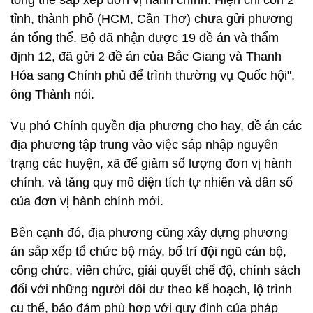
tổng thể sắp xếp đơn vị hành chính. Hiện chỉ còn 2
tỉnh, thành phố (HCM, Cần Thơ) chưa gửi phương
án tổng thể. Bộ đã nhận được 19 đề án và thẩm
định 12, đã gửi 2 đề án của Bắc Giang và Thanh
Hóa sang Chính phủ để trình thường vụ Quốc hội",
ông Thành nói.
Vụ phó Chính quyền địa phương cho hay, đề án các
địa phương tập trung vào việc sáp nhập nguyên
trạng các huyện, xã để giảm số lượng đơn vị hành
chính, và tăng quy mô diện tích tự nhiên và dân số
của đơn vị hành chính mới.
Bên cạnh đó, địa phương cũng xây dựng phương
án sắp xếp tổ chức bộ máy, bố trí đội ngũ cán bộ,
công chức, viên chức, giải quyết chế độ, chính sách
đối với những người dôi dư theo kế hoạch, lộ trình
cụ thể, bảo đảm phù hợp với quy định của pháp