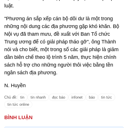
luật.
"Phương án sắp xếp cán bộ dôi dư là một trong
những nội dung các địa phương gặp khó khăn. Bộ
Nội vụ đã tham mưu, đề xuất với Ban Tổ chức
Trung ương để có giải pháp tháo gỡ", ông Thành
nói và cho biết, một trong số các giải pháp là giảm
dần biên chế theo lộ trình 5 năm, thực hiện chính
sách hỗ trợ cho những người thôi việc bằng tền
ngân sách địa phương.
N. Huyền
Chủ đề:
tin
tin nhanh
đọc báo
infonet
báo
tin tức
tin tức online