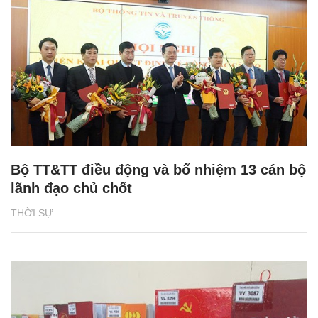
Bộ TT&TT điều động và bổ nhiệm 13 cán bộ
lãnh đạo chủ chốt
THỜI SỰ