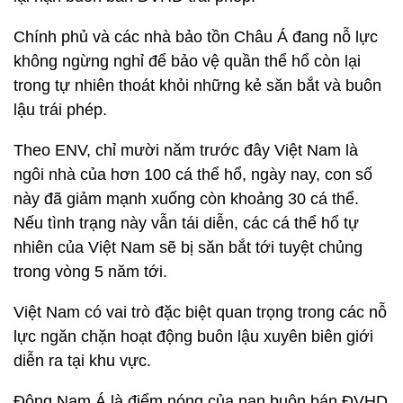
Chính phủ và các nhà bảo tồn Châu Á đang nỗ lực
không ngừng nghỉ để bảo vệ quần thể hổ còn lại
trong tự nhiên thoát khỏi những kẻ săn bắt và buôn
lậu trái phép.
Theo ENV, chỉ mười năm trước đây Việt Nam là
ngôi nhà của hơn 100 cá thể hổ, ngày nay, con số
này đã giảm mạnh xuống còn khoảng 30 cá thể.
Nếu tình trạng này vẫn tái diễn, các cá thể hổ tự
nhiên của Việt Nam sẽ bị săn bắt tới tuyệt chủng
trong vòng 5 năm tới.
Việt Nam có vai trò đặc biệt quan trọng trong các nỗ
lực ngăn chặn hoạt động buôn lậu xuyên biên giới
diễn ra tại khu vực.
Đông Nam Á là điểm nóng của nạn buôn bán ĐVHD