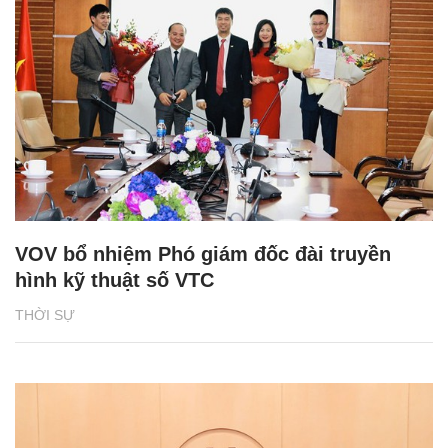
VOV bổ nhiệm Phó giám đốc đài truyền
hình kỹ thuật số VTC
THỜI SỰ