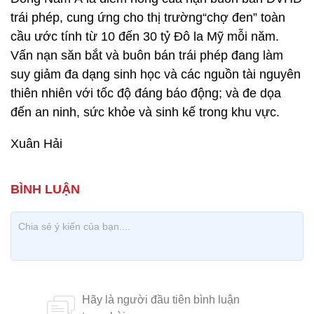
trái phép, cung ứng cho thị trường“chợ đen” toàn
cầu ước tính từ 10 đến 30 tỷ Đô la Mỹ mỗi năm.
Vấn nạn săn bắt và buôn bán trái phép đang làm
suy giảm đa dạng sinh học và các nguồn tài nguyên
thiên nhiên với tốc độ đáng báo động; và đe dọa
đến an ninh, sức khỏe và sinh kế trong khu vực.
Xuân Hải