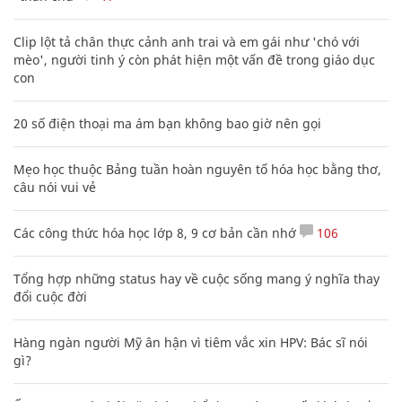
Clip lột tả chân thực cảnh anh trai và em gái như 'chó với
mèo', người tinh ý còn phát hiện một vấn đề trong giáo dục
con
20 số điện thoại ma ám bạn không bao giờ nên gọi
Mẹo học thuộc Bảng tuần hoàn nguyên tố hóa học bằng thơ,
câu nói vui vẻ
Các công thức hóa học lớp 8, 9 cơ bản cần nhớ
106
Tổng hợp những status hay về cuộc sống mang ý nghĩa thay
đổi cuộc đời
Hàng ngàn người Mỹ ân hận vì tiêm vắc xin HPV: Bác sĩ nói
gì?