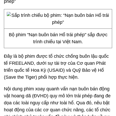
phép”
Bộ phim "Nạn buôn bán Hổ trái phép" sắp được
trình chiếu tại Việt Nam.
Đây là bộ phim được tổ chức chống buôn lậu quốc
tế FREELAND, dưới sự tài trợ của Cơ quan Phát
triển quốc tế Hoa Kỳ (USAID) và Quỹ Bảo vệ Hổ
(Save the Tiger) phối hợp thực hiện.
Nội dung phim xoay quanh vấn nạn buôn bán động
vật hoang dã (ĐVHD) quy mô lớn trái phép đang đe
dọa các loài nguy cấp như loài hổ. Qua đó, nêu bật
hoạt động của các cơ quan chức năng, các tổ chức