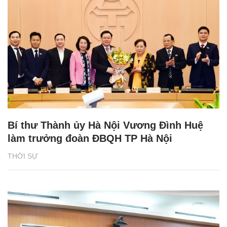
Bí thư Thành ủy Hà Nội Vương Đình Huệ
làm trưởng đoàn ĐBQH TP Hà Nội
THỜI SỰ