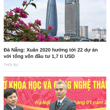
Đà Nẵng: Xuân 2020 hướng tới 22 dự án
với tổng vốn đầu tư 1,7 tỉ USD
THỜI SỰ