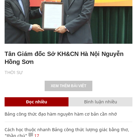
Tân Giám đốc Sở KH&CN Hà Nội Nguyễn
Hồng Sơn
THỜI SỰ
XEM THÊM BÀI VIẾT
Đọc nhiều
Bình luận nhiều
Bảng công thức đạo hàm nguyên hàm cơ bản cần nhớ
Cách học thuộc nhanh Bảng công thức lượng giác bằng thơ,
"thần chú"
17