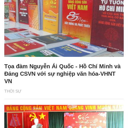
Tọa đàm Nguyễn Ái Quốc - Hồ Chí Minh và
Đảng CSVN với sự nghiệp văn hóa-VHNT
VN
THỜI SỰ