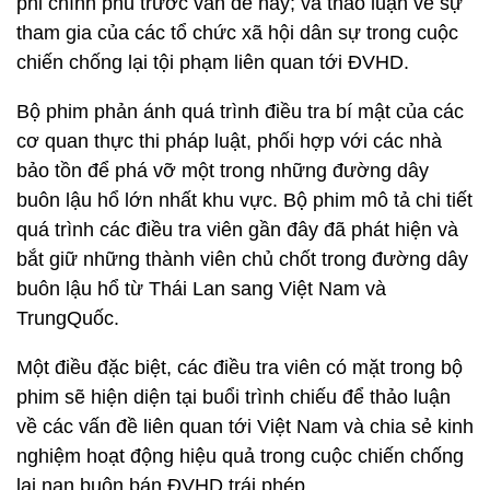
phi chính phủ trước vấn đề này; và thảo luận về sự
tham gia của các tổ chức xã hội dân sự trong cuộc
chiến chống lại tội phạm liên quan tới ĐVHD.
Bộ phim phản ánh quá trình điều tra bí mật của các
cơ quan thực thi pháp luật, phối hợp với các nhà
bảo tồn để phá vỡ một trong những đường dây
buôn lậu hổ lớn nhất khu vực. Bộ phim mô tả chi tiết
quá trình các điều tra viên gần đây đã phát hiện và
bắt giữ những thành viên chủ chốt trong đường dây
buôn lậu hổ từ Thái Lan sang Việt Nam và
TrungQuốc.
Một điều đặc biệt, các điều tra viên có mặt trong bộ
phim sẽ hiện diện tại buổi trình chiếu để thảo luận
về các vấn đề liên quan tới Việt Nam và chia sẻ kinh
nghiệm hoạt động hiệu quả trong cuộc chiến chống
lại nạn buôn bán ĐVHD trái phép.