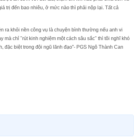
 trị đến bao nhiêu, ở mức nào thì phải nộp lại. Tất cả
ện ra khỏi nền công vụ là chuyện bình thường nếu anh vi
 mà chỉ "rút kinh nghiệm một cách sâu sắc" thì tôi nghĩ khó
ành, đặc biệt trong đội ngũ lãnh đạo”- PGS Ngô Thành Can