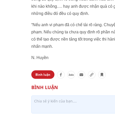
khi nào không…. hay anh được nhận quà có giá
những điều đó đều có quy định.
“Nếu anh vi phạm đã có chế tài rõ ràng. Chuy
phạm. Nếu chúng ta chưa quy định rõ phần này
có thể tạo được nền tảng tốt trong việc thi h
nhấn mạnh.
N. Huyền
Bình luận