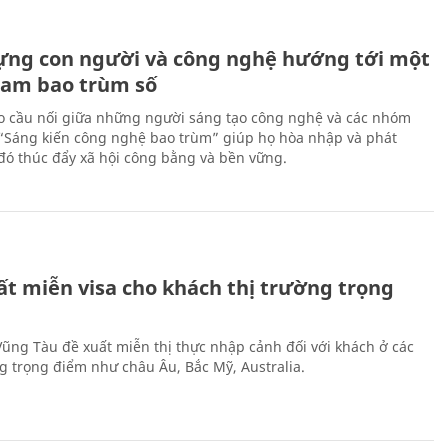
ựng con người và công nghệ hướng tới một
Nam bao trùm số
 cầu nối giữa những người sáng tạo công nghệ và các nhóm
 “Sáng kiến công nghệ bao trùm” giúp họ hòa nhập và phát
ừ đó thúc đẩy xã hội công bằng và bền vững.
ất miễn visa cho khách thị trường trọng
 Vũng Tàu đề xuất miễn thị thực nhập cảnh đối với khách ở các
ng trọng điểm như châu Âu, Bắc Mỹ, Australia.