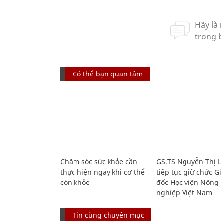
Có thể bạn quan tâm
Chăm sóc sức khỏe cần
GS.TS Nguyễn Thị 
thực hiện ngay khi cơ thể
tiếp tục giữ chức 
còn khỏe
đốc Học viện Nông
nghiệp Việt Nam
Tin cùng chuyên mục