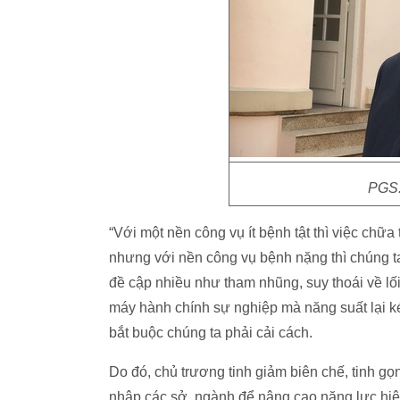
PGS.
“Với một nền công vụ ít bệnh tật thì việc chữa 
nhưng với nền công vụ bệnh nặng thì chúng t
đề cập nhiều như tham nhũng, suy thoái về l
máy hành chính sự nghiệp mà năng suất lại k
bắt buộc chúng ta phải cải cách.
Do đó, chủ trương tinh giảm biên chế, tinh gọ
nhập các sở, ngành để nâng cao năng lực hiệ