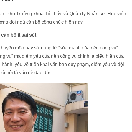
n, Phó Trưởng khoa Tổ chức và Quản lý Nhân sự, Học viện
ượng đội ngũ cán bộ công chức hiện nay.
án bộ ít sai sót
 chuyên môn hay sử dụng từ “sức mạnh của nền công vụ”
ng vụ” mà điểm yếu của nền công vụ chính là biểu hiện của
u hành, yếu về triển khai văn bản quy phạm, điểm yếu về đội
ổi trội là vấn đề đạo đức.