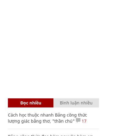
Đọc nhiều
Bình luận nhiều
Cách học thuộc nhanh Bảng công thức
lượng giác bằng thơ, "thần chú"
17