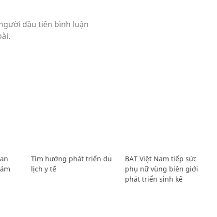
Lan
Tìm hướng phát triển du
BAT Việt Nam tiếp sức
Giám
lịch y tế
phụ nữ vùng biên giới
phát triển sinh kế