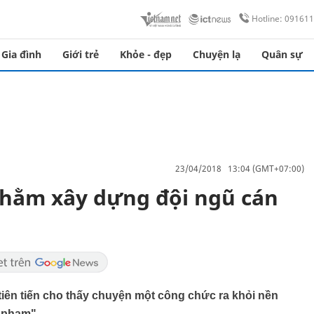
Hotline: 09161
Gia đình
Giới trẻ
Khỏe - đẹp
Chuyện lạ
Quân sự
23/04/2018 13:04 (GMT+07:00)
nhằm xây dựng đội ngũ cán
iên tiến cho thấy chuyện một công chức ra khỏi nền
 phạm".