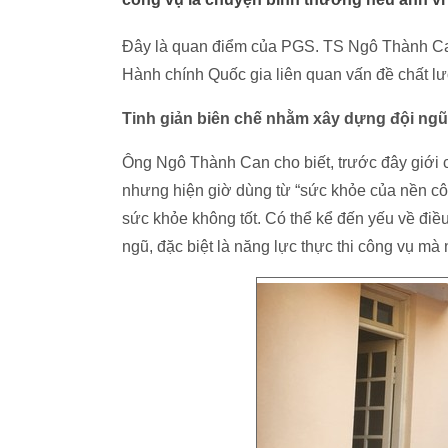
Đây là quan điểm của PGS. TS Ngô Thành Ca
Hành chính Quốc gia liên quan vấn đề chất l
Tinh giản biên chế nhằm xây dựng đội ngũ c
Ông Ngô Thành Can cho biết, trước đây giới
nhưng hiện giờ dùng từ “sức khỏe của nền cô
sức khỏe không tốt. Có thể kể đến yếu về điề
ngũ, đặc biệt là năng lực thực thi công vụ mà n