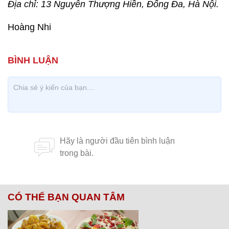
Địa chỉ: 13 Nguyễn Thượng Hiền, Đống Đa, Hà Nội.
Hoàng Nhi
CÓ THỂ BẠN QUAN TÂM