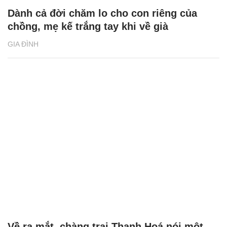
Dành cả đời chăm lo cho con riêng của
chồng, mẹ kế trắng tay khi về già
GIA ĐÌNH
Về ra mắt, chàng trai Thanh Hoá nói một