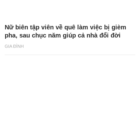
Nữ biên tập viên về quê làm việc bị gièm
pha, sau chục năm giúp cả nhà đổi đời
GIA ĐÌNH