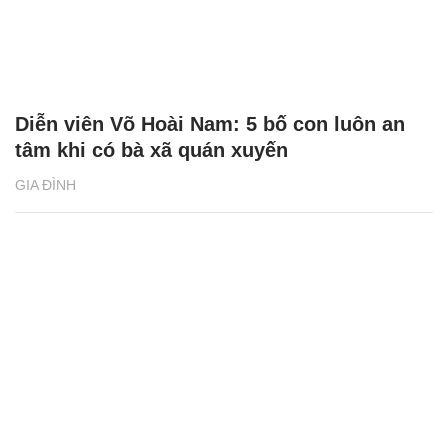
Diễn viên Võ Hoài Nam: 5 bố con luôn an
tâm khi có bà xã quán xuyến
GIA ĐÌNH