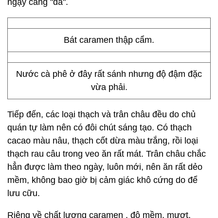
ngậy càng "đã".
Bát caramen thập cẩm.
Nước cà phê ở đây rất sánh nhưng độ đậm đặc
vừa phải.
Tiếp đến, các loại thạch và trân châu đều do chủ
quán tự làm nên có đôi chút sáng tạo. Có thạch
cacao màu nâu, thạch cốt dừa màu trắng, rồi loại
thạch rau câu trong veo ăn rất mát. Trân châu chắc
hẳn được làm theo ngày, luôn mới, nên ăn rất dẻo
mềm, không bao giờ bị cảm giác khô cứng do để
lưu cữu.
Riêng về chất lượng caramen , độ mềm, mượt,