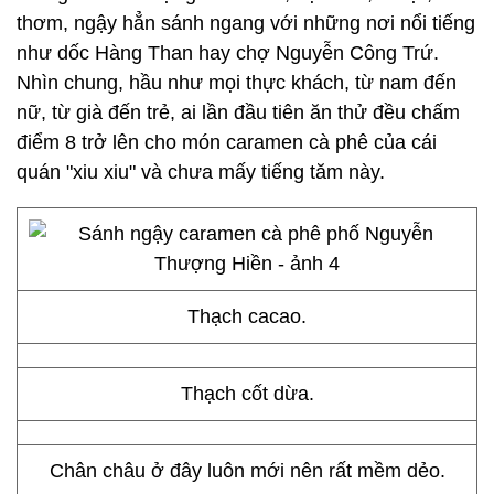
thơm, ngậy hẳn sánh ngang với những nơi nổi tiếng
như dốc Hàng Than hay chợ Nguyễn Công Trứ.
Nhìn chung, hầu như mọi thực khách, từ nam đến
nữ, từ già đến trẻ, ai lần đầu tiên ăn thử đều chấm
điểm 8 trở lên cho món caramen cà phê của cái
quán "xiu xiu" và chưa mấy tiếng tăm này.
Thạch cacao.
Thạch cốt dừa.
Chân châu ở đây luôn mới nên rất mềm dẻo.