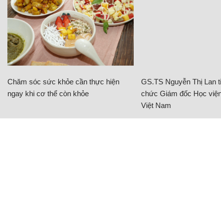
Chăm sóc sức khỏe cần thực hiện
GS.TS Nguyễn Thị Lan ti
ngay khi cơ thể còn khỏe
chức Giám đốc Học viện
Việt Nam