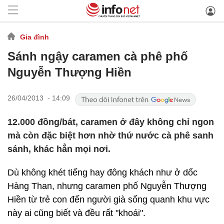
Gia đình
Sánh ngậy caramen cà phê phố
Nguyễn Thượng Hiền
26/04/2013 - 14:09
12.000 đồng/bát, caramen ở đây không chỉ ngon
mà còn đặc biệt hơn nhờ thứ nước cà phê sanh
sánh, khác hẳn mọi nơi.
Dù không khét tiếng hay đông khách như ở dốc
Hàng Than, nhưng caramen phố Nguyễn Thượng
Hiền từ trẻ con đến người già sống quanh khu vực
này ai cũng biết và đều rất "khoái".