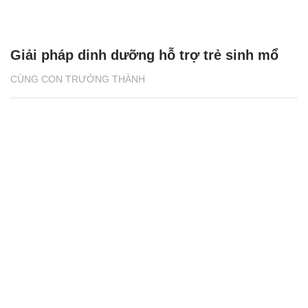
Giải pháp dinh dưỡng hỗ trợ trẻ sinh mổ
CÙNG CON TRƯỞNG THÀNH