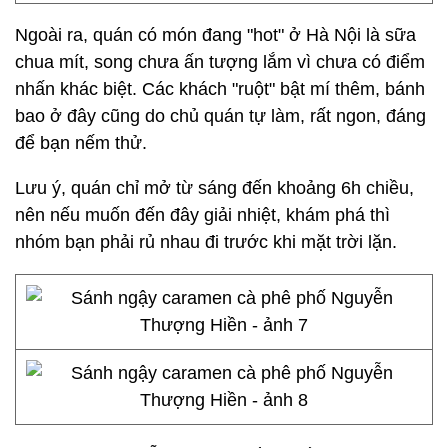
Ngoài ra, quán có món đang "hot" ở Hà Nội là sữa
chua mít, song chưa ấn tượng lắm vì chưa có điểm
nhấn khác biệt. Các khách "ruột" bật mí thêm, bánh
bao ở đây cũng do chủ quán tự làm, rất ngon, đáng
để bạn nếm thử.
Lưu ý, quán chỉ mở từ sáng đến khoảng 6h chiều,
nên nếu muốn đến đây giải nhiệt, khám phá thì
nhóm bạn phải rủ nhau đi trước khi mặt trời lặn.