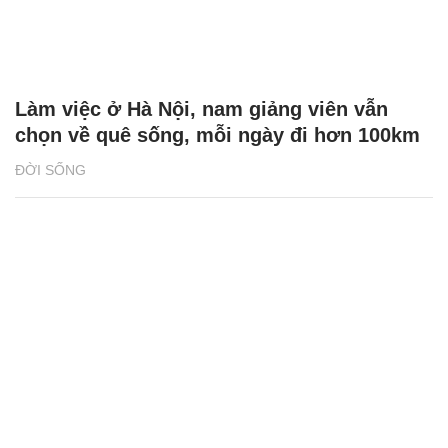
Làm việc ở Hà Nội, nam giảng viên vẫn
chọn về quê sống, mỗi ngày đi hơn 100km
ĐỜI SỐNG