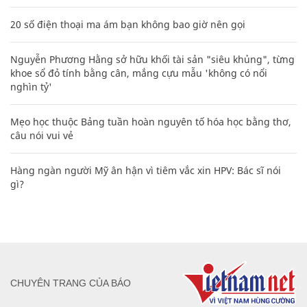
20 số điện thoại ma ám bạn không bao giờ nên gọi
Nguyễn Phương Hằng sở hữu khối tài sản "siêu khủng", từng
khoe sổ đỏ tính bằng cân, mắng cựu mẫu 'không có nổi
nghìn tỷ'
Mẹo học thuộc Bảng tuần hoàn nguyên tố hóa học bằng thơ,
câu nói vui vẻ
Hàng ngàn người Mỹ ân hận vì tiêm vắc xin HPV: Bác sĩ nói
gì?
CHUYÊN TRANG CỦA BÁO