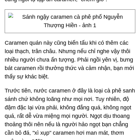
Caramen quán này cũng biến tấu khi có thêm các
loại thạch, trân châu. Nhưng nếu chỉ nghe vậy thôi
nhiều người chưa ấn tượng. Phải ngồi yên vị, bưng
bát caramen rồi thưởng thức và cảm nhận, bạn mới
thấy sự khác biệt.
Trước tiên, nước caramen ở đây là loại cà phê sanh
sánh chứ không loãng như mọi nơi. Tuy nhiên, độ
đậm đặc lại vừa phải, không đắng quá, không ngọt
quá, rất dễ vừa miệng mọi người. Ngọt dịu thoang
thoảng thôi nên nếu là người hảo ngọt bạn chẳng
cần bỏ đá, "xì xụp" caramen hơi man mát, thơm