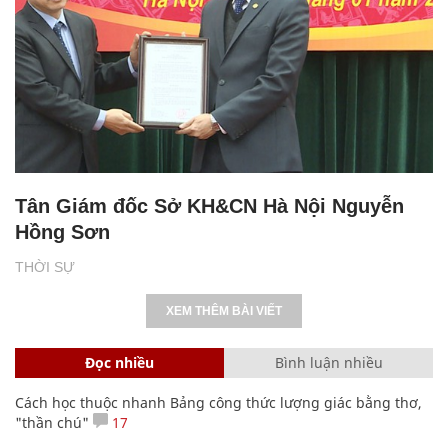
Tân Giám đốc Sở KH&CN Hà Nội Nguyễn
Hồng Sơn
THỜI SỰ
XEM THÊM BÀI VIẾT
Đọc nhiều
Bình luận nhiều
Cách học thuộc nhanh Bảng công thức lượng giác bằng thơ,
"thần chú"
17