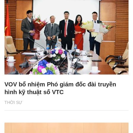
VOV bổ nhiệm Phó giám đốc đài truyền
hình kỹ thuật số VTC
THỜI SỰ