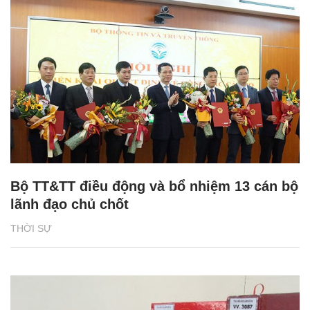
Bộ TT&TT điều động và bổ nhiệm 13 cán bộ
lãnh đạo chủ chốt
THỜI SỰ