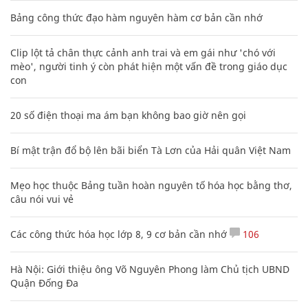
Bảng công thức đạo hàm nguyên hàm cơ bản cần nhớ
Clip lột tả chân thực cảnh anh trai và em gái như 'chó với
mèo', người tinh ý còn phát hiện một vấn đề trong giáo dục
con
20 số điện thoại ma ám bạn không bao giờ nên gọi
Bí mật trận đổ bộ lên bãi biển Tà Lơn của Hải quân Việt Nam
Mẹo học thuộc Bảng tuần hoàn nguyên tố hóa học bằng thơ,
câu nói vui vẻ
Các công thức hóa học lớp 8, 9 cơ bản cần nhớ
106
Hà Nội: Giới thiệu ông Võ Nguyên Phong làm Chủ tịch UBND
Quận Đống Đa