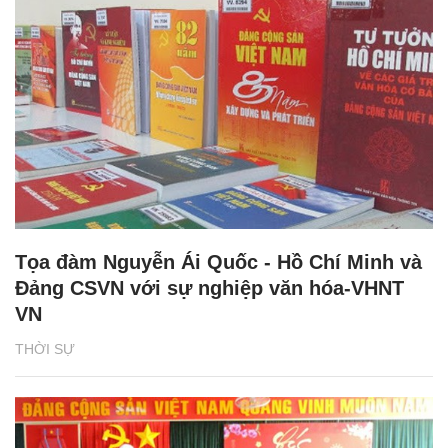
Tọa đàm Nguyễn Ái Quốc - Hồ Chí Minh và
Đảng CSVN với sự nghiệp văn hóa-VHNT
VN
THỜI SỰ