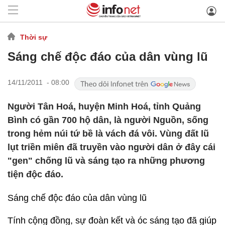
Thời sự
Sáng chế độc đáo của dân vùng lũ
14/11/2011 - 08:00
Người Tân Hoá, huyện Minh Hoá, tỉnh Quảng
Bình có gần 700 hộ dân, là người Nguồn, sống
trong hẻm núi tứ bề là vách đá vôi. Vùng đất lũ
lụt triền miên đã truyền vào người dân ở đây cái
"gen" chống lũ và sáng tạo ra những phương
tiện độc đáo.
Sáng chế độc đáo của dân vùng lũ
Tính cộng đồng, sự đoàn kết và óc sáng tạo đã giúp