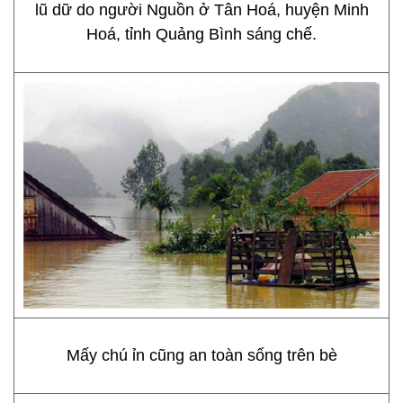
lũ dữ do người Nguồn ở Tân Hoá, huyện Minh
Hoá, tỉnh Quảng Bình sáng chế.
Mấy chú ỉn cũng an toàn sống trên bè