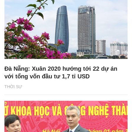
Đà Nẵng: Xuân 2020 hướng tới 22 dự án
với tổng vốn đầu tư 1,7 tỉ USD
THỜI SỰ