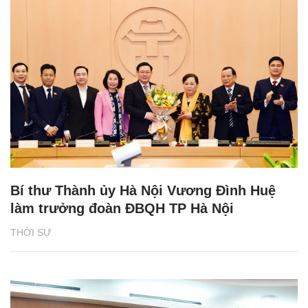
Bí thư Thành ủy Hà Nội Vương Đình Huệ
làm trưởng đoàn ĐBQH TP Hà Nội
THỜI SỰ