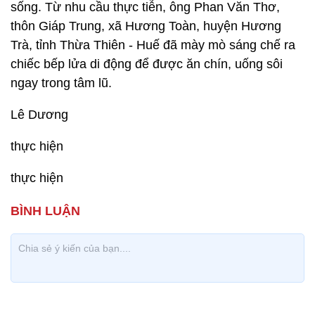
sống. Từ nhu cầu thực tiễn, ông Phan Văn Thơ,
thôn Giáp Trung, xã Hương Toàn, huyện Hương
Trà, tỉnh Thừa Thiên - Huế đã mày mò sáng chế ra
chiếc bếp lửa di động để được ăn chín, uống sôi
ngay trong tâm lũ.
Lê Dương
thực hiện
thực hiện