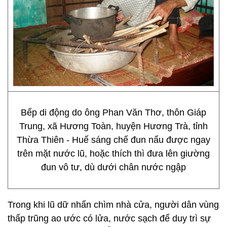
Bếp di động do ông Phan Văn Thơ, thôn Giáp
Trung, xã Hương Toàn, huyện Hương Trà, tỉnh
Thừa Thiên - Huế sáng chế đun nấu được ngay
trên mặt nước lũ, hoặc thích thì đưa lên giường
đun vô tư, dù dưới chân nước ngập
Trong khi lũ dữ nhấn chìm nhà cửa, người dân vùng
thấp trũng ao ước có lửa, nước sạch để duy trì sự