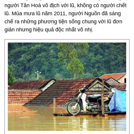
người Tân Hoá vô địch với lũ, không có người chết
lũ. Mùa mưa lũ năm 2011, người Nguồn đã sáng
chế ra những phương tiện sống chung với lũ đơn
giản nhưng hiệu quả độc nhất vô nhị.