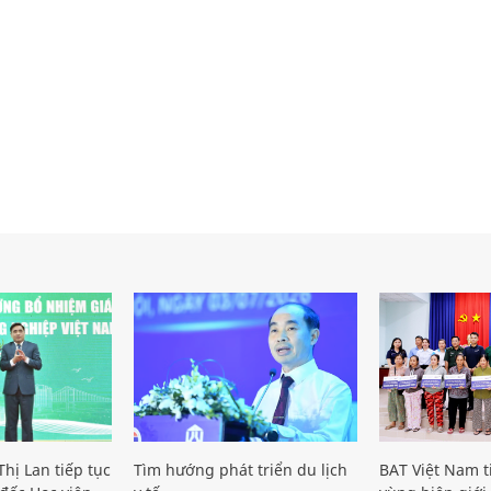
hị Lan tiếp tục
Tìm hướng phát triển du lịch
BAT Việt Nam t