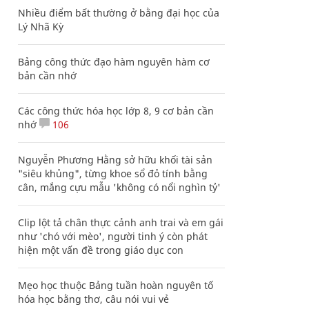
Nhiều điểm bất thường ở bằng đại học của
Lý Nhã Kỳ
Bảng công thức đạo hàm nguyên hàm cơ
bản cần nhớ
Các công thức hóa học lớp 8, 9 cơ bản cần
nhớ
106
Nguyễn Phương Hằng sở hữu khối tài sản
"siêu khủng", từng khoe sổ đỏ tính bằng
cân, mắng cựu mẫu 'không có nổi nghìn tỷ'
Clip lột tả chân thực cảnh anh trai và em gái
như 'chó với mèo', người tinh ý còn phát
hiện một vấn đề trong giáo dục con
Mẹo học thuộc Bảng tuần hoàn nguyên tố
hóa học bằng thơ, câu nói vui vẻ