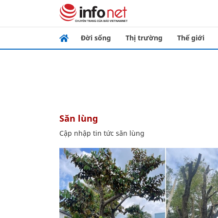
Đời sống
Thị trường
Thế giới
săn lùng
Cập nhập tin tức săn lùng