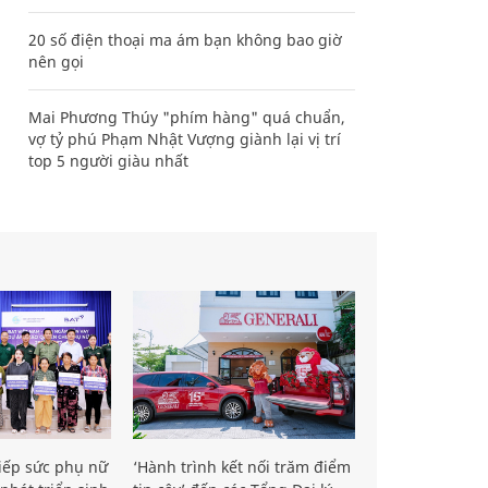
20 số điện thoại ma ám bạn không bao giờ
nên gọi
Mai Phương Thúy "phím hàng" quá chuẩn,
vợ tỷ phú Phạm Nhật Vượng giành lại vị trí
top 5 người giàu nhất
iếp sức phụ nữ
‘Hành trình kết nối trăm điểm