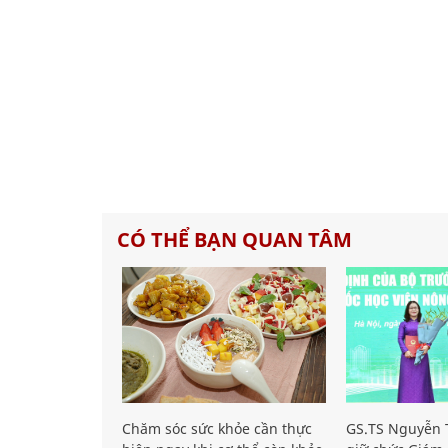
CÓ THỂ BẠN QUAN TÂM
Chăm sóc sức khỏe cần thực
GS.TS Nguyễn T