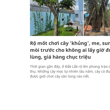
Rộ mốt chơi cây 'khủng', me, sun
mòi trước cho không ai lấy giờ đ
lùng, giá hàng chục triệu
Thời gian gần đây, ở Đắk Lắk rộ lên phong trào 
thụ. Những cây mọc tự nhiên lâu năm, cây có đ
được giới chơi cây săn lùng ráo riết.