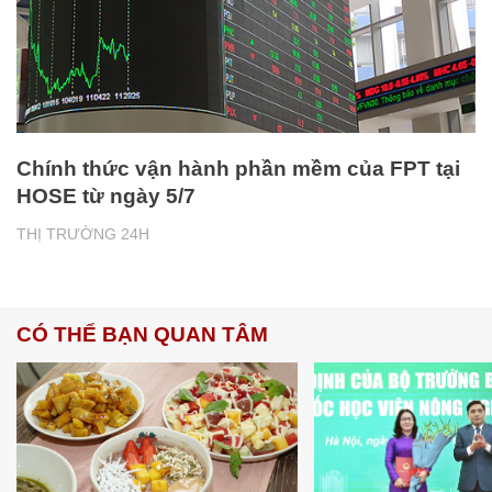
Chính thức vận hành phần mềm của FPT tại
HOSE từ ngày 5/7
THỊ TRƯỜNG 24H
CÓ THỂ BẠN QUAN TÂM