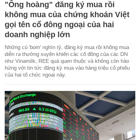
"Ông hoàng" đăng ký mua rồi
không mua của chứng khoán Việt
gọi tên cổ đông ngoại của hai
doanh nghiệp lớn
Những cú 'bom' nghìn tỷ, đăng ký mua rồi không mua
diễn ra thường xuyên khiến các cổ đông của các DN
như Vinamilk, REE quá quen thuộc và không còn hào
hứng với tin tức đăng ký mua vào hàng triệu cổ phiếu
của hai tổ chức ngoại này.