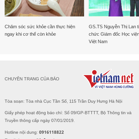
Chăm sóc sức khỏe cần thực hiện
GS.TS Nguyễn Thị Lan ti
ngay khi cơ thể còn khỏe
chức Giám đốc Học viện
Việt Nam
CHUYÊN TRANG CỦA BÁO
Tòa soạn: Tòa nhà Cục Tần Số, 115 Trần Duy Hưng Hà Nội
Giấy phép hoạt động báo chí: Số 09/GP-BTTTT, Bộ Thông tin và
Truyền thông cấp ngày 07/01/2019.
0916118822
Hotline nội dung: