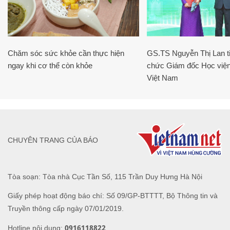
Chăm sóc sức khỏe cần thực hiện
GS.TS Nguyễn Thị Lan ti
ngay khi cơ thể còn khỏe
chức Giám đốc Học viện
Việt Nam
CHUYÊN TRANG CỦA BÁO
Tòa soạn: Tòa nhà Cục Tần Số, 115 Trần Duy Hưng Hà Nội
Giấy phép hoạt động báo chí: Số 09/GP-BTTTT, Bộ Thông tin và
Truyền thông cấp ngày 07/01/2019.
0916118822
Hotline nội dung: