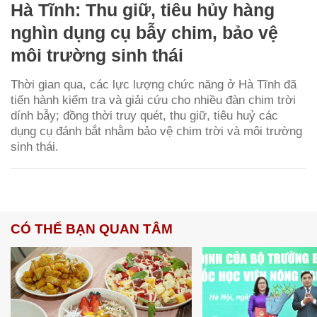
Hà Tĩnh: Thu giữ, tiêu hủy hàng
nghìn dụng cụ bẫy chim, bảo vệ
môi trường sinh thái
Thời gian qua, các lực lượng chức năng ở Hà Tĩnh đã
tiến hành kiểm tra và giải cứu cho nhiều đàn chim trời
dính bẫy; đồng thời truy quét, thu giữ, tiêu huỷ các
dụng cụ đánh bắt nhằm bảo vệ chim trời và môi trường
sinh thái.
CÓ THỂ BẠN QUAN TÂM