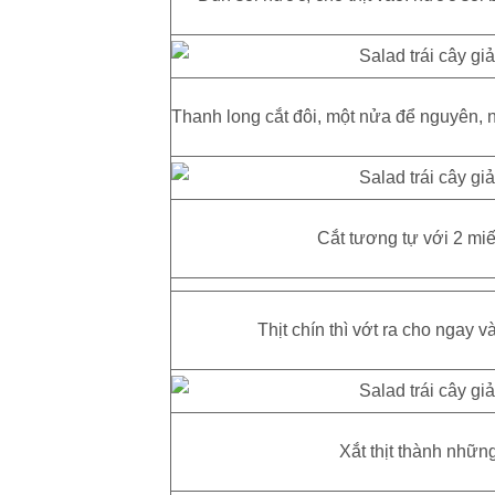
Thanh long cắt đôi, một nửa để nguyên, n
Cắt tương tự với 2 miế
Thịt chín thì vớt ra cho ngay v
Xắt thịt thành nhữn