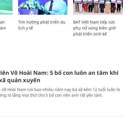
Lan
Tìm hướng phát triển du
BAT Việt Nam tiếp sức
Giám
lịch y tế
phụ nữ vùng biên giới
phát triển sinh kế
H
viên Võ Hoài Nam: 5 bố con luôn an tâm khi
 xã quán xuyến
n Võ Hoài Nam nói bao nhiêu năm nay bà xã kém 12 tuổi luôn là
ng lo lắng mọi thứ cho 5 bố con nên anh rất yên tâm.