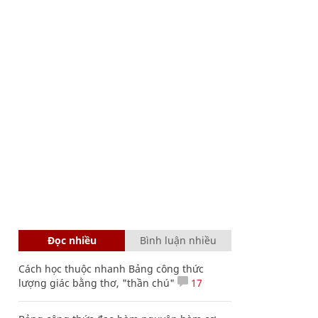
Đọc nhiều
Bình luận nhiều
Cách học thuộc nhanh Bảng công thức
lượng giác bằng thơ, "thần chú"
17