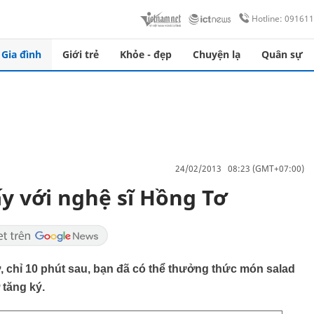
Hotline: 09161
Gia đình
Giới trẻ
Khỏe - đẹp
Chuyện lạ
Quân sự
24/02/2013 08:23 (GMT+07:00)
ấy với nghệ sĩ Hồng Tơ
chỉ 10 phút sau, bạn đã có thể thưởng thức món salad
 tăng ký.