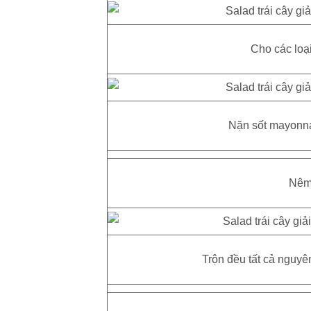
Cho các loại 
Nặn sốt mayonnai
Nêm 
Trộn đều tất cả nguyên