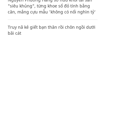
"siêu khủng", từng khoe sổ đỏ tính bằng
cân, mắng cựu mẫu 'không có nổi nghìn tỷ'
Truy nã kẻ giết bạn thân rồi chôn ngồi dưới
bãi cát