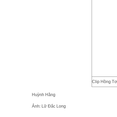
Clip Hồng Tơ 
Huỳnh Hằng
Ảnh: Lữ Đắc Long