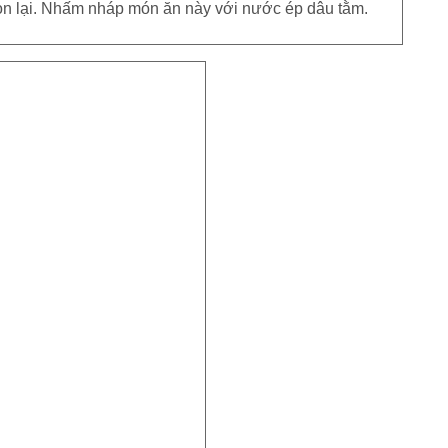
y còn lại. Nhấm nháp món ăn này với nước ép dâu tằm.