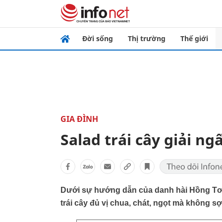
Đời sống
Thị trường
Thế giới
GIA ĐÌNH
Salad trái cây giải ng
Dưới sự hướng dẫn của danh hài Hồng Tơ, 
trái cây đủ vị chua, chát, ngọt mà không sợ