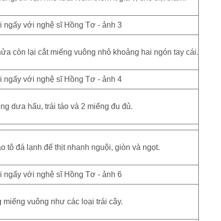
ửa còn lại cắt miếng vuông nhỏ khoảng hai ngón tay cái.
ng dưa hấu, trái táo và 2 miếng đu đủ.
ào tô đá lạnh để thịt nhanh nguội, giòn và ngọt.
g miếng vuông như các loại trái cây.