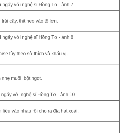
trái cây, thịt heo vào tô lớn.
se tùy theo sở thích và khẩu vị.
nhẹ muối, bột ngọt.
 liệu vào nhau rồi cho ra đĩa hạt xoài.