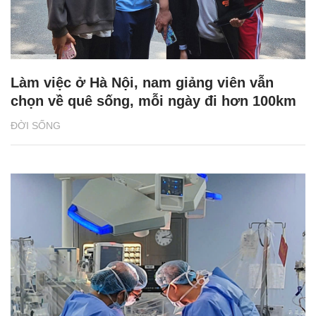
Làm việc ở Hà Nội, nam giảng viên vẫn
chọn về quê sống, mỗi ngày đi hơn 100km
ĐỜI SỐNG