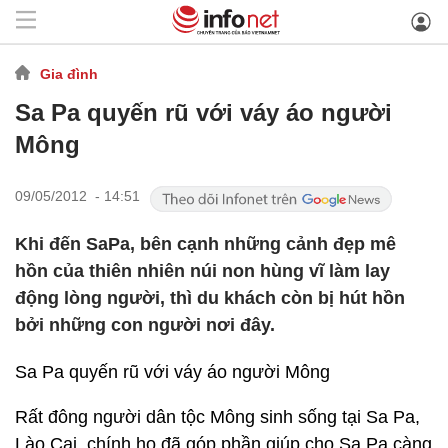
Gia đình
Sa Pa quyến rũ với váy áo người
Mông
09/05/2012 - 14:51
Khi đến SaPa, bên cạnh những cảnh đẹp mê
hồn của thiên nhiên núi non hùng vĩ làm lay
động lòng người, thì du khách còn bị hút hồn
bởi những con người nơi đây.
Sa Pa quyến rũ với váy áo người Mông
Rất đông người dân tộc Mông sinh sống tại Sa Pa,
Lào Cai, chính họ đã góp phần giúp cho Sa Pa càng