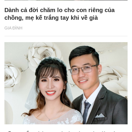
Dành cả đời chăm lo cho con riêng của
chồng, mẹ kế trắng tay khi về già
GIA ĐÌNH