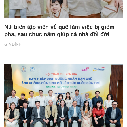
Nữ biên tập viên về quê làm việc bị gièm
pha, sau chục năm giúp cả nhà đổi đời
GIA ĐÌNH