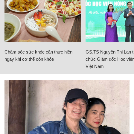
Chăm sóc sức khỏe cần thực hiện
GS.TS Nguyễn Thị Lan ti
ngay khi cơ thể còn khỏe
chức Giám đốc Học viện
Việt Nam