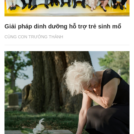
Giải pháp dinh dưỡng hỗ trợ trẻ sinh mổ
CÙNG CON TRƯỞNG THÀNH