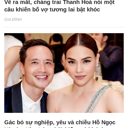
Về ra mắt, chàng trai Thanh Hoá nói một
câu khiến bố vợ tương lai bật khóc
GIA ĐÌNH
Gác bỏ sự nghiệp, yêu và chiều Hồ Ngọc