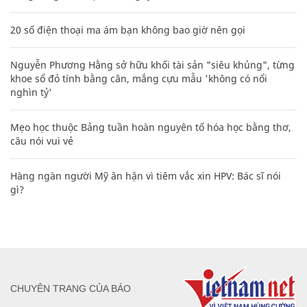
20 số điện thoại ma ám bạn không bao giờ nên gọi
Nguyễn Phương Hằng sở hữu khối tài sản "siêu khủng", từng
khoe sổ đỏ tính bằng cân, mắng cựu mẫu 'không có nổi
nghìn tỷ'
Mẹo học thuộc Bảng tuần hoàn nguyên tố hóa học bằng thơ,
câu nói vui vẻ
Hàng ngàn người Mỹ ân hận vì tiêm vắc xin HPV: Bác sĩ nói
gì?
CHUYÊN TRANG CỦA BÁO