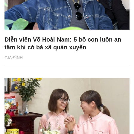
Diễn viên Võ Hoài Nam: 5 bố con luôn an
tâm khi có bà xã quán xuyến
GIA ĐÌNH