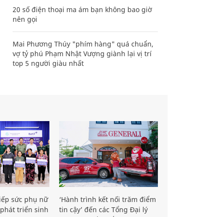
20 số điện thoại ma ám bạn không bao giờ
nên gọi
Mai Phương Thúy "phím hàng" quá chuẩn,
vợ tỷ phú Phạm Nhật Vượng giành lại vị trí
top 5 người giàu nhất
iếp sức phụ nữ
‘Hành trình kết nối trăm điểm
phát triển sinh
tin cậy’ đến các Tổng Đại lý