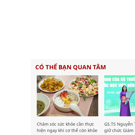
CÓ THỂ BẠN QUAN TÂM
Chăm sóc sức khỏe cần thực
GS.TS Nguyễn T
hiện ngay khi cơ thể còn khỏe
giữ chức Giám 