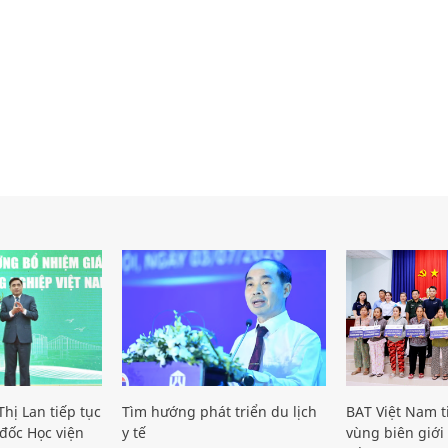
hị Lan tiếp tục
Tìm hướng phát triển du lịch
BAT Việt Nam t
đốc Học viện
y tế
vùng biên giới 