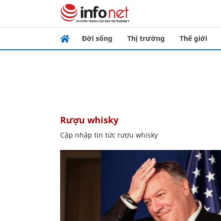
Đời sống
Thị trường
Thế giới
rượu whisky
Cập nhập tin tức rượu whisky