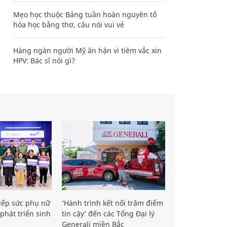
Mẹo học thuộc Bảng tuần hoàn nguyên tố
hóa học bằng thơ, câu nói vui vẻ
Hàng ngàn người Mỹ ân hận vì tiêm vắc xin
HPV: Bác sĩ nói gì?
iếp sức phụ nữ
‘Hành trình kết nối trăm điểm
phát triển sinh
tin cậy’ đến các Tổng Đại lý
Generali miền Bắc