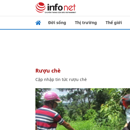
Đời sống
Thị trường
Thế giới
rượu chè
Cập nhập tin tức rượu chè