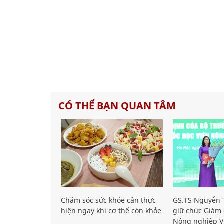
CÓ THỂ BẠN QUAN TÂM
Chăm sóc sức khỏe cần thực
GS.TS Nguyễn T
hiện ngay khi cơ thể còn khỏe
giữ chức Giám 
Nông nghiệp V