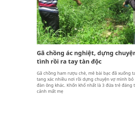
Gã chồng ác nghiệt, dựng chuyệ
tình rồi ra tay tàn độc
Gã chồng ham rượu chè, mê bài bạc đã xuống tay
tang xác nhiều nơi rồi dựng chuyện vợ mình bỏ
đàn ông khác. Khốn khổ nhất là 3 đứa trẻ đáng
cảnh mất mẹ