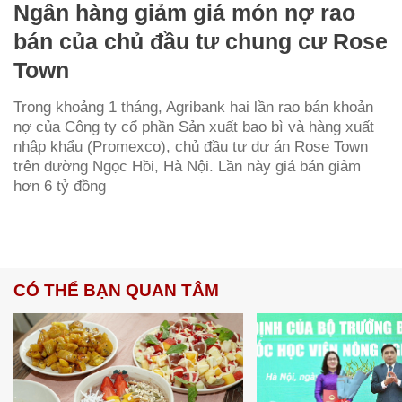
Ngân hàng giảm giá món nợ rao
bán của chủ đầu tư chung cư Rose
Town
Trong khoảng 1 tháng, Agribank hai lần rao bán khoản
nợ của Công ty cổ phần Sản xuất bao bì và hàng xuất
nhập khẩu (Promexco), chủ đầu tư dự án Rose Town
trên đường Ngọc Hồi, Hà Nội. Lần này giá bán giảm
hơn 6 tỷ đồng
CÓ THỂ BẠN QUAN TÂM