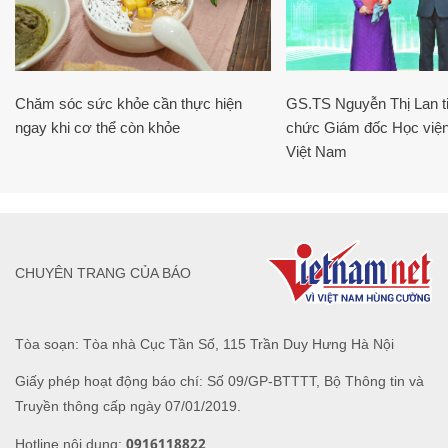
Chăm sóc sức khỏe cần thực hiện
GS.TS Nguyễn Thị Lan ti
ngay khi cơ thể còn khỏe
chức Giám đốc Học viện
Việt Nam
CHUYÊN TRANG CỦA BÁO
Tòa soạn: Tòa nhà Cục Tần Số, 115 Trần Duy Hưng Hà Nội
Giấy phép hoạt động báo chí: Số 09/GP-BTTTT, Bộ Thông tin và
Truyền thông cấp ngày 07/01/2019.
0916118822
Hotline nội dung: