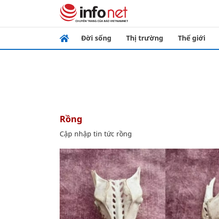
Đời sống
Thị trường
Thế giới
rồng
Cập nhập tin tức rồng