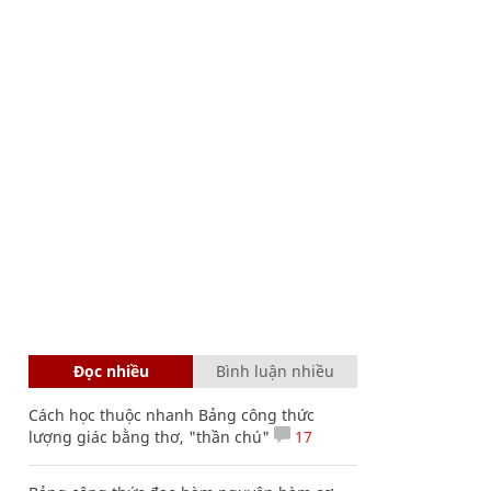
Đọc nhiều
Bình luận nhiều
Cách học thuộc nhanh Bảng công thức
lượng giác bằng thơ, "thần chú"
17