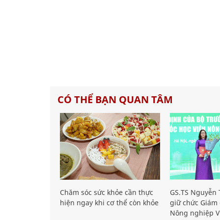
CÓ THỂ BẠN QUAN TÂM
Chăm sóc sức khỏe cần thực
GS.TS Nguyễn T
hiện ngay khi cơ thể còn khỏe
giữ chức Giám 
Nông nghiệp V