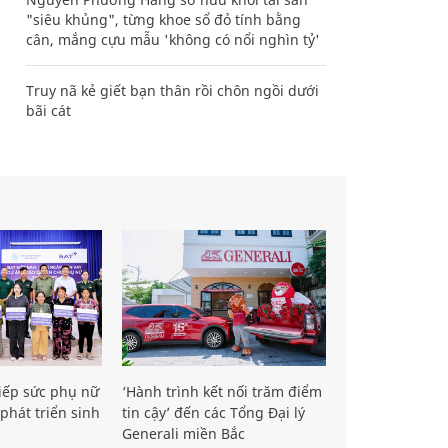
"siêu khủng", từng khoe sổ đỏ tính bằng
cân, mắng cựu mẫu 'không có nổi nghìn tỷ'
Truy nã kẻ giết bạn thân rồi chôn ngồi dưới
bãi cát
iếp sức phụ nữ
‘Hành trình kết nối trăm điểm
phát triển sinh
tin cậy’ đến các Tổng Đại lý
Generali miền Bắc